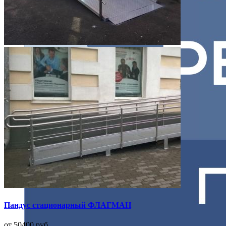
Пандус стационарный ФЛАГМАН
от 50400 руб