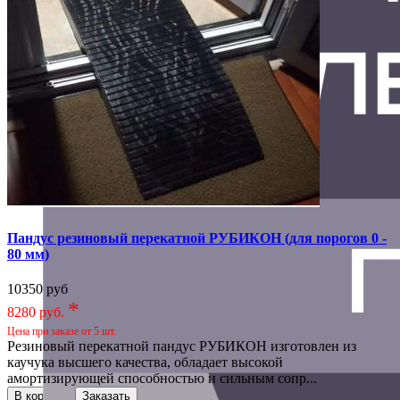
Пандус резиновый перекатной РУБИКОН (для порогов 0 -
80 мм)
10350 руб
*
8280 руб.
Цена при заказе от 5 шт.
Резиновый перекатной пандус РУБИКОН изготовлен из
каучука высшего качества, обладает высокой
амортизирующей способностью и сильным сопр...