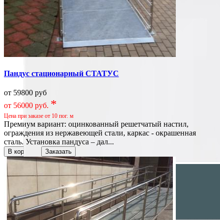
Пандус стационарный СТАТУС
от 59800 руб
*
от 56000 руб.
Цена при заказе от 10 пог. м
Премиум вариант: оцинкованный решетчатый настил,
ограждения из нержавеющей стали, каркас - окрашенная
сталь. Установка пандуса – дал...