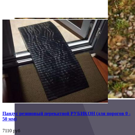
Пандус резиновый перекатной РУБИКОН (для порогов 0 -
50 мм)
7110 руб