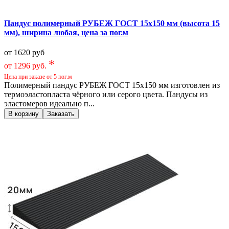
Пандус полимерный РУБЕЖ ГОСТ 15х150 мм (высота 15
мм), ширина любая, цена за пог.м
от 1620 руб
*
от 1296 руб.
Цена при заказе от 5 пог.м
Полимерный пандус РУБЕЖ ГОСТ 15х150 мм изготовлен из
термоэластопласта чёрного или серого цвета. Пандусы из
эластомеров идеально п...