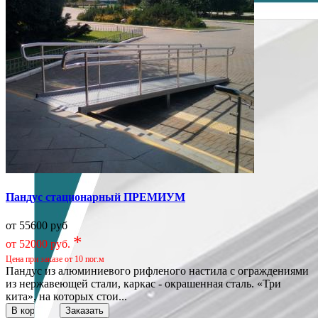
Пандус стационарный ПРЕМИУМ
от 55600 руб
*
от 52000 руб.
Цена при заказе от 10 пог.м
Пандус из алюминиевого рифленого настила с ограждениями
из нержавеющей стали, каркас - окрашенная сталь. «Три
кита», на которых стои...