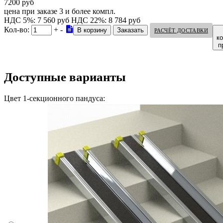
7200 руб
цена при заказе 3 и более компл.
НДС 5%: 7 560 руб
НДС 22%: 8 784 руб
Кол-во:
+
-
РАСЧЁТ ДОСТАВКИ
к
п
Доступные варианты
Цвет 1-секционного пандуса: