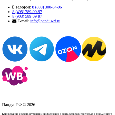
Телефон:
8 (800) 300-84-06
8 (495) 789-09-97
8 (903) 589-09-97
E-mail:
info@pandus-rf.ru
Пандус РФ © 2026
Копирование и распространение информации с сайта разрешается только с письменного