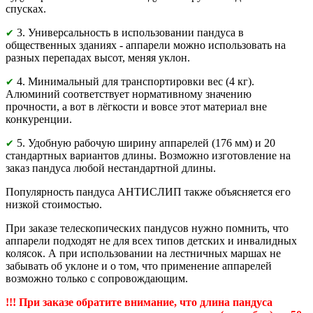
спусках.
3. Универсальность в использовании пандуса в
✔
общественных зданиях - аппарели можно использовать на
разных перепадах высот, меняя уклон.
4. Минимальный для транспортировки вес (4 кг).
✔
Алюминий соответствует нормативному значению
прочности, а вот в лёгкости и вовсе этот материал вне
конкуренции.
5. Удобную рабочую ширину аппарелей (176 мм) и 20
✔
стандартных вариантов длины. Возможно изготовление на
заказ пандуса любой нестандартной длины.
Популярность пандуса АНТИСЛИП также объясняется его
низкой стоимостью.
При заказе телескопических пандусов нужно помнить, что
аппарели подходят не для всех типов детских и инвалидных
колясок. А при использовании на лестничных маршах не
забывать об уклоне и о том, что применение аппарелей
возможно только с сопровождающим.
!!! При заказе обратите внимание, что длина пандуса