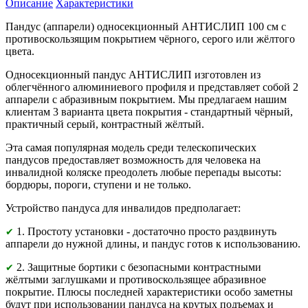
Описание
Характеристики
Пандус (аппарели) односекционный АНТИСЛИП 100 см с
противоскользящим покрытием чёрного, серого или жёлтого
цвета.
Односекционный пандус АНТИСЛИП изготовлен из
облегчённого алюминиевого профиля и представляет собой 2
аппарели с абразивным покрытием. Мы предлагаем нашим
клиентам 3 варианта цвета покрытия - стандартный чёрный,
практичный серый, контрастный жёлтый.
Эта самая популярная модель среди телескопических
пандусов предоставляет возможность для человека на
инвалидной коляске преодолеть любые перепады высоты:
бордюры, пороги, ступени и не только.
Устройство пандуса для инвалидов предполагает:
1. Простоту установки - достаточно просто раздвинуть
✔
аппарели до нужной длины, и пандус готов к использованию.
2. Защитные бортики с безопасными контрастными
✔
жёлтыми заглушками и противоскользящее абразивное
покрытие. Плюсы последней характеристики особо заметны
будут при использовании пандуса на крутых подъемах и