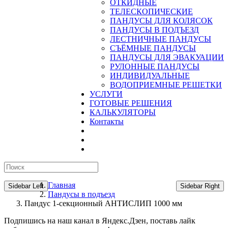
ОТКИДНЫЕ
ТЕЛЕСКОПИЧЕСКИЕ
ПАНДУСЫ ДЛЯ КОЛЯСОК
ПАНДУСЫ В ПОДЪЕЗД
ЛЕСТНИЧНЫЕ ПАНДУСЫ
CЪЁМНЫЕ ПАНДУСЫ
ПАНДУСЫ ДЛЯ ЭВАКУАЦИИ
РУЛОННЫЕ ПАНДУСЫ
ИНДИВИДУАЛЬНЫЕ
ВОДОПРИЕМНЫЕ РЕШЕТКИ
УСЛУГИ
ГОТОВЫЕ РЕШЕНИЯ
КАЛЬКУЛЯТОРЫ
Контакты
Главная
Sidebar Left
Sidebar Right
Пандусы в подъезд
Пандус 1-секционный АНТИСЛИП 1000 мм
Подпишись на наш канал в Яндекс.Дзен, поставь лайк