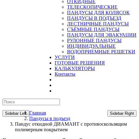
ОТКИДНЫЕ
ТЕЛЕСКОПИЧЕСКИЕ
ПАНДУСЫ ДЛЯ КОЛЯСОК
ПАНДУСЫ В ПОДЪЕЗД
ЛЕСТНИЧНЫЕ ПАНДУСЫ
CЪЁМНЫЕ ПАНДУСЫ
ПАНДУСЫ ДЛЯ ЭВАКУАЦИИ
РУЛОННЫЕ ПАНДУСЫ
ИНДИВИДУАЛЬНЫЕ
ВОДОПРИЕМНЫЕ РЕШЕТКИ
УСЛУГИ
ГОТОВЫЕ РЕШЕНИЯ
КАЛЬКУЛЯТОРЫ
Контакты
Главная
Sidebar Left
Sidebar Right
Пандусы в подъезд
Пандус откидной ДИАМАНТ с противоскользящим
полимерным покрытием