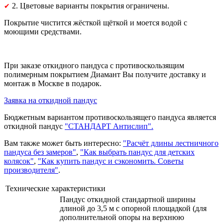
2. Цветовые варианты покрытия ограничены.
✔
Покрытие чистится жёсткой щёткой и моется водой с
моющими средствами.
При заказе откидного пандуса с противоскользящим
полимерным покрытием Диамант Вы получите доставку и
монтаж в Москве в подарок.
Заявка на откидной пандус
Бюджетным вариантом противоскользящего пандуса является
откидной пандус
"СТАНДАРТ Антислип".
Вам также может быть интересно:
"Расчёт длины лестничного
пандуса без замеров"
,
"Как выбрать пандус для детских
колясок"
,
"Как купить пандус и сэкономить. Советы
производителя"
.
Технические характеристики
Пандус откидной стандартной ширины
длиной до 3,5 м с опорной площадкой (для
дополнительной опоры на верхнюю