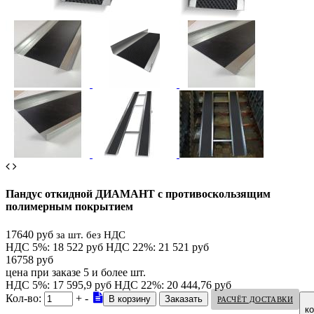
Пандус откидной ДИАМАНТ с противоскользящим
полимерным покрытием
17640 руб
за шт. без НДС
НДС 5%: 18 522 руб
НДС 22%: 21 521 руб
16758 руб
цена при заказе 5 и более шт.
НДС 5%: 17 595,9 руб
НДС 22%: 20 444,76 руб
Кол-во:
+
-
РАСЧЁТ ДОСТАВКИ
к