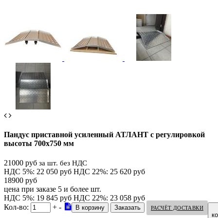
Пандус приставной усиленный АТЛАНТ с регулировкой
высоты 700х750 мм
21000 руб
за шт. без НДС
НДС 5%: 22 050 руб
НДС 22%: 25 620 руб
18900 руб
цена при заказе 5 и более шт.
НДС 5%: 19 845 руб
НДС 22%: 23 058 руб
Кол-во:
+
-
РАСЧЁТ ДОСТАВКИ
к