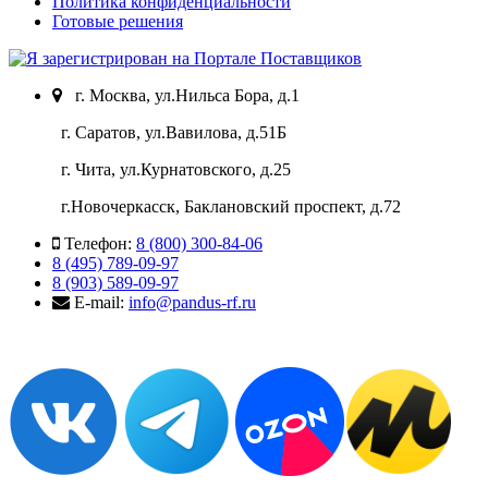
Политика конфиденциальности
Готовые решения
г. Москва, ул.Нильса Бора, д.1
г. Саратов, ул.Вавилова, д.51Б
г. Чита, ул.Курнатовского, д.25
г.Новочеркасск, Баклановский проспект, д.72
Телефон:
8 (800) 300-84-06
8 (495) 789-09-97
8 (903) 589-09-97
E-mail:
info@pandus-rf.ru