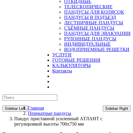
ОТКИДНЫЕ
ТЕЛЕСКОПИЧЕСКИЕ
ПАНДУСЫ ДЛЯ КОЛЯСОК
ПАНДУСЫ В ПОДЪЕЗД
ЛЕСТНИЧНЫЕ ПАНДУСЫ
CЪЁМНЫЕ ПАНДУСЫ
ПАНДУСЫ ДЛЯ ЭВАКУАЦИИ
РУЛОННЫЕ ПАНДУСЫ
ИНДИВИДУАЛЬНЫЕ
ВОДОПРИЕМНЫЕ РЕШЕТКИ
УСЛУГИ
ГОТОВЫЕ РЕШЕНИЯ
КАЛЬКУЛЯТОРЫ
Контакты
Главная
Sidebar Left
Sidebar Right
Перекатные пандусы
Пандус приставной усиленный АТЛАНТ с
регулировкой высоты 700х750 мм