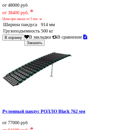
от 48000 руб
*
от 38400 руб.
Цена при заказе от 5 пог. м
Ширина пандуса
914 мм
Грузоподъемность
500 кг
В закладки
В сравнение
Рулонный пандус РОЛЛО Black 762 мм
от 77000 руб
*