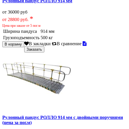
Рулонный пандус РОЛЛО 914 мм
от 36000 руб
*
от 28800 руб.
Цена при заказе от 5 пог.м
Ширина пандуса
914 мм
Грузоподъемность
500 кг
В закладки
В сравнение
Рулонный пандус РОЛЛО 914 мм с двойными поручнями
(цена за пог.м)