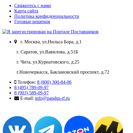
Свяжитесь с нами
Карта сайта
Политика конфиденциальности
Готовые решения
г. Москва, ул.Нильса Бора, д.1
г. Саратов, ул.Вавилова, д.51Б
г. Чита, ул.Курнатовского, д.25
г.Новочеркасск, Баклановский проспект, д.72
Телефон:
8 (800) 300-84-06
8 (495) 789-09-97
8 (903) 589-09-97
E-mail:
info@pandus-rf.ru