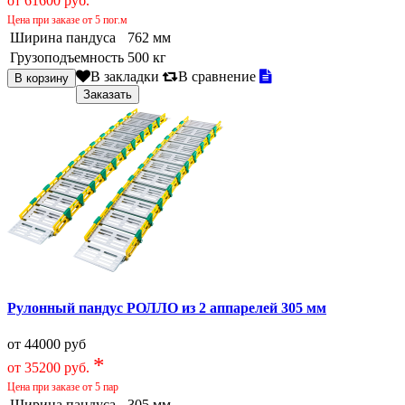
от 61600 руб.
Цена при заказе от 5 пог.м
Ширина пандуса
762 мм
Грузоподъемность
500 кг
В закладки
В сравнение
Рулонный пандус РОЛЛО из 2 аппарелей 305 мм
от 44000 руб
*
от 35200 руб.
Цена при заказе от 5 пар
Ширина пандуса
305 мм