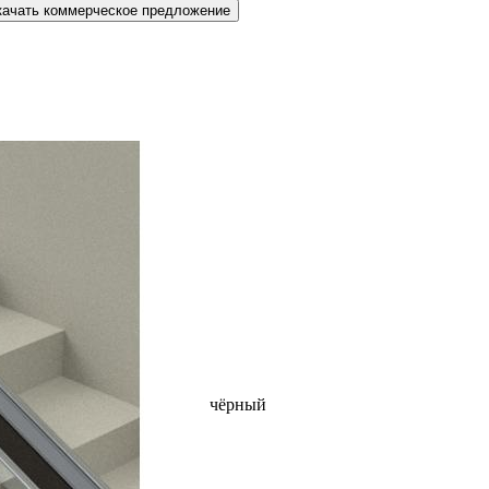
качать коммерческое предложение
чёрный