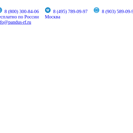
8 (800) 300-84-06
8 (495) 789-09-97
8 (903) 589-09-
есплатно по России
Москва
nfo@pandus-rf.ru