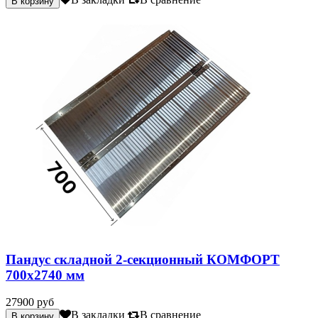
Пандус складной 2-секционный КОМФОРТ
700х2740 мм
27900 руб
В закладки
В сравнение