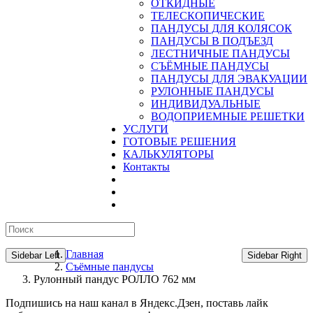
ОТКИДНЫЕ
ТЕЛЕСКОПИЧЕСКИЕ
ПАНДУСЫ ДЛЯ КОЛЯСОК
ПАНДУСЫ В ПОДЪЕЗД
ЛЕСТНИЧНЫЕ ПАНДУСЫ
CЪЁМНЫЕ ПАНДУСЫ
ПАНДУСЫ ДЛЯ ЭВАКУАЦИИ
РУЛОННЫЕ ПАНДУСЫ
ИНДИВИДУАЛЬНЫЕ
ВОДОПРИЕМНЫЕ РЕШЕТКИ
УСЛУГИ
ГОТОВЫЕ РЕШЕНИЯ
КАЛЬКУЛЯТОРЫ
Контакты
Главная
Sidebar Left
Sidebar Right
Съёмные пандусы
Рулонный пандус РОЛЛО 762 мм
Подпишись на наш канал в Яндекс.Дзен, поставь лайк