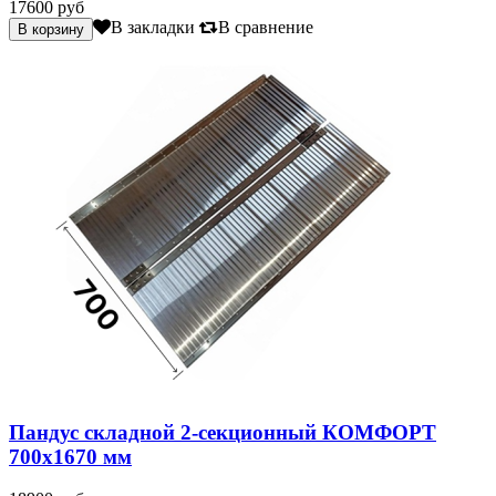
17600 руб
В закладки
В сравнение
Пандус складной 2-секционный КОМФОРТ
700х1670 мм