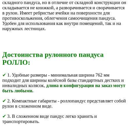
складного пандуса, но в отличие от складной конструкции он
складывается не книжкой, а разворачивается и сворачивается
в рулон. Имеет ребристые ячейки на поверхности для
противоскольжения, облегчения самоочищения пандуса.
Удобен для использования как внутри помещений, так и на
наружных лестницах.
Достоинства рулонного пандуса
РОЛЛО:
✔
1. Удобные размеры - минимальная ширина 762 мм
подходит для ширины колёсной базы стандартных дестких и
инвалидных колясок,
длина и конфигурация на заказ могут
быть любыми.
✔
2. Компактные габариты - роллопандус представляет собой
рулон в сложенном виде.
✔
3. В сложенном виде пандус легко хранить и
транспортировать.