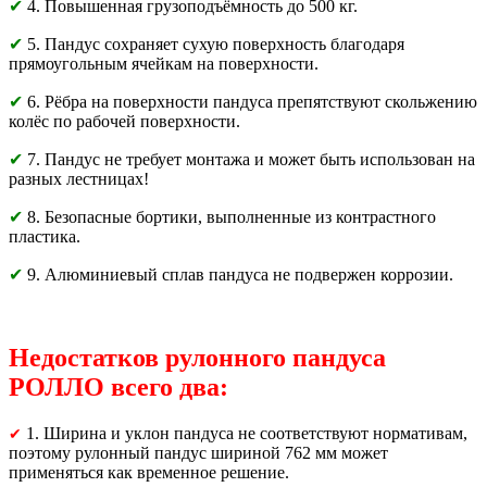
✔
4. Повышенная грузоподъёмность до 500 кг.
✔
5. Пандус сохраняет сухую поверхность благодаря
прямоугольным ячейкам на поверхности.
✔
6. Рёбра на поверхности пандуса препятствуют скольжению
колёс по рабочей поверхности.
✔
7. Пандус не требует монтажа и может быть использован на
разных лестницах!
✔
8. Безопасные бортики, выполненные из контрастного
пластика.
✔
9. Алюминиевый сплав пандуса не подвержен коррозии.
Недостатков рулонного пандуса
РОЛЛО всего два:
1. Ширина и уклон пандуса не соответствуют нормативам,
✔
поэтому рулонный пандус шириной 762 мм может
применяться как временное решение.