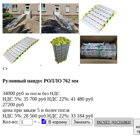
Рулонный пандус РОЛЛО 762 мм
34000 руб
за пог.м без НДС
НДС 5%: 35 700 руб
НДС 22%: 41 480 руб
27200 руб
цена при заказе 5 и более пог.м
НДС 5%: 28 560 руб
НДС 22%: 33 184 руб
Кол-во:
+
-
РАСЧЁТ ДОСТАВКИ
к
п