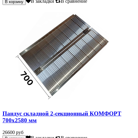
В закладки
В сравнение
Пандус складной 2-секционный КОМФОРТ
700х2580 мм
26600 руб
В закладки
В сравнение