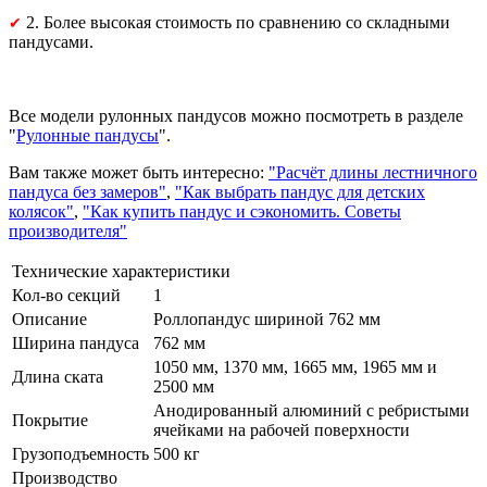
2. Более высокая стоимость по сравнению со складными
✔
пандусами.
Все модели рулонных пандусов можно посмотреть в разделе
"
Рулонные пандусы
".
Вам также может быть интересно:
"Расчёт длины лестничного
пандуса без замеров"
,
"Как выбрать пандус для детских
колясок"
,
"Как купить пандус и сэкономить. Советы
производителя"
Технические характеристики
Кол-во секций
1
Описание
Роллопандус шириной 762 мм
Ширина пандуса
762 мм
1050 мм, 1370 мм, 1665 мм, 1965 мм и
Длина ската
2500 мм
Анодированный алюминий с ребристыми
Покрытие
ячейками на рабочей поверхности
Грузоподъемность
500 кг
Производство