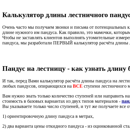
Калькулятор длины лестничного панду
Очень часто мы получаем звонки и письма от потенциальных к
длине нужного им пандуса. Как правило, это мамочки, которым
Чтобы не заставлять клиентов выполнять утомительные измере
пандуса, мы разработали ПЕРВЫЙ калькулятор расчёта длины 
Пандус на лестницу - как узнать длину 
И так, перед Вами калькулятор расчёта длины пандуса на лест
любых пандусов, опирающихся на
ВСЕ
ступени лестничного м
Вам нужно знать только количество ступеней или направить 
стоимость в базовых вариантах из двух типов материалов -
пан
Вы указываете только число ступеней, и тут же получаете все 
1) ориентировочную длину пандуса в метрах,
2) два варианта цены откидного пандуса - из оцинкованной ст