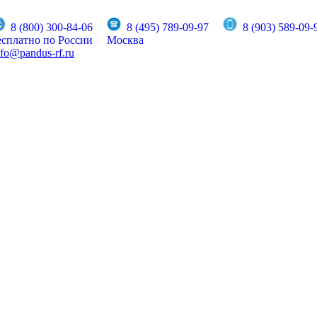
8 (800) 300-84-06
8 (495) 789-09-97
8 (903) 589-09-
есплатно по России
Москва
nfo@pandus-rf.ru