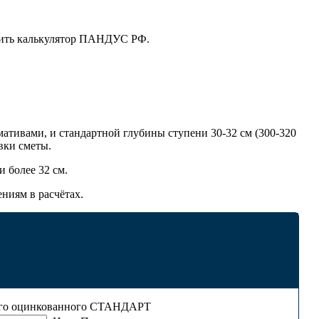
олнить калькулятор ПАНДУС РФ.
ативами, и стандартной глубины ступени 30-32 см (300-320
вки сметы.
и более 32 см.
ениям в расчётах.
ого оцинкованного СТАНДАРТ