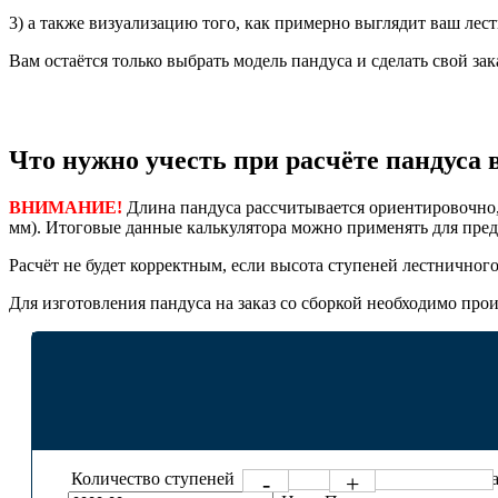
3) а также визуализацию того, как примерно выглядит ваш ле
Вам остаётся только выбрать модель пандуса и сделать свой з
Что нужно учесть при расчёте пандуса 
ВНИМАНИЕ!
Длина пандуса рассчитывается ориентировочно,
мм). Итоговые данные калькулятора можно применять для предв
Расчёт не будет корректным, если высота ступеней лестничного
Для изготовления пандуса на заказ со сборкой необходимо прои
Количество ступеней
Длина пандуса 
-
+