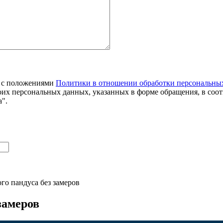
я с положениями
Политики в отношении обработки персональны
оих персональных данных, указанных в форме обращения, в соо
".
го пандуса без замеров
замеров