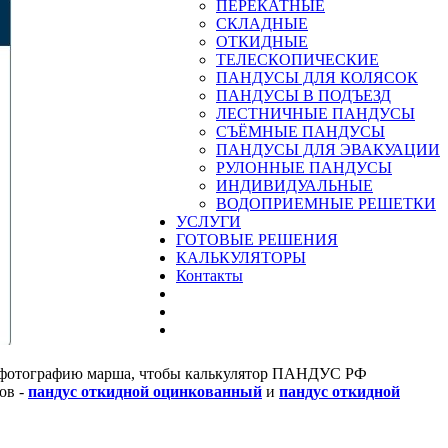
ПЕРЕКАТНЫЕ
СКЛАДНЫЕ
ОТКИДНЫЕ
ТЕЛЕСКОПИЧЕСКИЕ
ПАНДУСЫ ДЛЯ КОЛЯСОК
ПАНДУСЫ В ПОДЪЕЗД
ЛЕСТНИЧНЫЕ ПАНДУСЫ
CЪЁМНЫЕ ПАНДУСЫ
ПАНДУСЫ ДЛЯ ЭВАКУАЦИИ
РУЛОННЫЕ ПАНДУСЫ
ИНДИВИДУАЛЬНЫЕ
ВОДОПРИЕМНЫЕ РЕШЕТКИ
УСЛУГИ
ГОТОВЫЕ РЕШЕНИЯ
КАЛЬКУЛЯТОРЫ
Контакты
ам фотографию марша, чтобы калькулятор ПАНДУС РФ
ов -
пандус откидной оцинкованный
и
пандус откидной