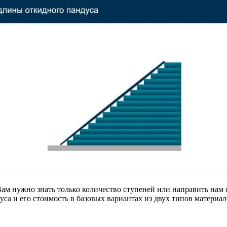
 Вам нужно знать только количество ступеней или направить н
а и его стоимость в базовых вариантах из двух типов материал