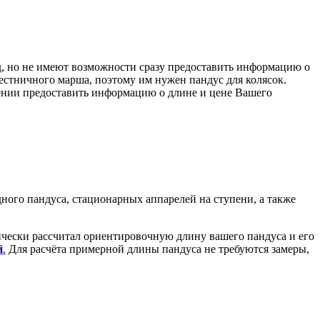
зд, но не имеют возможности сразу предоставить информацию о
лестничного марша, поэтому им нужен пандус для колясок.
ащении предоставить информацию о длине и цене Вашего
ного пандуса, стационарных аппарелей на ступени, а также
чески рассчитал ориентировочную длину вашего пандуса и его
й
.
Для расчёта примерной длины пандуса не требуются замеры,