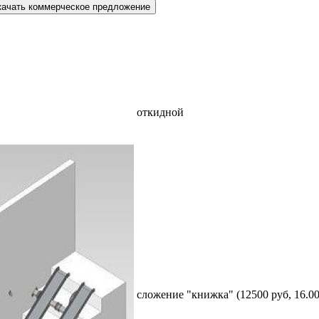
качать коммерческое предложение
откидной
сложение "книжка" (12500 руб, 16.00