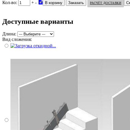
Кол-во:
+
-
С
РАСЧЁТ ДОСТАВКИ
Доступные варианты
Длина:
Вид сложения: