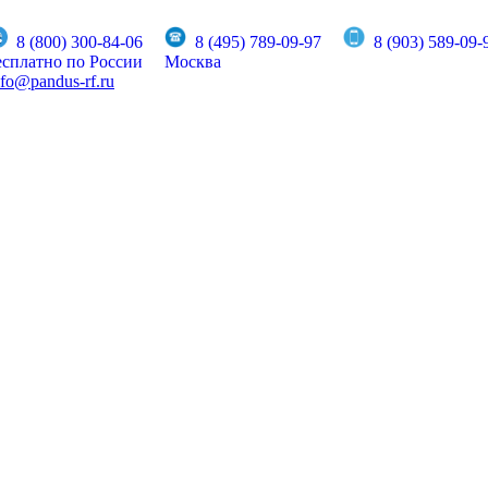
8 (800) 300-84-06
8 (495) 789-09-97
8 (903) 589-09-
есплатно по России
Москва
nfo@pandus-rf.ru