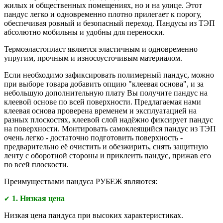
жилых и общественных помещениях, но и на улице. Этот
пандус легко и одновременно плотно прилегает к порогу,
обеспечивая ровный и безопасный переход. Пандусы из ТЭП
абсолютно мобильны и удобны для переноски.
Термоэластопласт является эластичным и одновременно
упругим, прочным и износоусточивым материалом.
Если необходимо зафиксировать полимерный пандус, можно
при выборе товара добавить опцию "клеевая основа", и за
небольшую дополнительную плату Вы получите пандус на
клеевой основе по всей поверхности. Предлагаемая нами
клеевая основа проверена временем и эксплуатацией на
разных плоскостях, клеевой слой надёжно фиксирует пандус
на поверхности. Монтировать самоклеящийся пандус из ТЭП
очень легко - достаточно подготовить поверхность -
предварительно её очистить и обезжирить, снять защитную
ленту с оборотной стороны и приклеить пандус, прижав его
по всей плоскости.
Преимуществами
пандуса РУБЕЖ являются:
1. Низкая цена
✔
Низкая цена пандуса при высоких характеристиках.