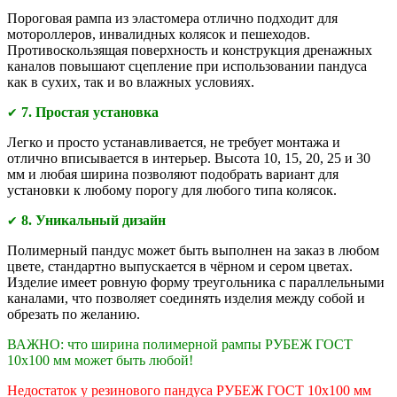
Пороговая рампа из эластомера отлично подходит для
мотороллеров, инвалидных колясок и пешеходов.
Противоскользящая поверхность и конструкция дренажных
каналов повышают сцепление при использовании пандуса
как в сухих, так и во влажных условиях.
7. Простая установка
✔
Легко и просто устанавливается, не требует монтажа и
отлично вписывается в интерьер. Высота 10, 15, 20, 25 и 30
мм и любая ширина позволяют подобрать вариант для
установки к любому порогу для любого типа колясок.
8. Уникальный дизайн
✔
Полимерный пандус может быть выполнен на заказ в любом
цвете, стандартно выпускается в чёрном и сером цветах.
Изделие имеет ровную форму треугольника с параллельными
каналами, что позволяет соединять изделия между собой и
обрезать по желанию.
ВАЖНО: что ширина полимерной рампы РУБЕЖ
ГОСТ
10х100 мм может быть любой!
Недостаток у резинового пандуса РУБЕЖ ГОСТ 10х100 мм