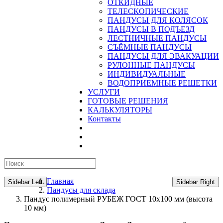
ОТКИДНЫЕ
ТЕЛЕСКОПИЧЕСКИЕ
ПАНДУСЫ ДЛЯ КОЛЯСОК
ПАНДУСЫ В ПОДЪЕЗД
ЛЕСТНИЧНЫЕ ПАНДУСЫ
CЪЁМНЫЕ ПАНДУСЫ
ПАНДУСЫ ДЛЯ ЭВАКУАЦИИ
РУЛОННЫЕ ПАНДУСЫ
ИНДИВИДУАЛЬНЫЕ
ВОДОПРИЕМНЫЕ РЕШЕТКИ
УСЛУГИ
ГОТОВЫЕ РЕШЕНИЯ
КАЛЬКУЛЯТОРЫ
Контакты
Главная
Sidebar Left
Sidebar Right
Пандусы для склада
Пандус полимерный РУБЕЖ ГОСТ 10х100 мм (высота
10 мм)