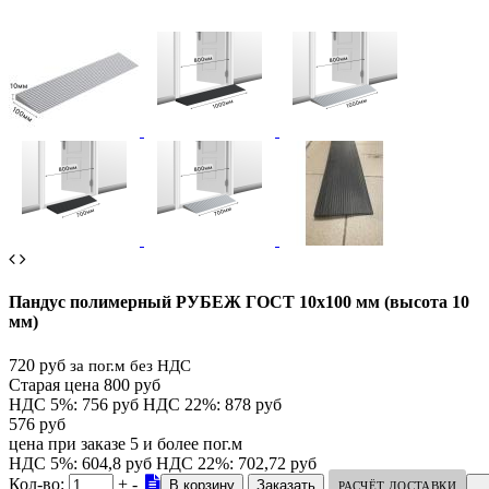
Пандус полимерный РУБЕЖ ГОСТ 10х100 мм (высота 10
мм)
720 руб
за пог.м без НДС
Старая цена 800 руб
НДС 5%: 756 руб
НДС 22%: 878 руб
576 руб
цена при заказе 5 и более пог.м
НДС 5%: 604,8 руб
НДС 22%: 702,72 руб
Кол-во:
+
-
РАСЧЁТ ДОСТАВКИ