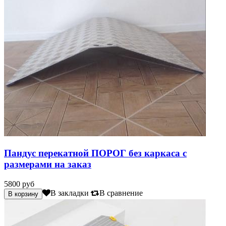
Пандус перекатной ПОРОГ без каркаса с
размерами на заказ
5800 руб
В закладки
В сравнение