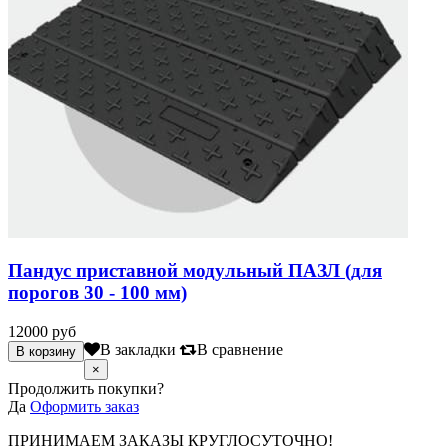
Пандус приставной модульный ПАЗЛ (для
порогов 30 - 100 мм)
12000 руб
В закладки
В сравнение
×
Продолжить покупки?
Да
Оформить заказ
ПРИНИМАЕМ ЗАКАЗЫ КРУГЛОСУТОЧНО!