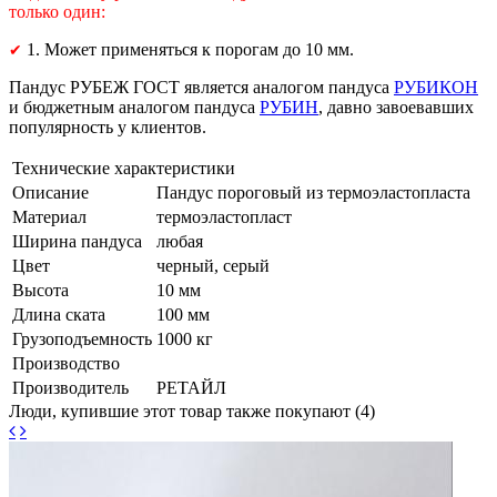
только один:
1. Может применяться к порогам до 10 мм.
✔
Пандус РУБЕЖ ГОСТ является аналогом пандуса
РУБИКОН
и бюджетным аналогом пандуса
РУБИН
, давно завоевавших
популярность у клиентов.
Технические характеристики
Описание
Пандус пороговый из термоэластопласта
Материал
термоэластопласт
Ширина пандуса
любая
Цвет
черный, серый
Высота
10 мм
Длина ската
100 мм
Грузоподъемность
1000 кг
Производство
Производитель
РЕТАЙЛ
Люди, купившие этот товар также покупают (4)