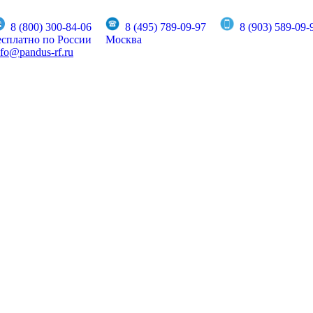
8 (800) 300-84-06
8 (495) 789-09-97
8 (903) 589-09-
есплатно по России
Москва
nfo@pandus-rf.ru