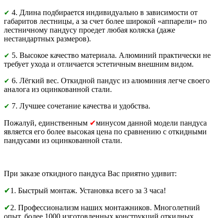
4. Длина подбирается индивидуально в зависимости от
✔
габаритов лестницы, а за счет более широкой «аппарели» по
лестничному пандусу проедет любая коляска (даже
нестандартных размеров).
5. Высокое качество материала. Алюминий практически не
✔
требует ухода и отличается эстетичным внешним видом.
6. Лёгкий вес. Откидной пандус из алюминия легче своего
✔
аналога из оцинкованной стали.
7. Лучшее сочетание качества и удобства.
✔
Пожалуй, единственным
✔
минусом данной модели пандуса
является его более высокая цена по сравнению с откидными
пандусами из оцинкованной стали.
При заказе откидного пандуса Вас приятно удивит:
✔
1. Быстрый монтаж. Установка всего за 3 часа!
✔
2. Профессионализм наших монтажников. Многолетний
опыт, более 1000 изготовленных конструкций откидных