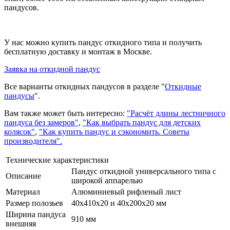
пандусов.
У нас можно купить пандус откидного типа и получить
бесплатную доставку и монтаж в Москве.
Заявка на откидной пандус
Все варианты откидных пандусов в разделе "
Откидные
пандусы
".
Вам также может быть интересно:
"Расчёт длины лестничного
пандуса без замеров"
,
"Как выбрать пандус для детских
колясок"
,
"Как купить пандус и сэкономить. Советы
производителя".
Технические характеристики
Пандус откидной универсального типа с
Описание
широкой аппарелью
Материал
Алюминиевый рифленый лист
Размер полозьев
40х410х20 и 40х200х20 мм
Ширина пандуса
910 мм
внешняя