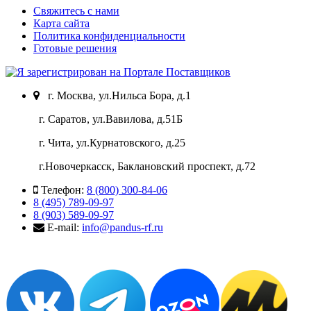
Свяжитесь с нами
Карта сайта
Политика конфиденциальности
Готовые решения
г. Москва, ул.Нильса Бора, д.1
г. Саратов, ул.Вавилова, д.51Б
г. Чита, ул.Курнатовского, д.25
г.Новочеркасск, Баклановский проспект, д.72
Телефон:
8 (800) 300-84-06
8 (495) 789-09-97
8 (903) 589-09-97
E-mail:
info@pandus-rf.ru