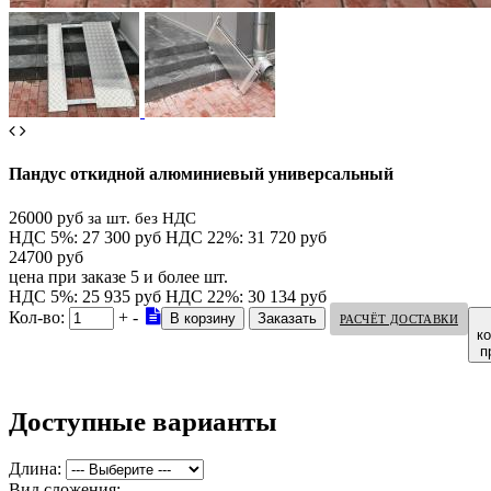
Пандус откидной алюминиевый универсальный
26000 руб
за шт. без НДС
НДС 5%: 27 300 руб
НДС 22%: 31 720 руб
24700 руб
цена при заказе 5 и более шт.
НДС 5%: 25 935 руб
НДС 22%: 30 134 руб
Кол-во:
+
-
РАСЧЁТ ДОСТАВКИ
к
п
Доступные варианты
Длина:
Вид сложения: