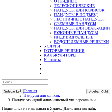
ОТКИДНЫЕ
ТЕЛЕСКОПИЧЕСКИЕ
ПАНДУСЫ ДЛЯ КОЛЯСОК
ПАНДУСЫ В ПОДЪЕЗД
ЛЕСТНИЧНЫЕ ПАНДУСЫ
CЪЁМНЫЕ ПАНДУСЫ
ПАНДУСЫ ДЛЯ ЭВАКУАЦИИ
РУЛОННЫЕ ПАНДУСЫ
ИНДИВИДУАЛЬНЫЕ
ВОДОПРИЕМНЫЕ РЕШЕТКИ
УСЛУГИ
ГОТОВЫЕ РЕШЕНИЯ
КАЛЬКУЛЯТОРЫ
Контакты
Главная
Sidebar Left
Sidebar Right
Пандусы для колясок
Пандус откидной алюминиевый универсальный
Подпишись на наш канал в Яндекс.Дзен, поставь лайк