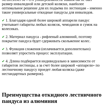
размер инвалидной или детской коляски, наиболее
оптимальное решение для их подъема по лестницам – именно
такие универсальные откидные пандусы для инвалидов.
1. Благодаря одной более широкой аппарели пандус
✔
учитывает габариты любых колясок, чемоданов и сумок на
колесиках.
2. Материал пандуса - рифленый алюминий, поэтому
✔
покрытие пандуса будет сдерживать скольжение колес.
. Функция сложения (оплачивается дополнительно)
✔
3
позволяет упростить процесс эксплуатации.
4. Длина подбирается индивидуально в зависимости от
✔
габаритов лестницы, а за счет более широкой «аппарели» по
лестничному пандусу проедет любая коляска (даже
нестандартных размеров).
Преимущества откидного лестничного
пандуса из алюминия