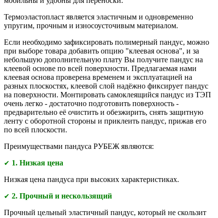
мобильны и удобны для переноски.
Термоэластопласт является эластичным и одновременно
упругим, прочным и износоусточивым материалом.
Если необходимо зафиксировать полимерный пандус, можно
при выборе товара добавить опцию "клеевая основа", и за
небольшую дополнительную плату Вы получите пандус на
клеевой основе по всей поверхности. Предлагаемая нами
клеевая основа проверена временем и эксплуатацией на
разных плоскостях, клеевой слой надёжно фиксирует пандус
на поверхности. Монтировать самоклеящийся пандус из ТЭП
очень легко - достаточно подготовить поверхность -
предварительно её очистить и обезжирить, снять защитную
ленту с оборотной стороны и приклеить пандус, прижав его
по всей плоскости.
Преимуществами
пандуса РУБЕЖ являются:
1. Низкая цена
✔
Низкая цена пандуса при высоких характеристиках.
2. Прочный и нескользящий
✔
Прочный цельный эластичный пандус, который не скользит