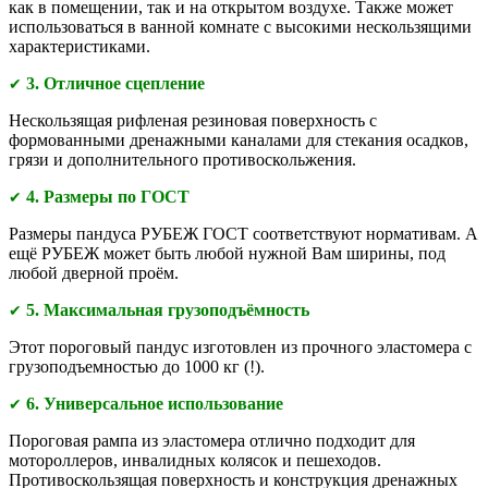
как в помещении, так и на открытом воздухе. Также может
использоваться в ванной комнате с высокими нескользящими
характеристиками.
3. Отличное сцепление
✔
Нескользящая рифленая резиновая поверхность с
формованными дренажными каналами для стекания осадков,
грязи и дополнительного противоскольжения.
4. Размеры по ГОСТ
✔
Размеры пандуса РУБЕЖ ГОСТ соответствуют нормативам. А
ещё РУБЕЖ может быть любой нужной Вам ширины, под
любой дверной проём.
5. Максимальная грузоподъёмность
✔
Этот пороговый пандус изготовлен из прочного эластомера с
грузоподъемностью до 1000 кг (!).
6. Универсальное использование
✔
Пороговая рампа из эластомера отлично подходит для
мотороллеров, инвалидных колясок и пешеходов.
Противоскользящая поверхность и конструкция дренажных