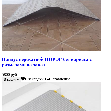
Пандус перекатной ПОРОГ без каркаса с
размерами на заказ
5800 руб
В закладки
В сравнение