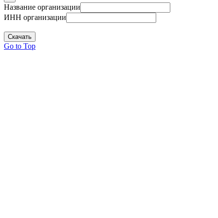
Название организации
ИНН организации
Скачать
Go to Top