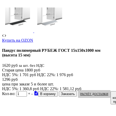
Купить на OZON
Пандус полимерный РУБЕЖ ГОСТ 15х150х1000 мм
(высота 15 мм)
1620 руб
за шт. без НДС
Старая цена 1800 руб
НДС 5%: 1 701 руб
НДС 22%: 1 976 руб
1296 руб
цена при заказе 5 и более шт.
НДС 5%: 1 360,8 руб
НДС 22%: 1 581,12 руб
Кол-во:
+
-
РАСЧЁТ ДОСТАВКИ
к
п