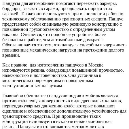
Пандусы для автомобилей помогают переезжать барьеры,
бордюры, заезжать в гаражи, преодолевать пороги этих
гаражей. Также они используются при выполнении работ по
техническому обслуживанию транспортных средств. Пандус
представляет собой специальную резиновую конструкцию с
повышенной грузоподъемностью с определенным углом
наклона. Считается, что подобные устройства более
безопасны в работе, чем автомобильные домкраты.
Обуславливается это тем, что пандусы способны выдерживать
повышенные механические нагрузки на протяжении долгого
времени.
Как правило, для изготовления пандусов в Москве
используются резина, обладающая повышенной прочностью,
надежностью и долговечностью. Она устойчива к
механическим повреждениям и повышенным
эксплуатационным нагрузкам.
Главной особенностью пандусов под автомобиль является
противоскользящая поверхность в виде дренажных каналов,
перпендикулярных движению колёс, которые повышают
сцепление и обеспечивают дополнительную устойчивость для
транспортного средства. При производстве таких
конструкций используется исключительно монолитная
резина. Пандусы изготавливаются методом литья в