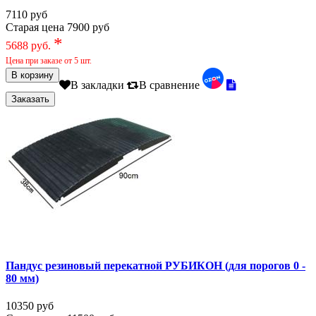
7110 руб
Старая цена 7900 руб
*
5688 руб.
Цена при заказе от 5 шт.
В закладки
В сравнение
Пандус резиновый перекатной РУБИКОН (для порогов 0 -
80 мм)
10350 руб