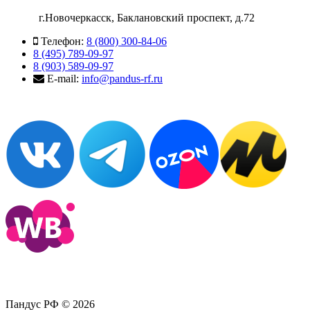
г.Новочеркасск, Баклановский проспект, д.72
Телефон:
8 (800) 300-84-06
8 (495) 789-09-97
8 (903) 589-09-97
E-mail:
info@pandus-rf.ru
Пандус РФ © 2026