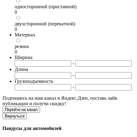
односторонний (приставной)
0
двухсторонний (перекатной)
0
Материал
резина
0
Ширина
-
Длина
-
Грузоподъемность
-
Подпишись на наш канал в Яндекс.Дзен, поставь лайк
публикации и получи скидку!
Пандусы для автомобилей