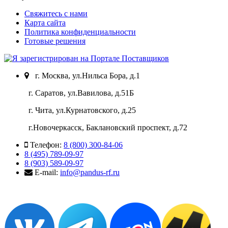
Свяжитесь с нами
Карта сайта
Политика конфиденциальности
Готовые решения
г. Москва, ул.Нильса Бора, д.1
г. Саратов, ул.Вавилова, д.51Б
г. Чита, ул.Курнатовского, д.25
г.Новочеркасск, Баклановский проспект, д.72
Телефон:
8 (800) 300-84-06
8 (495) 789-09-97
8 (903) 589-09-97
E-mail:
info@pandus-rf.ru