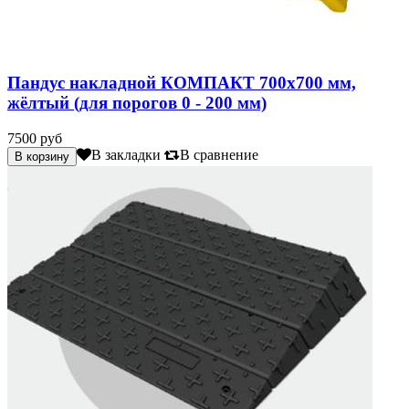
Пандус накладной КОМПАКТ 700х700 мм,
жёлтый (для порогов 0 - 200 мм)
7500 руб
В закладки
В сравнение