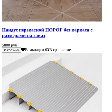
Пандус перекатной ПОРОГ без каркаса с
размерами на заказ
5800 руб
В закладки
В сравнение