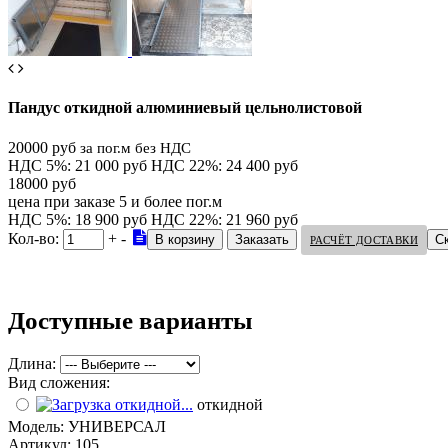
Пандус откидной алюминиевый цельнолистовой
20000 руб
за пог.м без НДС
НДС 5%: 21 000 руб
НДС 22%: 24 400 руб
18000 руб
цена при заказе 5 и более пог.м
НДС 5%: 18 900 руб
НДС 22%: 21 960 руб
Кол-во:
+
-
С
РАСЧЁТ ДОСТАВКИ
Доступные варианты
Длина:
Вид сложения:
откидной
Модель:
УНИВЕРСАЛ
Артикул:
105