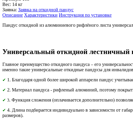
Вес:
14 кг
Заявка:
Заявка на откидной пандус
Описание
Характеристики
Инструкция по установке
Пандус откидной из алюминиевого рифлёного листа универсаль
Универсальный откидной лестничный п
Главное преимущество откидного пандуса – его универсальнос
именно такие универсальные откидные пандусы для инвалидов
1. Благодаря одной более широкой аппарели пандус учитывае
✔
2. Материал пандуса - рифленый алюминий, поэтому покрыти
✔
. Функция сложения (оплачивается дополнительно) позволя
✔
3
4. Длина подбирается индивидуально в зависимости от габар
✔
размеров).