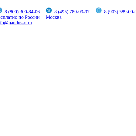
8 (800) 300-84-06
8 (495) 789-09-97
8 (903) 589-09-
есплатно по России
Москва
nfo@pandus-rf.ru