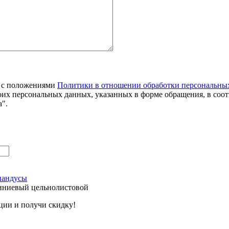
я с положениями
Политики в отношении обработки персональны
оих персональных данных, указанных в форме обращения, в соо
".
пандусы
иниевый цельнолистовой
ции и получи скидку!