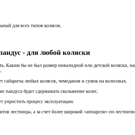
ный для всех типов колясок.
андус - для любой коляски
ть. Каким бы не был размер инвалидной или детской коляски, н
.
т габариты любых колясок, чемоданов и сумок на колесиках.
е пандуса будет сдерживать скольжение колес.
ет упростить процесс эксплуатации.
итов лестницы, а за счет более широкой «аппарели» по лестнич