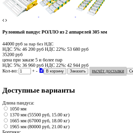
Рулонный пандус РОЛЛО из 2 аппарелей 305 мм
44000 руб
за пар без НДС
НДС 5%: 46 200 руб
НДС 22%: 53 680 руб
35200 руб
цена при заказе 5 и более пар
НДС 5%: 36 960 руб
НДС 22%: 42 944 руб
Кол-во:
+
-
С
РАСЧЁТ ДОСТАВКИ
Доступные варианты
Длина пандуса:
1050 мм
1370 мм (55500 руб, 15.00 кг)
1665 мм (67000 руб, 18.00 кг)
1965 мм (80000 руб, 21.00 кг)
Бортики: