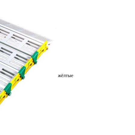
жёлтые