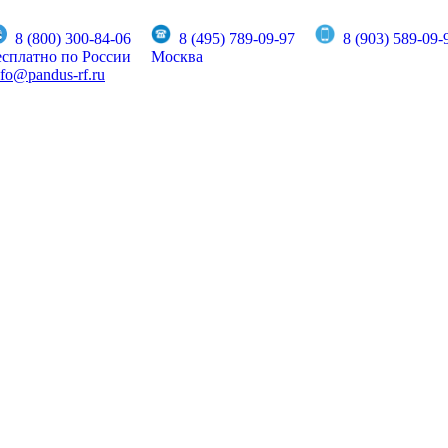
8 (800) 300-84-06
8 (495) 789-09-97
8 (903) 589-09-
есплатно по России
Москва
nfo@pandus-rf.ru