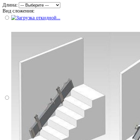
Длина:
Вид сложения: