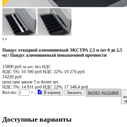
Пандус откидной алюминиевый ЭКСТРА 2,5 м (от 0 до 2,5
м) / Пандус алюминиевый повышенной прочности
15800 руб
за шт. без НДС
НДС 5%: 16 590 руб
НДС 22%: 19 276 руб
14220 руб
цена при заказе 5 и более шт.
НДС 5%: 14 931 руб
НДС 22%: 17 348,4 руб
Кол-во:
+
-
РАСЧЁТ ДОСТАВКИ
к
п
Доступные варианты