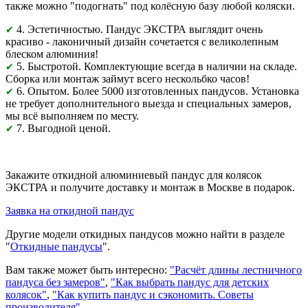
также можно "подогнать" под колёсную базу любой коляски.
4. Эстетичностью. Пандус ЭКСТРА выглядит очень
✔
красиво - лаконичный дизайн сочетается с великолепным
блеском алюминия!
5. Быстротой. Комплектующие всегда в наличии на складе.
✔
Сборка или монтаж займут всего нескольбко часов!
6. Опытом. Более 5000 изготовленных пандусов. Установка
✔
не требует дополнительного выезда и специальных замеров,
мы всё выполняем по месту.
7. Выгодной ценой.
✔
Закажите откидной алюминиевый пандус для колясок
ЭКСТРА и получите доставку и монтаж в Москве в подарок.
Заявка на откидной пандус
Другие модели откидных пандусов можно найти в разделе
"
Откидные пандусы
".
Вам также может быть интересно:
"Расчёт длины лестничного
пандуса без замеров"
,
"Как выбрать пандус для детских
колясок"
,
"Как купить пандус и сэкономить. Советы
производителя"