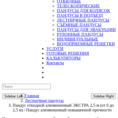
ОТКИДНЫЕ
ТЕЛЕСКОПИЧЕСКИЕ
ПАНДУСЫ ДЛЯ КОЛЯСОК
ПАНДУСЫ В ПОДЪЕЗД
ЛЕСТНИЧНЫЕ ПАНДУСЫ
CЪЁМНЫЕ ПАНДУСЫ
ПАНДУСЫ ДЛЯ ЭВАКУАЦИИ
РУЛОННЫЕ ПАНДУСЫ
ИНДИВИДУАЛЬНЫЕ
ВОДОПРИЕМНЫЕ РЕШЕТКИ
УСЛУГИ
ГОТОВЫЕ РЕШЕНИЯ
КАЛЬКУЛЯТОРЫ
Контакты
Главная
Sidebar Left
Sidebar Right
Лестничные пандусы
Пандус откидной алюминиевый ЭКСТРА 2,5 м (от 0 до
2,5 м) / Пандус алюминиевый повышенной прочности