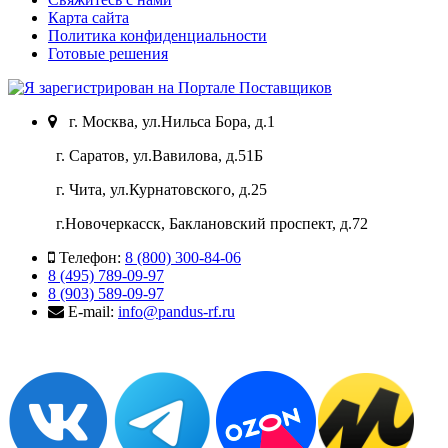
Карта сайта
Политика конфиденциальности
Готовые решения
г. Москва, ул.Нильса Бора, д.1
г. Саратов, ул.Вавилова, д.51Б
г. Чита, ул.Курнатовского, д.25
г.Новочеркасск, Баклановский проспект, д.72
Телефон:
8 (800) 300-84-06
8 (495) 789-09-97
8 (903) 589-09-97
E-mail:
info@pandus-rf.ru