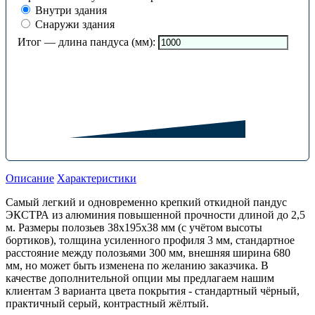
Внутри здания
Снаружи здания
Итог — длина пандуса (мм):
Описание
Характеристики
Самый легкий и одновременно крепкий откидной пандус
ЭКСТРА из алюминия повышенной прочности длиной до 2,5
м. Размеры полозьев 38х195х38 мм (с учётом высоты
бортиков), толщина усиленного профиля 3 мм, стандартное
расстояние между полозьями 300 мм, внешняя ширина 680
мм, но может быть изменена по желанию заказчика. В
качестве дополнительной опции мы предлагаем нашим
клиентам 3 варианта цвета покрытия - стандартный чёрный,
практичный серый, контрастный жёлтый.