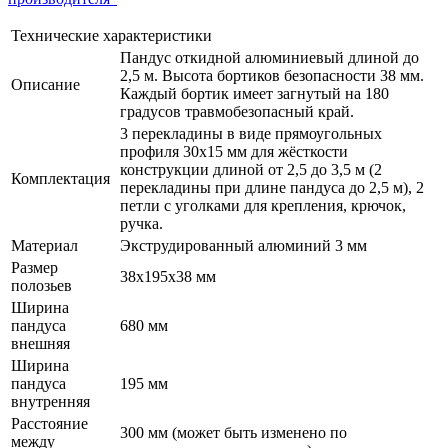
Технические характеристики
Пандус откидной алюминиевый длиной до
2,5 м. Высота бортиков безопасности 38 мм.
Описание
Каждый бортик имеет загнутый на 180
градусов травмобезопасный край.
3 перекладины в виде прямоугольных
профиля 30х15 мм для жёсткости
конструкции длиной от 2,5 до 3,5 м (2
Комплектация
перекладины при длине пандуса до 2,5 м), 2
петли с уголками для крепления, крючок,
ручка.
Материал
Экструдированный алюминий 3 мм
Размер
38х195х38 мм
полозьев
Ширина
пандуса
680 мм
внешняя
Ширина
пандуса
195 мм
внутренняя
Расстояние
300 мм (может быть изменено по
между