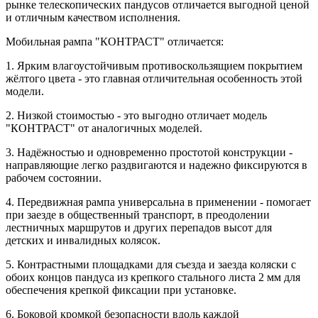
рынке телескопических пандусов отличается выгодной ценой
и отличным качеством исполнения.
Мобильная рампа "КОНТРАСТ" отличается:
1. Ярким влагоустойчивым противоскользящием покрытием
жёлтого цвета - это главная отличительная особенность этой
модели.
2. Низкой стоимостью - это выгодно отличает модель
"КОНТРАСТ" от аналогичных моделей.
3. Надёжностью и одновременно простотой конструкции -
направляющие легко раздвигаются и надежно фиксируются в
рабочем состоянии.
4. Передвижная рампа универсальна в применении - помогает
при заезде в общественный транспорт, в преодолении
лестничных маршрутов и других перепадов высот для
детских и инвалидных колясок.
5. Контрастными площадками для съезда и заезда коляски с
обоих концов пандуса из крепкого стального листа 2 мм для
обеспечения крепкой фиксации при установке.
6. Боковой кромкой безопасности вдоль каждой