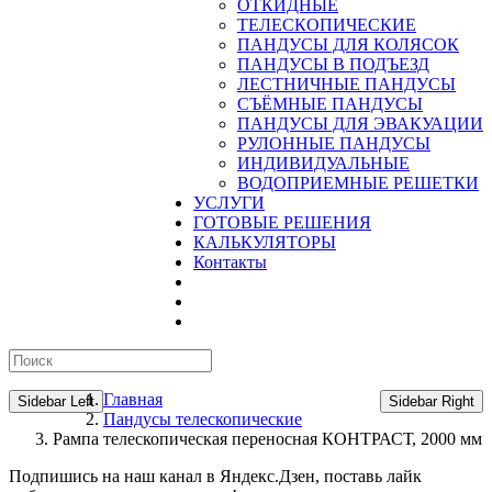
ОТКИДНЫЕ
ТЕЛЕСКОПИЧЕСКИЕ
ПАНДУСЫ ДЛЯ КОЛЯСОК
ПАНДУСЫ В ПОДЪЕЗД
ЛЕСТНИЧНЫЕ ПАНДУСЫ
CЪЁМНЫЕ ПАНДУСЫ
ПАНДУСЫ ДЛЯ ЭВАКУАЦИИ
РУЛОННЫЕ ПАНДУСЫ
ИНДИВИДУАЛЬНЫЕ
ВОДОПРИЕМНЫЕ РЕШЕТКИ
УСЛУГИ
ГОТОВЫЕ РЕШЕНИЯ
КАЛЬКУЛЯТОРЫ
Контакты
Главная
Sidebar Left
Sidebar Right
Пандусы телескопические
Рампа телескопическая переносная КОНТРАСТ, 2000 мм
Подпишись на наш канал в Яндекс.Дзен, поставь лайк