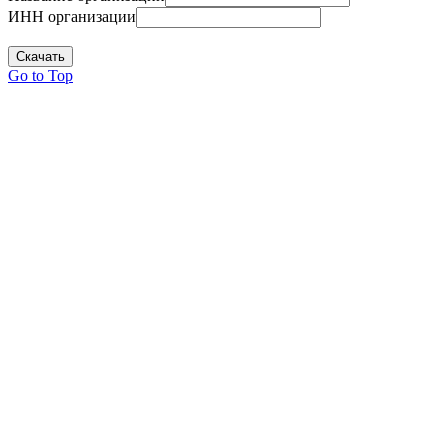
ИНН организации
Скачать
Go to Top