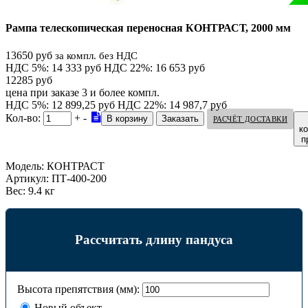
Рампа телескопическая переносная КОНТРАСТ, 2000 мм
13650 руб
за компл. без НДС
НДС 5%: 14 333 руб
НДС 22%: 16 653 руб
12285 руб
цена при заказе 3 и более компл.
НДС 5%: 12 899,25 руб
НДС 22%: 14 987,7 руб
Кол-во:
+
-
РАСЧЁТ ДОСТАВКИ
к
п
Модель:
КОНТРАСТ
Артикул:
ПТ-400-200
Вес:
9.4 кг
Рассчитать длину пандуса
Высота препятствия (мм):
Новый объект