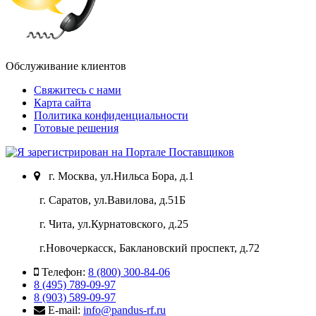
Обслуживание клиентов
Свяжитесь с нами
Карта сайта
Политика конфиденциальности
Готовые решения
г. Москва, ул.Нильса Бора, д.1
г. Саратов, ул.Вавилова, д.51Б
г. Чита, ул.Курнатовского, д.25
г.Новочеркасск, Баклановский проспект, д.72
Телефон:
8 (800) 300-84-06
8 (495) 789-09-97
8 (903) 589-09-97
E-mail:
info@pandus-rf.ru