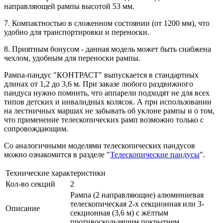
направляющей рампы высотой 53 мм.
7. Компактностью в сложенном состоянии (от 1200 мм), что
удобно для транспортировки и переноски.
8. Приятным бонусом - данная модель может быть снабжена
чехлом, удобным для переноски рампы.
Рампа-пандус "КОНТРАСТ" выпускается в стандартных
длинах от 1,2 до 3,6 м. При заказе любого раздвижного
пандуса нужно помнить, что аппарели подходят не для всех
типов детских и инвалидных колясок. А при использовании
на лестничных маршах не забывать об уклоне рампы и о том,
что применение телескопических рамп возможно только с
сопровождающим.
Со аналогичными моделями телескопических пандусов
можно ознакомится в разделе "
Телескопические пандусы
".
Технические характеристики
Кол-во секций
2
Рампа (2 направляющие) алюминиевая
телескопическая 2-х секционная или 3-
Описание
секционная (3,6 м) с жёлтым
противоскользящим покрытием