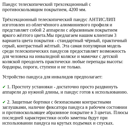
Пандус телескопический трехсекционный с
противоскользящим покрытием, 4200 мм.
Трёхсекционный телескопический пандус АНТИСЛИП
изготовлен из облегчённого алюминиевого профиля и
представляет собой 2 аппарели с абразивным покрытием
яркого жёлтого цвета.Мы предлагаем нашим клиентам 3
варианта цвета покрытия - стандартный чёрный, практичный
серый, контрастный жёлтый. Эта самая популярная модель
среди телескопических пандусов предоставляет возможность
для человека на инвалидной коляске и мамочке с детской
коляской преодолеть практически любые перепады высоты:
бордюры, пороги, ступени и не только.
Устройство пандуса для инвалидов предполагает:
1. Простоту установки - достаточно просто раздвинуть
✔
аппарели до нужной длины, и пандус готов к использованию.
2. Защитные бортики с безопасными контрастными
✔
заглушками, наличие фиксатора пандуса в рабочем состоянии
и противоскользящее абразивное покрытие в 3 цветах. Плюсы
последней характеристики особо заметны будут при
использовании пандуса на крутых подъемах и спусках.