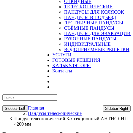
ОТКИДНЫЕ
ТЕЛЕСКОПИЧЕСКИЕ
ПАНДУСЫ ДЛЯ КОЛЯСОК
ПАНДУСЫ В ПОДЪЕЗД
ЛЕСТНИЧНЫЕ ПАНДУСЫ
CЪЁМНЫЕ ПАНДУСЫ
ПАНДУСЫ ДЛЯ ЭВАКУАЦИИ
РУЛОННЫЕ ПАНДУСЫ
ИНДИВИДУАЛЬНЫЕ
ВОДОПРИЕМНЫЕ РЕШЕТКИ
УСЛУГИ
ГОТОВЫЕ РЕШЕНИЯ
КАЛЬКУЛЯТОРЫ
Контакты
Главная
Sidebar Left
Sidebar Right
Пандусы телескопические
Пандус телескопический 3-х секционный АНТИСЛИП
4200 мм