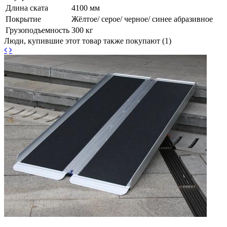
Длина ската
4100 мм
Покрытие
Жёлтое/ серое/ черное/ синее абразивное
Грузоподъемность
300 кг
Люди, купившие этот товар также покупают (1)