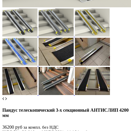
Пандус телескопический 3-х секционный АНТИСЛИП 4200
мм
36200 руб
за компл. без НДС