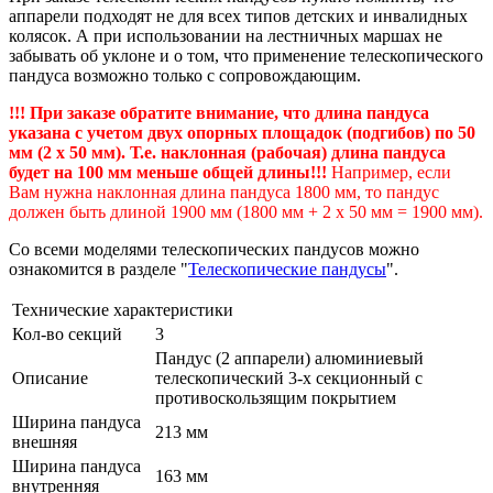
аппарели подходят не для всех типов детских и инвалидных
колясок. А при использовании на лестничных маршах не
забывать об уклоне и о том, что применение телескопического
пандуса возможно только с сопровождающим.
!!! При заказе обратите внимание, что длина пандуса
указана с учетом двух опорных площадок (подгибов) по 50
мм (2 х 50 мм). Т.е. наклонная (рабочая) длина пандуса
будет на 100 мм меньше общей длины!!!
Например, если
Вам нужна наклонная длина пандуса 1800 мм, то пандус
должен быть длиной 1900 мм (1800 мм + 2 х 50 мм = 1900 мм).
Со всеми моделями телескопических пандусов можно
ознакомится в разделе "
Телескопические пандусы
".
Технические характеристики
Кол-во секций
3
Пандус (2 аппарели) алюминиевый
Описание
телескопический 3-х секционный с
противоскользящим покрытием
Ширина пандуса
213 мм
внешняя
Ширина пандуса
163 мм
внутренняя