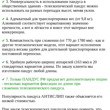
3. Универсальность в использовании пандуса в
✔
общественных зданиях - телескопический пандус можно
использовать на разных перепадах высот, меняя уклон.
4. Адекватный для транспортировки вес (от 9,8 кг).
✔
Алюминий соответствует нормативному значению
прочности, а вот в лёгкости и вовсе этот материал вне
конкуренции.
5. Компактность при сложении (от 770 до 1780 мм) - как и
✔
другие телескопические модели, этот вариант исполнения
пандуса весьма удобен для длительной транспортировки или
постоянной переноски.
6. Удобную рабочую ширину аппарелей (163 мм) и 20
✔
стандартных вариантов длины. По заказу клиента мы
изготовим пандус любой длины.
7. Только ПАНДУС РФ предлагает дополнительную опцию
✔
- несколько вариантов фиксации по длине при
сложении телескопического пандуса.
Популярность пандуса АНТИСЛИП также объясняется его
низкой стоимостью.
При заказе телескопических пандусов нужно помнить, что