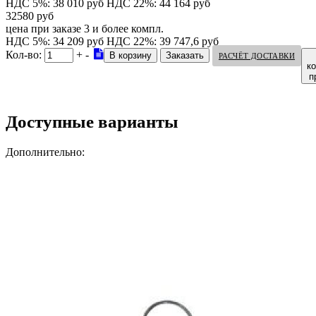
НДС 5%: 38 010 руб
НДС 22%: 44 164 руб
32580 руб
цена при заказе 3 и более компл.
НДС 5%: 34 209 руб
НДС 22%: 39 747,6 руб
Кол-во:
+
-
РАСЧЁТ ДОСТАВКИ
к
п
Доступные варианты
Дополнительно: