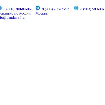
8 (800) 300-84-06
8 (495) 789-09-97
8 (903) 589-09-
есплатно по России
Москва
nfo@pandus-rf.ru