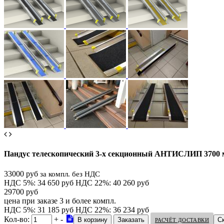
Пандус телескопический 3-х секционный АНТИСЛИП 3700
33000 руб
за компл. без НДС
НДС 5%: 34 650 руб
НДС 22%: 40 260 руб
29700 руб
цена при заказе 3 и более компл.
НДС 5%: 31 185 руб
НДС 22%: 36 234 руб
Кол-во:
+
-
С
РАСЧЁТ ДОСТАВКИ