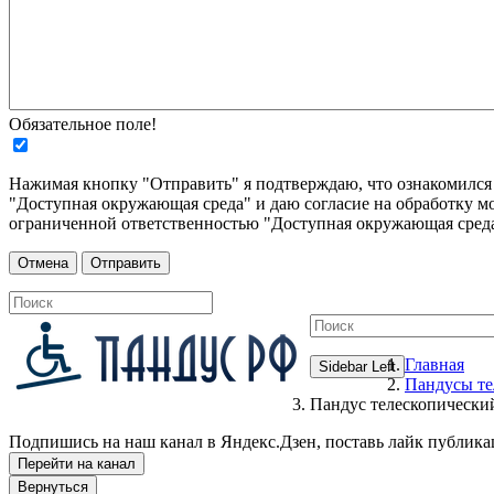
Обязательное поле!
Нажимая кнопку "Отправить" я подтверждаю, что ознакомилс
"Доступная окружающая среда" и даю согласие на обработку м
ограниченной ответственностью "Доступная окружающая среда
Главная
Sidebar Left
Пандусы те
Пандус телескопическ
Подпишись на наш канал в Яндекс.Дзен, поставь лайк публика