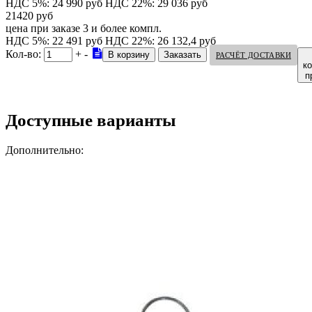
НДС 5%: 24 990 руб
НДС 22%: 29 036 руб
21420 руб
цена при заказе 3 и более компл.
НДС 5%: 22 491 руб
НДС 22%: 26 132,4 руб
Кол-во:
+
-
РАСЧЁТ ДОСТАВКИ
к
п
Доступные варианты
Дополнительно: