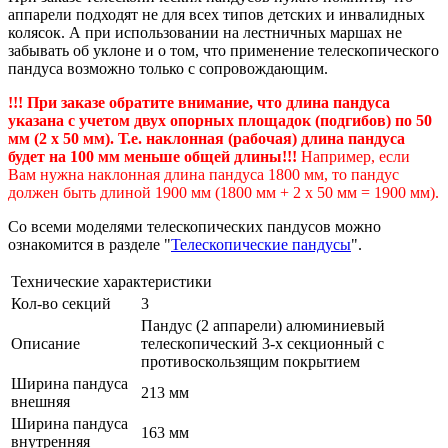
аппарели подходят не для всех типов детских и инвалидных
колясок. А при использовании на лестничных маршах не
забывать об уклоне и о том, что применение телескопического
пандуса возможно только с сопровождающим.
!!! При заказе обратите внимание, что длина пандуса
указана с учетом двух опорных площадок (подгибов) по 50
мм (2 х 50 мм). Т.е. наклонная (рабочая) длина пандуса
будет на 100 мм меньше общей длины!!!
Например, если
Вам нужна наклонная длина пандуса 1800 мм, то пандус
должен быть длиной 1900 мм (1800 мм + 2 х 50 мм = 1900 мм).
Со всеми моделями телескопических пандусов можно
ознакомится в разделе "
Телескопические пандусы
".
Технические характеристики
Кол-во секций
3
Пандус (2 аппарели) алюминиевый
Описание
телескопический 3-х секционный с
противоскользящим покрытием
Ширина пандуса
213 мм
внешняя
Ширина пандуса
163 мм
внутренняя