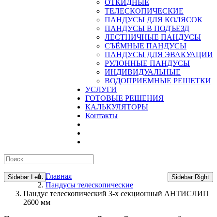
ОТКИДНЫЕ
ТЕЛЕСКОПИЧЕСКИЕ
ПАНДУСЫ ДЛЯ КОЛЯСОК
ПАНДУСЫ В ПОДЪЕЗД
ЛЕСТНИЧНЫЕ ПАНДУСЫ
CЪЁМНЫЕ ПАНДУСЫ
ПАНДУСЫ ДЛЯ ЭВАКУАЦИИ
РУЛОННЫЕ ПАНДУСЫ
ИНДИВИДУАЛЬНЫЕ
ВОДОПРИЕМНЫЕ РЕШЕТКИ
УСЛУГИ
ГОТОВЫЕ РЕШЕНИЯ
КАЛЬКУЛЯТОРЫ
Контакты
Главная
Sidebar Left
Sidebar Right
Пандусы телескопические
Пандус телескопический 3-х секционный АНТИСЛИП
2600 мм