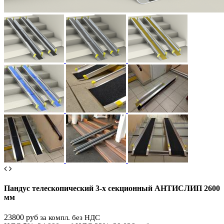
Пандус телескопический 3-х секционный АНТИСЛИП 2600
мм
23800 руб
за компл. без НДС