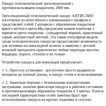
Пандус телескопический трехсекционный с
противоскользящим покрытием, 2600 мм.
Трёхсекционный телескопический пандус АНТИСЛИП
изготовлен из облегчённого алюминиевого профиля и
представляет собой 2 аппарели с абразивным покрытием
яркого жёлтого цвета.Мы предлагаем нашим клиентам 3
варианта цвета покрытия - стандартный чёрный, практичный
серый, контрастный жёлтый. Эта самая популярная модель
среди телескопических пандусов предоставляет возможность
для человека на инвалидной коляске и мамочке с детской
коляской преодолеть практически любые перепады высоты:
бордюры, пороги, ступени и не только.
Устройство пандуса для инвалидов предполагает:
1. Простоту установки - достаточно просто раздвинуть
✔
аппарели до нужной длины, и пандус готов к использованию.
2. Защитные бортики с безопасными контрастными
✔
заглушками, наличие фиксатора пандуса в рабочем состоянии
и противоскользящее абразивное покрытие в 3 цветах. Плюсы
последней характеристики особо заметны будут при
использовании пандуса на крутых подъемах и спусках.