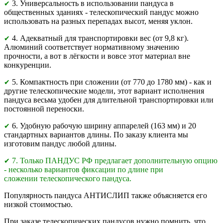
3. Универсальность в использовании пандуса в
✔
общественных зданиях - телескопический пандус можно
использовать на разных перепадах высот, меняя уклон.
4. Адекватный для транспортировки вес (от 9,8 кг).
✔
Алюминий соответствует нормативному значению
прочности, а вот в лёгкости и вовсе этот материал вне
конкуренции.
5. Компактность при сложении (от 770 до 1780 мм) - как и
✔
другие телескопические модели, этот вариант исполнения
пандуса весьма удобен для длительной транспортировки или
постоянной переноски.
6. Удобную рабочую ширину аппарелей (163 мм) и 20
✔
стандартных вариантов длины. По заказу клиента мы
изготовим пандус любой длины.
7. Только ПАНДУС РФ предлагает дополнительную опцию
✔
- несколько вариантов фиксации по длине при
сложении телескопического пандуса.
Популярность пандуса АНТИСЛИП также объясняется его
низкой стоимостью.
При заказе телескопических пандусов нужно помнить, что