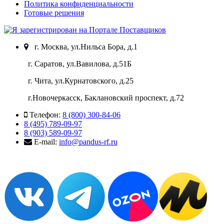
Политика конфиденциальности
Готовые решения
г. Москва, ул.Нильса Бора, д.1
г. Саратов, ул.Вавилова, д.51Б
г. Чита, ул.Курнатовского, д.25
г.Новочеркасск, Баклановский проспект, д.72
Телефон:
8 (800) 300-84-06
8 (495) 789-09-97
8 (903) 589-09-97
E-mail:
info@pandus-rf.ru