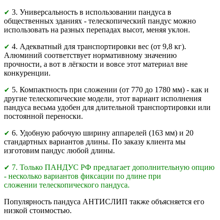
3. Универсальность в использовании пандуса в
✔
общественных зданиях - телескопический пандус можно
использовать на разных перепадах высот, меняя уклон.
4. Адекватный для транспортировки вес (от 9,8 кг).
✔
Алюминий соответствует нормативному значению
прочности, а вот в лёгкости и вовсе этот материал вне
конкуренции.
5. Компактность при сложении (от 770 до 1780 мм) - как и
✔
другие телескопические модели, этот вариант исполнения
пандуса весьма удобен для длительной транспортировки или
постоянной переноски.
6. Удобную рабочую ширину аппарелей (163 мм) и 20
✔
стандартных вариантов длины. По заказу клиента мы
изготовим пандус любой длины.
7. Только ПАНДУС РФ предлагает дополнительную опцию
✔
- несколько вариантов фиксации по длине при
сложении телескопического пандуса.
Популярность пандуса АНТИСЛИП также объясняется его
низкой стоимостью.