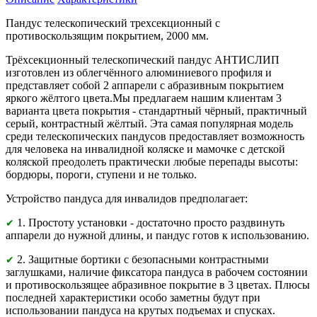
Пандус телескопический трехсекционный с
противоскользящим покрытием, 2000 мм.
Трёхсекционный телескопический пандус АНТИСЛИП
изготовлен из облегчённого алюминиевого профиля и
представляет собой 2 аппарели с абразивным покрытием
яркого жёлтого цвета.Мы предлагаем нашим клиентам 3
варианта цвета покрытия - стандартный чёрный, практичный
серый, контрастный жёлтый. Эта самая популярная модель
среди телескопических пандусов предоставляет возможность
для человека на инвалидной коляске и мамочке с детской
коляской преодолеть практически любые перепады высоты:
бордюры, пороги, ступени и не только.
Устройство пандуса для инвалидов предполагает:
1. Простоту установки - достаточно просто раздвинуть
✔
аппарели до нужной длины, и пандус готов к использованию.
2. Защитные бортики с безопасными контрастными
✔
заглушками, наличие фиксатора пандуса в рабочем состоянии
и противоскользящее абразивное покрытие в 3 цветах. Плюсы
последней характеристики особо заметны будут при
использовании пандуса на крутых подъемах и спусках.