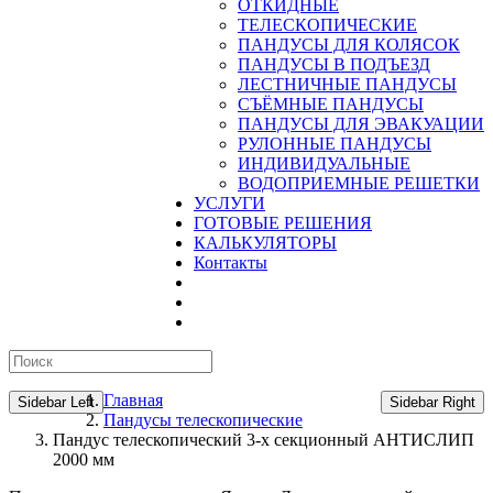
ОТКИДНЫЕ
ТЕЛЕСКОПИЧЕСКИЕ
ПАНДУСЫ ДЛЯ КОЛЯСОК
ПАНДУСЫ В ПОДЪЕЗД
ЛЕСТНИЧНЫЕ ПАНДУСЫ
CЪЁМНЫЕ ПАНДУСЫ
ПАНДУСЫ ДЛЯ ЭВАКУАЦИИ
РУЛОННЫЕ ПАНДУСЫ
ИНДИВИДУАЛЬНЫЕ
ВОДОПРИЕМНЫЕ РЕШЕТКИ
УСЛУГИ
ГОТОВЫЕ РЕШЕНИЯ
КАЛЬКУЛЯТОРЫ
Контакты
Главная
Sidebar Left
Sidebar Right
Пандусы телескопические
Пандус телескопический 3-х секционный АНТИСЛИП
2000 мм