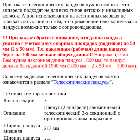
При заказе телескопических пандусов нужно помнить, что
аппарели подходят не для всех типов детских и инвалидных
колясок. А при использовании на лестничных маршах не
забывать об уклоне и о том, что применение телескопического
пандуса возможно только с сопровождающим.
!!! При заказе обратите внимание, что длина пандуса
указана с учетом двух опорных площадок (подгибов) по 50
мм (2 х 50 мм). Т.е. наклонная (рабочая) длина пандуса
будет на 100 мм меньше общей длины!!!
Например, если
Вам нужна наклонная длина пандуса 1800 мм, то пандус
должен быть длиной 1900 мм (1800 мм + 2 х 50 мм = 1900 мм).
Со всеми моделями телескопических пандусов можно
ознакомится в разделе "
Телескопические пандусы
".
Технические характеристики
Кол-во секций
3
Пандус (2 аппарели) алюминиевый
Описание
телескопический 3-х секционный с
противоскользящим покрытием
Ширина пандуса
213 мм
внешняя
Ширина пандуса