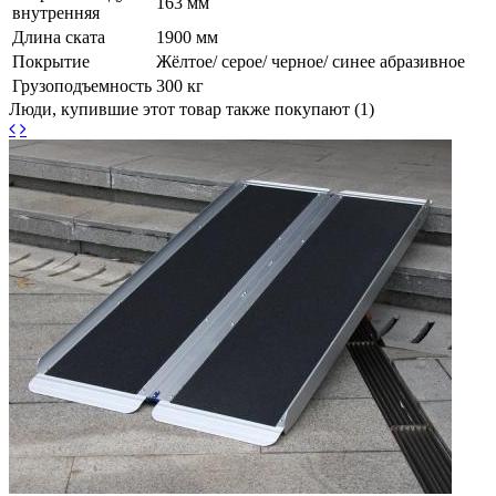
163 мм
внутренняя
Длина ската
1900 мм
Покрытие
Жёлтое/ серое/ черное/ синее абразивное
Грузоподъемность
300 кг
Люди, купившие этот товар также покупают (1)