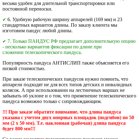
весьма удобен для длительной транспортировки или
постоянной переноски.
6. Удобную рабочую ширину аппарелей (169 мм) и 23
✔
стандартных вариантов длины. По заказу клиента мы
изготовим пандус любой длины.
7. Только ПАНДУС РФ предлагает дополнительную опцию
✔
- несколько вариантов фиксации по длине при
сложении телескопического пандуса.
Популярность пандуса АНТИСЛИП также объясняется его
низкой стоимостью.
При заказе телескопических пандусов нужно помнить, что
аппарели подходят не для всех типов детских и инвалидных
колясок. А при использовании на лестничных маршах не
забывать об уклоне и о том, что применение телескопического
пандуса возможно только с сопровождающим.
!!! При заказе обратите внимание, что длина пандуса
указана с учетом двух опорных площадок (подгибов) по 50
мм (2 х 50 мм). Т.е. наклонная (рабочая) длина пандуса
будет 800 мм!!!