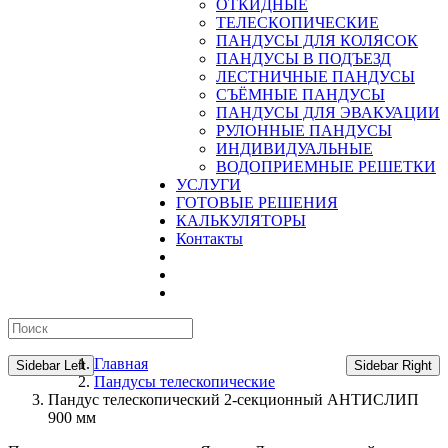
ОТКИДНЫЕ
ТЕЛЕСКОПИЧЕСКИЕ
ПАНДУСЫ ДЛЯ КОЛЯСОК
ПАНДУСЫ В ПОДЪЕЗД
ЛЕСТНИЧНЫЕ ПАНДУСЫ
CЪЁМНЫЕ ПАНДУСЫ
ПАНДУСЫ ДЛЯ ЭВАКУАЦИИ
РУЛОННЫЕ ПАНДУСЫ
ИНДИВИДУАЛЬНЫЕ
ВОДОПРИЕМНЫЕ РЕШЕТКИ
УСЛУГИ
ГОТОВЫЕ РЕШЕНИЯ
КАЛЬКУЛЯТОРЫ
Контакты
Главная
Sidebar Left
Sidebar Right
Пандусы телескопические
Пандус телескопический 2-секционный АНТИСЛИП
900 мм