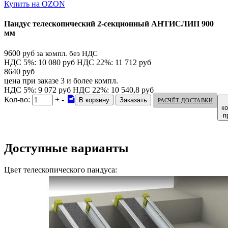
Купить на OZON
Пандус телескопический 2-секционный АНТИСЛИП 900
мм
9600 руб
за компл. без НДС
НДС 5%: 10 080 руб
НДС 22%: 11 712 руб
8640 руб
цена при заказе 3 и более компл.
НДС 5%: 9 072 руб
НДС 22%: 10 540,8 руб
Кол-во:
+
-
РАСЧЁТ ДОСТАВКИ
к
п
Доступные варианты
Цвет телескопического пандуса: