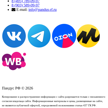
8 (495) 789-09-97
8 (903) 589-09-97
E-mail:
info@pandus-rf.ru
Пандус РФ © 2026
Копирование и распространение информации с сайта разрешается только с письменного
согласия владельца сайта. Информационные материалы и цены, размещенные на сайте,
не являются публичной офертой, определяемой положениями статьи 437 ГК РФ.