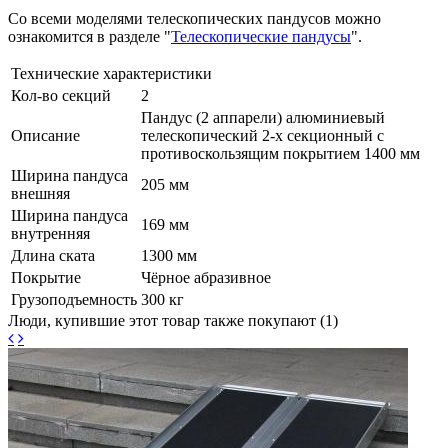
Со всеми моделями телескопических пандусов можно
ознакомится в разделе "
Телескопические пандусы
".
Технические характеристики
Кол-во секций
2
Пандус (2 аппарели) алюминиевый
Описание
телескопический 2-х секционный с
противоскользящим покрытием 1400 мм
Ширина пандуса
205 мм
внешняя
Ширина пандуса
169 мм
внутренняя
Длина ската
1300 мм
Покрытие
Чёрное абразивное
Грузоподъемность
300 кг
Люди, купившие этот товар также покупают (1)