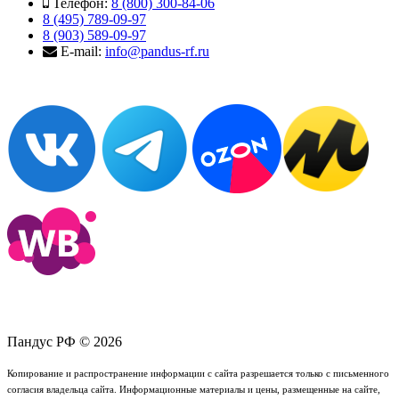
Телефон:
8 (800) 300-84-06
8 (495) 789-09-97
8 (903) 589-09-97
E-mail:
info@pandus-rf.ru
Пандус РФ © 2026
Копирование и распространение информации с сайта разрешается только с письменного
согласия владельца сайта. Информационные материалы и цены, размещенные на сайте,