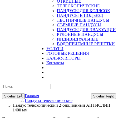
ОТКИДНЫЕ
ТЕЛЕСКОПИЧЕСКИЕ
ПАНДУСЫ ДЛЯ КОЛЯСОК
ПАНДУСЫ В ПОДЪЕЗД
ЛЕСТНИЧНЫЕ ПАНДУСЫ
CЪЁМНЫЕ ПАНДУСЫ
ПАНДУСЫ ДЛЯ ЭВАКУАЦИИ
РУЛОННЫЕ ПАНДУСЫ
ИНДИВИДУАЛЬНЫЕ
ВОДОПРИЕМНЫЕ РЕШЕТКИ
УСЛУГИ
ГОТОВЫЕ РЕШЕНИЯ
КАЛЬКУЛЯТОРЫ
Контакты
Главная
Sidebar Left
Sidebar Right
Пандусы телескопические
Пандус телескопический 2-секционный АНТИСЛИП
1400 мм