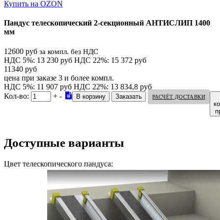
Купить на OZON
Пандус телескопический 2-секционный АНТИСЛИП 1400
мм
12600 руб
за компл. без НДС
НДС 5%: 13 230 руб
НДС 22%: 15 372 руб
11340 руб
цена при заказе 3 и более компл.
НДС 5%: 11 907 руб
НДС 22%: 13 834,8 руб
Кол-во:
+
-
РАСЧЁТ ДОСТАВКИ
к
п
Доступные варианты
Цвет телескопического пандуса: