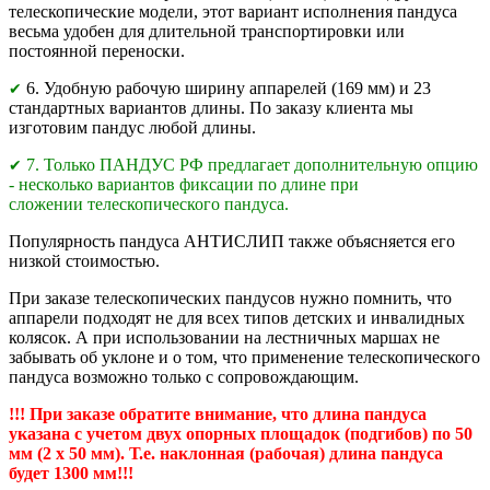
телескопические модели, этот вариант исполнения пандуса
весьма удобен для длительной транспортировки или
постоянной переноски.
6. Удобную рабочую ширину аппарелей (169 мм) и 23
✔
стандартных вариантов длины. По заказу клиента мы
изготовим пандус любой длины.
7. Только ПАНДУС РФ предлагает дополнительную опцию
✔
- несколько вариантов фиксации по длине при
сложении телескопического пандуса.
Популярность пандуса АНТИСЛИП также объясняется его
низкой стоимостью.
При заказе телескопических пандусов нужно помнить, что
аппарели подходят не для всех типов детских и инвалидных
колясок. А при использовании на лестничных маршах не
забывать об уклоне и о том, что применение телескопического
пандуса возможно только с сопровождающим.
!!! При заказе обратите внимание, что длина пандуса
указана с учетом двух опорных площадок (подгибов) по 50
мм (2 х 50 мм). Т.е. наклонная (рабочая) длина пандуса
будет 1300 мм!!!