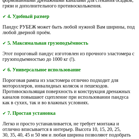
формованными дренажными каналами для стекания осадков,
грязи и дополнительного противоскольжения.
4. Удобный размер
✔
Пандус РУБЕЖ может быть любой нужной Вам ширины, под
любой дверной проём.
5. Максимальная грузоподъёмность
✔
Этот пороговый пандус изготовлен из прочного эластомера с
грузоподъемностью до 1000 кг (!).
6. Универсальное использование
✔
Пороговая рампа из эластомера отлично подходит для
мотороллеров, инвалидных колясок и пешеходов.
Противоскользящая поверхность и конструкция дренажных
каналов повышают сцепление при использовании пандуса
как в сухих, так и во влажных условиях.
7. Простая установка
✔
Легко и просто устанавливается, не требует монтажа и
отлично вписывается в интерьер. Высота 10, 15, 20, 25,
30, 35, 40, 45 и 50 мм и любая ширина позволяют подобрать