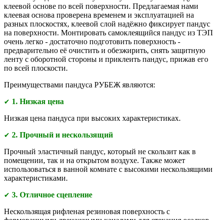
клеевой основе по всей поверхности. Предлагаемая нами
клеевая основа проверена временем и эксплуатацией на
разных плоскостях, клеевой слой надёжно фиксирует пандус
на поверхности. Монтировать самоклеящийся пандус из ТЭП
очень легко - достаточно подготовить поверхность -
предварительно её очистить и обезжирить, снять защитную
ленту с оборотной стороны и приклеить пандус, прижав его
по всей плоскости.
Преимуществами
пандуса РУБЕЖ являются:
1. Низкая цена
✔
Низкая цена пандуса при высоких характеристиках.
2. Прочный и нескользящий
✔
Прочный эластичный пандус, который не скользит как в
помещении, так и на открытом воздухе. Также может
использоваться в ванной комнате с высокими нескользящими
характеристиками.
3. Отличное сцепление
✔
Нескользящая рифленая резиновая поверхность с