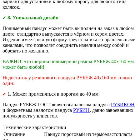
вариант для установки к любому порогу для любого типа
колясок.
8. Уникальный дизайн
✔
Полимерный пандус может быть выполнен на заказ в любом
цвете, стандартно выпускается в чёрном и сером цветах.
Изделие имеет ровную форму треугольника с параллельными
каналами, что позволяет соединять изделия между собой и
обрезать по желанию.
ВАЖНО: что ширина полимерной рампы РУБЕЖ 40х160 мм
может быть любой!
Недостаток у резинового пандуса РУБЕЖ 40х160 мм только
один:
1. Может применяться к порогам до 40 мм.
✔
Пандус РУБЕЖ ГОСТ является аналогом пандуса
РУБИКОН
и бюджетным аналогом пандуса
РУБИН
, давно завоевавших
популярность у клиентов.
Технические характеристики
Описание
Пандус пороговый из термоэластопласта