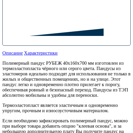
Описание
Характеристики
Полимерный пандус РУБЕЖ 40х160х700 мм изготовлен из
термоэластопласта чёрного или серого цвета. Пандусы из
эластомеров идеально подходят для использования не только в
жилых и общественных помещениях, но и на улице. Этот
пандус легко и одновременно плотно прилегает к порогу,
обеспечивая ровный и безопасный переход. Пандусы из ТЭП
абсолютно мобильны и удобны для переноски.
Термоэластопласт является эластичным и одновременно
упругим, прочным и износоусточивым материалом.
Если необходимо зафиксировать полимерный пандус, можно
при выборе товара добавить опцию "клеевая основа", и за
небольшую дополнительную плату Вы получите пандус на