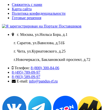
Свяжитесь с нами
Карта сайта
Политика конфиденциальности
Готовые решения
г. Москва, ул.Нильса Бора, д.1
г. Саратов, ул.Вавилова, д.51Б
г. Чита, ул.Курнатовского, д.25
г.Новочеркасск, Баклановский проспект, д.72
Телефон:
8 (800) 300-84-06
8 (495) 789-09-97
8 (903) 589-09-97
E-mail:
info@pandus-rf.ru