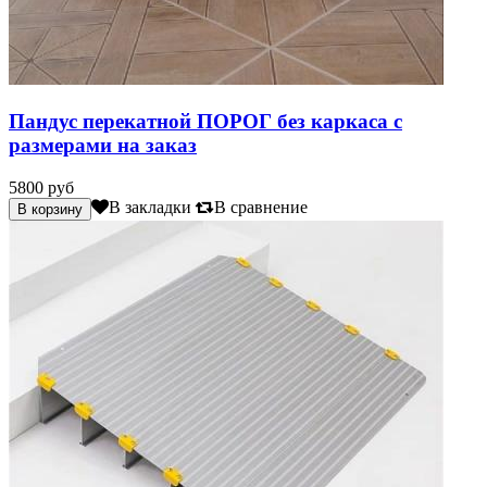
Пандус перекатной ПОРОГ без каркаса с
размерами на заказ
5800 руб
В закладки
В сравнение