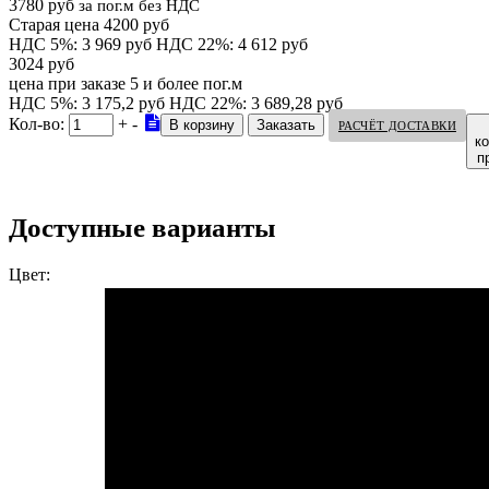
3780 руб
за пог.м без НДС
Старая цена 4200 руб
НДС 5%: 3 969 руб
НДС 22%: 4 612 руб
3024 руб
цена при заказе 5 и более пог.м
НДС 5%: 3 175,2 руб
НДС 22%: 3 689,28 руб
Кол-во:
+
-
РАСЧЁТ ДОСТАВКИ
к
п
Доступные варианты
Цвет: