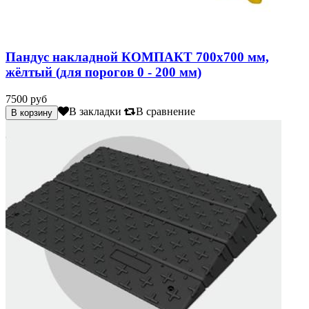
Пандус накладной КОМПАКТ 700х700 мм,
жёлтый (для порогов 0 - 200 мм)
7500 руб
В закладки
В сравнение