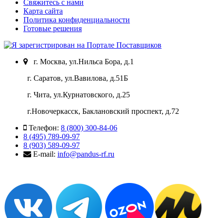
Свяжитесь с нами
Карта сайта
Политика конфиденциальности
Готовые решения
г. Москва, ул.Нильса Бора, д.1
г. Саратов, ул.Вавилова, д.51Б
г. Чита, ул.Курнатовского, д.25
г.Новочеркасск, Баклановский проспект, д.72
Телефон:
8 (800) 300-84-06
8 (495) 789-09-97
8 (903) 589-09-97
E-mail:
info@pandus-rf.ru