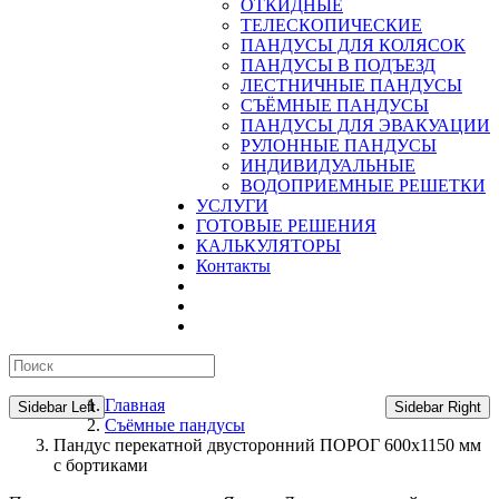
ОТКИДНЫЕ
ТЕЛЕСКОПИЧЕСКИЕ
ПАНДУСЫ ДЛЯ КОЛЯСОК
ПАНДУСЫ В ПОДЪЕЗД
ЛЕСТНИЧНЫЕ ПАНДУСЫ
CЪЁМНЫЕ ПАНДУСЫ
ПАНДУСЫ ДЛЯ ЭВАКУАЦИИ
РУЛОННЫЕ ПАНДУСЫ
ИНДИВИДУАЛЬНЫЕ
ВОДОПРИЕМНЫЕ РЕШЕТКИ
УСЛУГИ
ГОТОВЫЕ РЕШЕНИЯ
КАЛЬКУЛЯТОРЫ
Контакты
Главная
Sidebar Left
Sidebar Right
Съёмные пандусы
Пандус перекатной двусторонний ПОРОГ 600х1150 мм
с бортиками