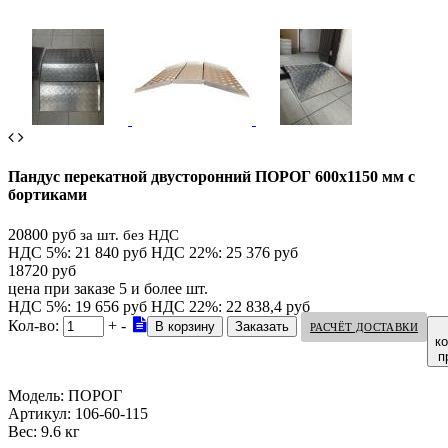
Пандус перекатной двусторонний ПОРОГ 600х1150 мм с
бортиками
20800 руб
за шт. без НДС
НДС 5%: 21 840 руб
НДС 22%: 25 376 руб
18720 руб
цена при заказе 5 и более шт.
НДС 5%: 19 656 руб
НДС 22%: 22 838,4 руб
Кол-во:
+
-
РАСЧЁТ ДОСТАВКИ
к
п
Модель:
ПОРОГ
Артикул:
106-60-115
Вес:
9.6 кг