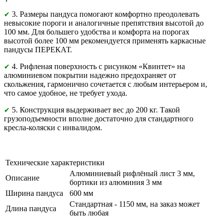
3. Размеры пандуса помогают комфортно преодолевать
✔
невысокие пороги и аналогичные препятствия высотой до
100 мм. Для большего удобства и комфорта на порогах
высотой более 100 мм рекомендуется применять каркасные
пандусы ПЕРЕКАТ.
4. Рифленая поверхность с рисунком «Квинтет» на
✔
алюминиевом покрытии надежно предохраняет от
скольжения, гармонично сочетается с любым интерьером и,
что самое удобное, не требует ухода.
5. Конструкция выдерживает вес до 200 кг. Такой
✔
грузоподъемности вполне достаточно для стандартного
кресла-коляски с инвалидом.
Технические характеристики
Алюминиевый рифлёный лист 3 мм,
Описание
бортики из алюминия 3 мм
Ширина пандуса
600 мм
Стандартная - 1150 мм, на заказ может
Длина пандуса
быть любая