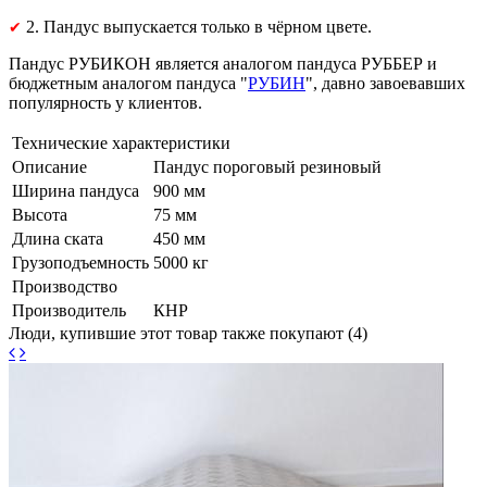
2. Пандус выпускается только в чёрном цвете.
✔
Пандус РУБИКОН является аналогом пандуса РУББЕР и
бюджетным аналогом пандуса "
РУБИН
", давно завоевавших
популярность у клиентов.
Технические характеристики
Описание
Пандус пороговый резиновый
Ширина пандуса
900 мм
Высота
75 мм
Длина ската
450 мм
Грузоподъемность
5000 кг
Производство
Производитель
КНР
Люди, купившие этот товар также покупают (4)