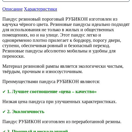
Описание
Характеристики
Пандус резиновый пороговый РУБИКОН изготовлен из
каучука чёрного цвета. Резиновые пандусы идеально подходят
для использования не только в жилых и общественных
помещениях, но и на улице. Этот пандус легко и
одновременно плотно прилегает к бордюру, порогу двери,
ступени, обеспечивая ровный и безопасный переход.
Резиновые пандусы абсолютно мобильны и удобны для
переноски.
Материал резиновой рампы является экологически чистым,
твёрдым, прочным и износоусточивым.
Преимуществами
пандуса РУБИКОН являются:
1. Лучшее соотношение «цена – качество»
✔
Низкая цена пандуса при улучшенных характеристиках.
2. Экологичность
✔
Пандус РУБИКОН изготовлен из переработанной резины.
3. Прочный и нескользящий
✔