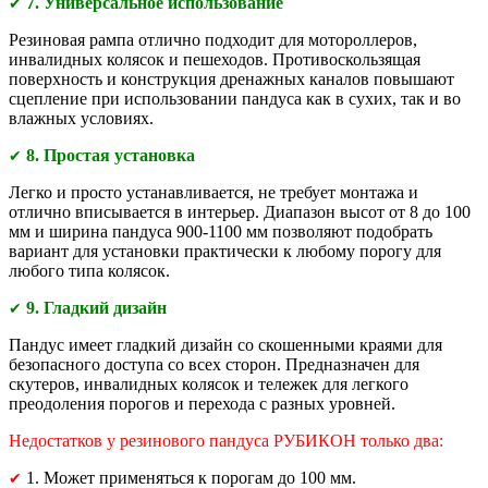
7. Универсальное использование
✔
Резиновая рампа отлично подходит для мотороллеров,
инвалидных колясок и пешеходов. Противоскользящая
поверхность и конструкция дренажных каналов повышают
сцепление при использовании пандуса как в сухих, так и во
влажных условиях.
8. Простая установка
✔
Легко и просто устанавливается, не требует монтажа и
отлично вписывается в интерьер. Диапазон высот от 8 до 100
мм и ширина пандуса 900-1100 мм позволяют подобрать
вариант для установки практически к любому порогу для
любого типа колясок.
9. Гладкий дизайн
✔
Пандус имеет гладкий дизайн со скошенными краями для
безопасного доступа со всех сторон. Предназначен для
скутеров, инвалидных колясок и тележек для легкого
преодоления порогов и перехода с разных уровней.
Недостатков у резинового пандуса РУБИКОН только два:
1. Может применяться к порогам до 100 мм.
✔