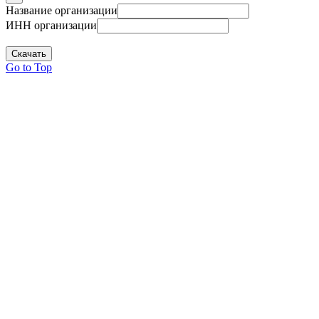
Название организации
ИНН организации
Скачать
Go to Top