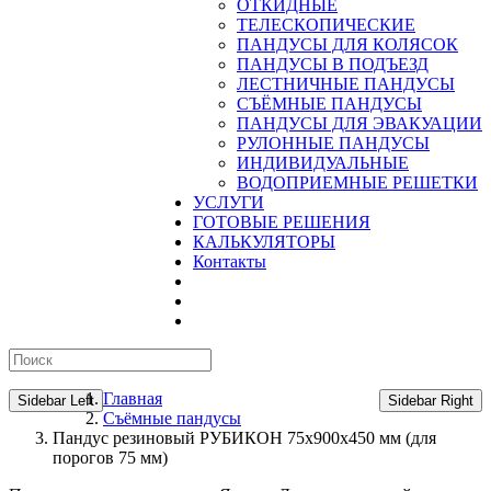
ОТКИДНЫЕ
ТЕЛЕСКОПИЧЕСКИЕ
ПАНДУСЫ ДЛЯ КОЛЯСОК
ПАНДУСЫ В ПОДЪЕЗД
ЛЕСТНИЧНЫЕ ПАНДУСЫ
CЪЁМНЫЕ ПАНДУСЫ
ПАНДУСЫ ДЛЯ ЭВАКУАЦИИ
РУЛОННЫЕ ПАНДУСЫ
ИНДИВИДУАЛЬНЫЕ
ВОДОПРИЕМНЫЕ РЕШЕТКИ
УСЛУГИ
ГОТОВЫЕ РЕШЕНИЯ
КАЛЬКУЛЯТОРЫ
Контакты
Главная
Sidebar Left
Sidebar Right
Съёмные пандусы
Пандус резиновый РУБИКОН 75х900х450 мм (для
порогов 75 мм)