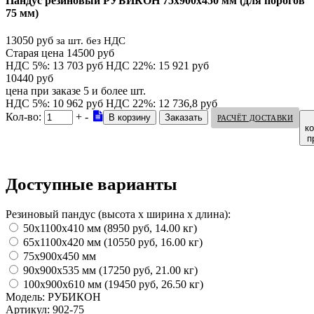
Пандус резиновый РУБИКОН 75х900х450 мм (для порогов
75 мм)
13050 руб
за шт. без НДС
Старая цена 14500 руб
НДС 5%: 13 703 руб
НДС 22%: 15 921 руб
10440 руб
цена при заказе 5 и более шт.
НДС 5%: 10 962 руб
НДС 22%: 12 736,8 руб
Кол-во:
+
-
РАСЧЁТ ДОСТАВКИ
к
п
Доступные варианты
Резиновый пандус (высота х ширина х длина):
50х1100х410 мм (8950 руб, 14.00 кг)
65х1100х420 мм (10550 руб, 16.00 кг)
75х900х450 мм
90х900х535 мм (17250 руб, 21.00 кг)
100х900х610 мм (19450 руб, 26.50 кг)
Модель:
РУБИКОН
Артикул:
902-75