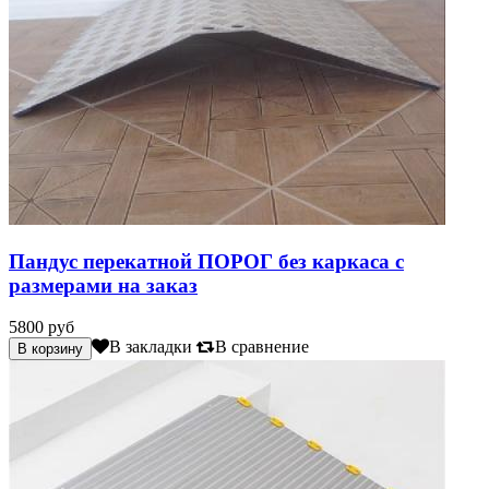
Пандус перекатной ПОРОГ без каркаса с
размерами на заказ
5800 руб
В закладки
В сравнение