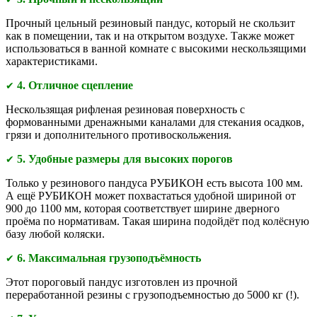
Прочный цельный резиновый пандус, который не скользит
как в помещении, так и на открытом воздухе. Также может
использоваться в ванной комнате с высокими нескользящими
характеристиками.
4. Отличное сцепление
✔
Нескользящая рифленая резиновая поверхность с
формованными дренажными каналами для стекания осадков,
грязи и дополнительного противоскольжения.
5. Удобные размеры для высоких порогов
✔
Только у резинового пандуса РУБИКОН есть высота 100 мм.
А ещё РУБИКОН может похвастаться удобной шириной от
900 до 1100 мм, которая соответствует ширине дверного
проёма по нормативам. Такая ширина подойдёт под колёсную
базу любой коляски.
6
. Максимальная грузоподъёмность
✔
Этот пороговый пандус изготовлен из прочной
переработанной резины с грузоподъемностью до 5000 кг (!).