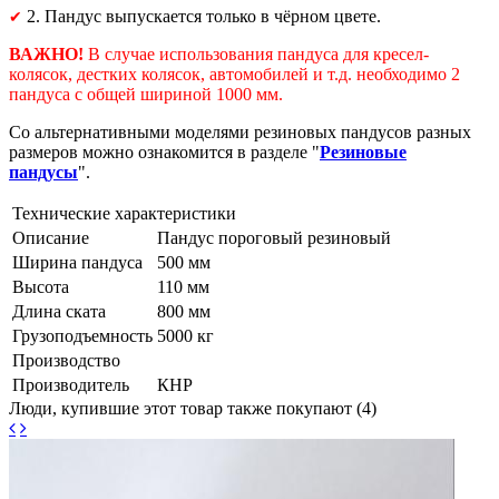
2. Пандус выпускается только в чёрном цвете.
✔
ВАЖНО!
В случае использования пандуса для кресел-
колясок, дестких колясок, автомобилей и т.д. необходимо 2
пандуса с общей шириной 1000 мм.
Со альтернативными моделями резиновых пандусов разных
размеров можно ознакомится в разделе "
Резиновые
пандусы
".
Технические характеристики
Описание
Пандус пороговый резиновый
Ширина пандуса
500 мм
Высота
110 мм
Длина ската
800 мм
Грузоподъемность
5000 кг
Производство
Производитель
КНР
Люди, купившие этот товар также покупают (4)