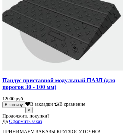
Пандус приставной модульный ПАЗЛ (для
порогов 30 - 100 мм)
12000 руб
В закладки
В сравнение
×
Продолжить покупки?
Да
Оформить заказ
ПРИНИМАЕМ ЗАКАЗЫ КРУГЛОСУТОЧНО!