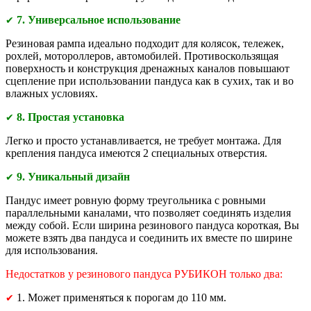
7. Универсальное использование
✔
Резиновая рампа идеально подходит для колясок, тележек,
рохлей, мотороллеров, автомобилей. Противоскользящая
поверхность и конструкция дренажных каналов повышают
сцепление при использовании пандуса как в сухих, так и во
влажных условиях.
8. Простая установка
✔
Легко и просто устанавливается, не требует монтажа. Для
крепления пандуса имеются 2 специальных отверстия.
9. Уникальный дизайн
✔
Пандус имеет ровную форму треугольника с ровными
параллельными каналами, что позволяет соединять изделия
между собой. Если ширина резинового пандуса короткая, Вы
можете взять два пандуса и соединить их вместе по ширине
для использования.
Недостатков у резинового пандуса РУБИКОН только два:
1. Может применяться к порогам до 110 мм.
✔