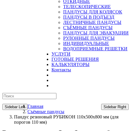
ОТКИДНЫЕ
ТЕЛЕСКОПИЧЕСКИЕ
ПАНДУСЫ ДЛЯ КОЛЯСОК
ПАНДУСЫ В ПОДЪЕЗД
ЛЕСТНИЧНЫЕ ПАНДУСЫ
CЪЁМНЫЕ ПАНДУСЫ
ПАНДУСЫ ДЛЯ ЭВАКУАЦИИ
РУЛОННЫЕ ПАНДУСЫ
ИНДИВИДУАЛЬНЫЕ
ВОДОПРИЕМНЫЕ РЕШЕТКИ
УСЛУГИ
ГОТОВЫЕ РЕШЕНИЯ
КАЛЬКУЛЯТОРЫ
Контакты
Главная
Sidebar Left
Sidebar Right
Съёмные пандусы
Пандус резиновый РУБИКОН 110х500х800 мм (для
порогов 110 мм)