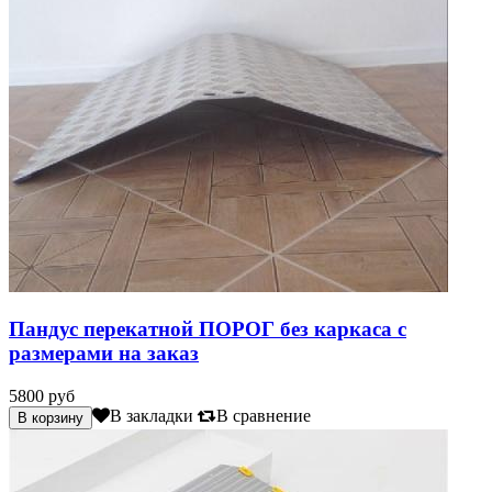
Пандус перекатной ПОРОГ без каркаса с
размерами на заказ
5800 руб
В закладки
В сравнение