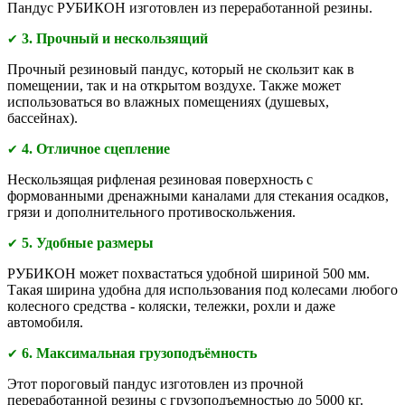
Пандус РУБИКОН изготовлен из переработанной резины.
3. Прочный и нескользящий
✔
Прочный резиновый пандус, который не скользит как в
помещении, так и на открытом воздухе. Также может
использоваться во влажных помещениях (душевых,
бассейнах).
4. Отличное сцепление
✔
Нескользящая рифленая резиновая поверхность с
формованными дренажными каналами для стекания осадков,
грязи и дополнительного противоскольжения.
5. Удобные размеры
✔
РУБИКОН может похвастаться удобной шириной 500 мм.
Такая ширина удобна для использования под колесами любого
колесного средства - коляски, тележки, рохли и даже
автомобиля.
6
. Максимальная грузоподъёмность
✔
Этот пороговый пандус изготовлен из прочной
переработанной резины с грузоподъемностью до 5000 кг.