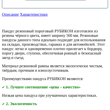
Описание
Характеристики
Пандус резиновый пороговый РУБИКОН изготовлен из
резины чёрного цвета, имеет ширину 500 мм. Резиновые
пандусы данного типа идеально подходят для использования
на складах, производствах, гаражах и для автомобилей. Этот
пандус легко и одновременно плотно прилегает к бордюру,
порогу двери, ступени, обеспечивая ровный и безопасный
заезд и съезд.
Материал резиновой рампы является экологически чистым,
твёрдым, прочным и износоусточивым.
Преимуществами
пандуса РУБИКОН являются:
1. Лучшее соотношение «цена – качество»
✔
Низкая цена пандуса при улучшенных характеристиках.
2. Экологичность
✔