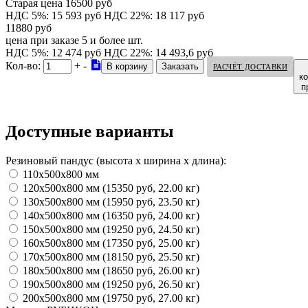
Старая цена 16500 руб
НДС 5%: 15 593 руб
НДС 22%: 18 117 руб
11880 руб
цена при заказе 5 и более шт.
НДС 5%: 12 474 руб
НДС 22%: 14 493,6 руб
Кол-во:
+
-
РАСЧЁТ ДОСТАВКИ
к
п
Доступные варианты
Резиновый пандус (высота х ширина х длина):
110х500х800 мм
120х500х800 мм (15350 руб, 22.00 кг)
130х500х800 мм (15950 руб, 23.50 кг)
140х500х800 мм (16350 руб, 24.00 кг)
150х500х800 мм (19250 руб, 24.50 кг)
160х500х800 мм (17350 руб, 25.00 кг)
170х500х800 мм (18150 руб, 25.50 кг)
180х500х800 мм (18650 руб, 26.00 кг)
190х500х800 мм (19250 руб, 26.50 кг)
200х500х800 мм (19750 руб, 27.00 кг)