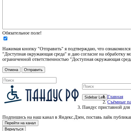
Обязательное поле!
Нажимая кнопку "Отправить" я подтверждаю, что ознакомилс
"Доступная окружающая среда" и даю согласие на обработку м
ограниченной ответственностью "Доступная окружающая среда
Главная
Sidebar Left
Съёмные п
Пандус приставной для
Подпишись на наш канал в Яндекс.Дзен, поставь лайк публика