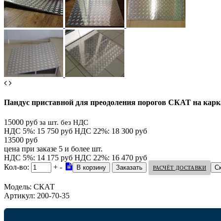
Пандус приставной для преодоления порогов СКАТ на карк
15000 руб
за шт. без НДС
НДС 5%: 15 750 руб
НДС 22%: 18 300 руб
13500 руб
цена при заказе 5 и более шт.
НДС 5%: 14 175 руб
НДС 22%: 16 470 руб
Кол-во:
+
-
С
РАСЧЁТ ДОСТАВКИ
Модель:
СКАТ
Артикул:
200-70-35