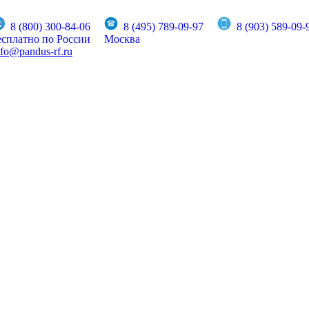
8 (800) 300-84-06
8 (495) 789-09-97
8 (903) 589-09-
есплатно по России
Москва
nfo@pandus-rf.ru