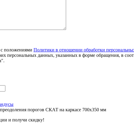
я с положениями
Политики в отношении обработки персональны
оих персональных данных, указанных в форме обращения, в соо
".
андусы
 преодоления порогов СКАТ на каркасе 700х350 мм
ции и получи скидку!