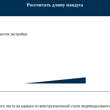
Рассчитать длину пандуса
асток застройки
о листа на каркасе из конструкционной стали индивидуального