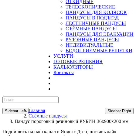
ОТКИДНЫЕ
ТЕЛЕСКОПИЧЕСКИЕ
ПАНДУСЫ ДЛЯ КОЛЯСОК
ПАНДУСЫ В ПОДЪЕЗД
ЛЕСТНИЧНЫЕ ПАНДУСЫ
CЪЁМНЫЕ ПАНДУСЫ
ПАНДУСЫ ДЛЯ ЭВАКУАЦИИ
РУЛОННЫЕ ПАНДУСЫ
ИНДИВИДУАЛЬНЫЕ
ВОДОПРИЕМНЫЕ РЕШЕТКИ
УСЛУГИ
ГОТОВЫЕ РЕШЕНИЯ
КАЛЬКУЛЯТОРЫ
Контакты
Главная
Sidebar Left
Sidebar Right
Съёмные пандусы
Пандус пороговый резиновый РУБИН 36х900х200 мм
Подпишись на наш канал в Яндекс.Дзен, поставь лайк