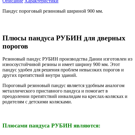
Описание
Характеристики
Пандус пороговый резиновый шириной 900 мм.
Плюсы пандуса РУБИН для дверных
порогов
Резиновый пандус РУБИН производства Дании изготовлен из
износоустойчивой резины и имеет ширину 900 мм. Этот
пандус удобен для решения проблем невысоких порогов и
других препятствий внутри зданий.
Пороговый резиновый пандус является удобным аналогом
металлического приставного пандуса и помогает в
преодолении препятствий инвалидам на креслах-колясках и
родителям с детскими колясками.
Плюсами пандуса РУБИН являются: