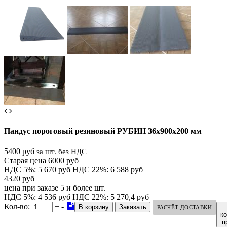
Пандус пороговый резиновый РУБИН 36х900х200 мм
5400 руб
за шт. без НДС
Старая цена 6000 руб
НДС 5%: 5 670 руб
НДС 22%: 6 588 руб
4320 руб
цена при заказе 5 и более шт.
НДС 5%: 4 536 руб
НДС 22%: 5 270,4 руб
Кол-во:
+
-
РАСЧЁТ ДОСТАВКИ
к
п