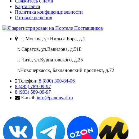
Свяжитесь с нами
Карта сайта
Политика конфиденциальности
Готовые решения
г. Москва, ул.Нильса Бора, д.1
г. Саратов, ул.Вавилова, д.51Б
г. Чита, ул.Курнатовского, д.25
г.Новочеркасск, Баклановский проспект, д.72
Телефон:
8 (800) 300-84-06
8 (495) 789-09-97
8 (903) 589-09-97
E-mail:
info@pandus-rf.ru