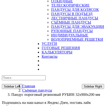
ОТКИДНЫЕ
ТЕЛЕСКОПИЧЕСКИЕ
ПАНДУСЫ ДЛЯ КОЛЯСОК
ПАНДУСЫ В ПОДЪЕЗД
ЛЕСТНИЧНЫЕ ПАНДУСЫ
CЪЁМНЫЕ ПАНДУСЫ
ПАНДУСЫ ДЛЯ ЭВАКУАЦИИ
РУЛОННЫЕ ПАНДУСЫ
ИНДИВИДУАЛЬНЫЕ
ВОДОПРИЕМНЫЕ РЕШЕТКИ
УСЛУГИ
ГОТОВЫЕ РЕШЕНИЯ
КАЛЬКУЛЯТОРЫ
Контакты
Главная
Sidebar Left
Sidebar Right
Съёмные пандусы
Пандус пороговый резиновый РУБИН 32х900х200 мм
Подпишись на наш канал в Яндекс.Дзен, поставь лайк