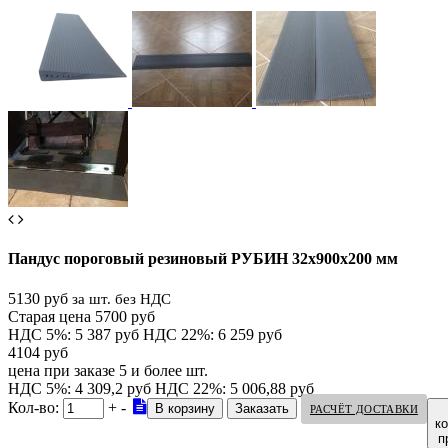
Пандус пороговый резиновый РУБИН 32х900х200 мм
5130 руб
за шт. без НДС
Старая цена 5700 руб
НДС 5%: 5 387 руб
НДС 22%: 6 259 руб
4104 руб
цена при заказе 5 и более шт.
НДС 5%: 4 309,2 руб
НДС 22%: 5 006,88 руб
Кол-во:
+
-
РАСЧЁТ ДОСТАВКИ
к
п