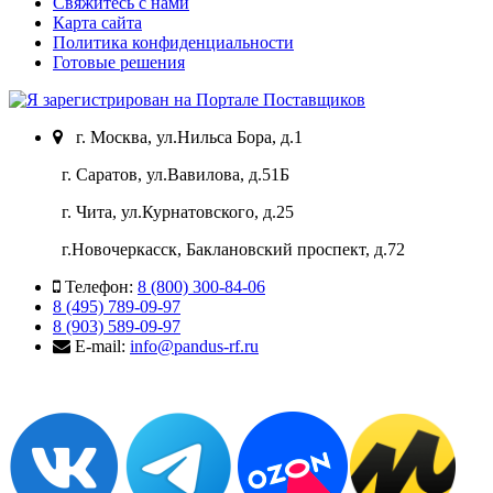
Свяжитесь с нами
Карта сайта
Политика конфиденциальности
Готовые решения
г. Москва, ул.Нильса Бора, д.1
г. Саратов, ул.Вавилова, д.51Б
г. Чита, ул.Курнатовского, д.25
г.Новочеркасск, Баклановский проспект, д.72
Телефон:
8 (800) 300-84-06
8 (495) 789-09-97
8 (903) 589-09-97
E-mail:
info@pandus-rf.ru