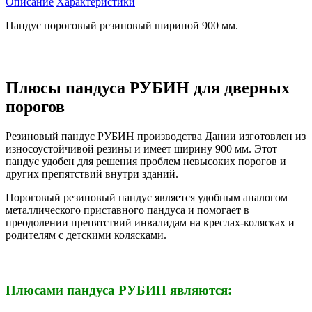
Описание
Характеристики
Пандус пороговый резиновый шириной 900 мм.
Плюсы пандуса РУБИН для дверных
порогов
Резиновый пандус РУБИН производства Дании изготовлен из
износоустойчивой резины и имеет ширину 900 мм. Этот
пандус удобен для решения проблем невысоких порогов и
других препятствий внутри зданий.
Пороговый резиновый пандус является удобным аналогом
металлического приставного пандуса и помогает в
преодолении препятствий инвалидам на креслах-колясках и
родителям с детскими колясками.
Плюсами пандуса РУБИН являются: