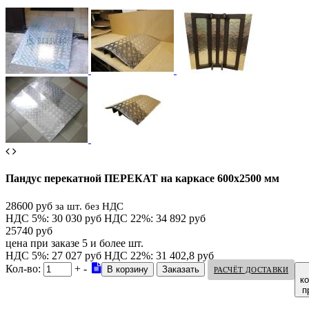
Пандус перекатной ПЕРЕКАТ на каркасе 600х2500 мм
28600 руб
за шт. без НДС
НДС 5%: 30 030 руб
НДС 22%: 34 892 руб
25740 руб
цена при заказе 5 и более шт.
НДС 5%: 27 027 руб
НДС 22%: 31 402,8 руб
Кол-во:
+
-
РАСЧЁТ ДОСТАВКИ
к
п