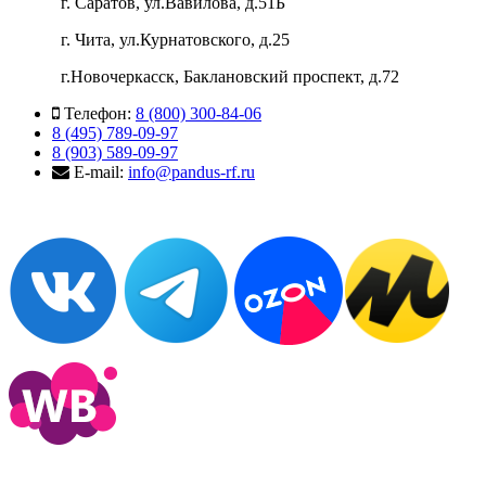
г. Саратов, ул.Вавилова, д.51Б
г. Чита, ул.Курнатовского, д.25
г.Новочеркасск, Баклановский проспект, д.72
Телефон:
8 (800) 300-84-06
8 (495) 789-09-97
8 (903) 589-09-97
E-mail:
info@pandus-rf.ru