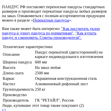
ПАНДУС РФ поставляет переносные пандусы стандартных
размеров и производит перекатные пандусы любых размеров
на заказ. Ознакомиться с полным ассортиментом продукции
можно в разделе «
Перекатные пандусы
».
Вам также может быть интересно:
"Как рассчитать уклон
пандуса и длину пандуса по нормативам"
,
"Как купить
пандус и сэкономить. Советы производителя".
Технические характеристики
Пандус перекатной (двухсторонний) на
Описание
каркасе индивидуального изготовления
Ширина пандуса
600 мм
Высота
На заказ любая
Длина ската
2500 мм
Каркас
Окрашенная конструкционная сталь
Настил
Алюминиевый рифленый лист
Грузоподъемность
250 кг
Производство
Производитель
ГК "РЕТАЙЛ", Россия
Люди, купившие этот товар также покупают (2)