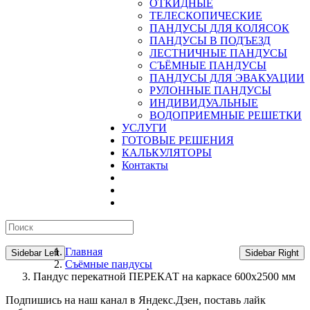
ОТКИДНЫЕ
ТЕЛЕСКОПИЧЕСКИЕ
ПАНДУСЫ ДЛЯ КОЛЯСОК
ПАНДУСЫ В ПОДЪЕЗД
ЛЕСТНИЧНЫЕ ПАНДУСЫ
CЪЁМНЫЕ ПАНДУСЫ
ПАНДУСЫ ДЛЯ ЭВАКУАЦИИ
РУЛОННЫЕ ПАНДУСЫ
ИНДИВИДУАЛЬНЫЕ
ВОДОПРИЕМНЫЕ РЕШЕТКИ
УСЛУГИ
ГОТОВЫЕ РЕШЕНИЯ
КАЛЬКУЛЯТОРЫ
Контакты
Главная
Sidebar Left
Sidebar Right
Съёмные пандусы
Пандус перекатной ПЕРЕКАТ на каркасе 600х2500 мм
Подпишись на наш канал в Яндекс.Дзен, поставь лайк