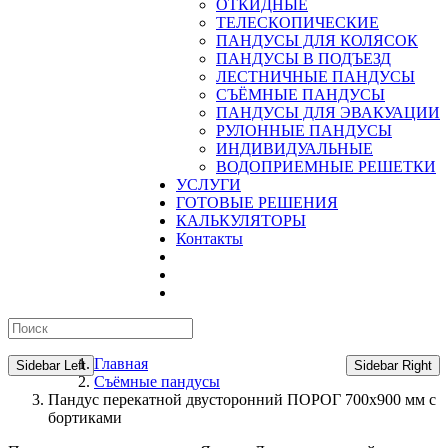
ОТКИДНЫЕ
ТЕЛЕСКОПИЧЕСКИЕ
ПАНДУСЫ ДЛЯ КОЛЯСОК
ПАНДУСЫ В ПОДЪЕЗД
ЛЕСТНИЧНЫЕ ПАНДУСЫ
CЪЁМНЫЕ ПАНДУСЫ
ПАНДУСЫ ДЛЯ ЭВАКУАЦИИ
РУЛОННЫЕ ПАНДУСЫ
ИНДИВИДУАЛЬНЫЕ
ВОДОПРИЕМНЫЕ РЕШЕТКИ
УСЛУГИ
ГОТОВЫЕ РЕШЕНИЯ
КАЛЬКУЛЯТОРЫ
Контакты
Главная
Sidebar Left
Sidebar Right
Съёмные пандусы
Пандус перекатной двусторонний ПОРОГ 700х900 мм с
бортиками