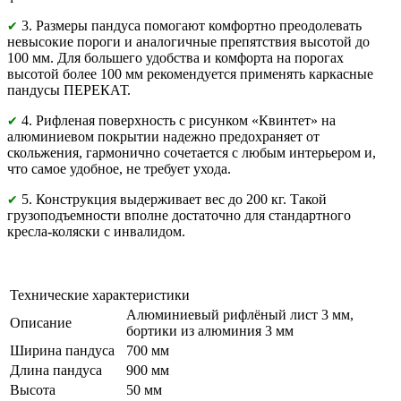
3. Размеры пандуса помогают комфортно преодолевать
✔
невысокие пороги и аналогичные препятствия высотой до
100 мм. Для большего удобства и комфорта на порогах
высотой более 100 мм рекомендуется применять каркасные
пандусы ПЕРЕКАТ.
4. Рифленая поверхность с рисунком «Квинтет» на
✔
алюминиевом покрытии надежно предохраняет от
скольжения, гармонично сочетается с любым интерьером и,
что самое удобное, не требует ухода.
5. Конструкция выдерживает вес до 200 кг. Такой
✔
грузоподъемности вполне достаточно для стандартного
кресла-коляски с инвалидом.
Технические характеристики
Алюминиевый рифлёный лист 3 мм,
Описание
бортики из алюминия 3 мм
Ширина пандуса
700 мм
Длина пандуса
900 мм
Высота
50 мм