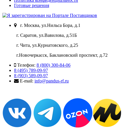
Политика конфиденциальности
Готовые решения
г. Москва, ул.Нильса Бора, д.1
г. Саратов, ул.Вавилова, д.51Б
г. Чита, ул.Курнатовского, д.25
г.Новочеркасск, Баклановский проспект, д.72
Телефон:
8 (800) 300-84-06
8 (495) 789-09-97
8 (903) 589-09-97
E-mail:
info@pandus-rf.ru