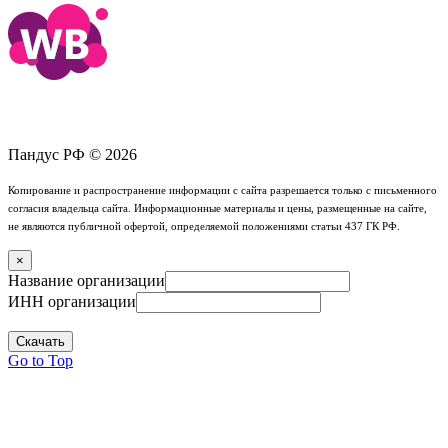
Пандус РФ © 2026
Копирование и распространение информации с сайта разрешается только с письменного
согласия владельца сайта. Информационные материалы и цены, размещенные на сайте,
не являются публичной офертой, определяемой положениями статьи 437 ГК РФ.
×
Название организации
ИНН организации
Скачать
Go to Top