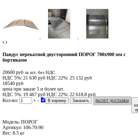
Пандус перекатной двусторонний ПОРОГ 700х900 мм с
бортиками
20600 руб
за шт. без НДС
НДС 5%: 21 630 руб
НДС 22%: 25 132 руб
18540 руб
цена при заказе 5 и более шт.
НДС 5%: 19 467 руб
НДС 22%: 22 618,8 руб
Кол-во:
+
-
РАСЧЁТ ДОСТАВКИ
к
п
Модель:
ПОРОГ
Артикул:
106-70-90
Вес:
8.5 кг