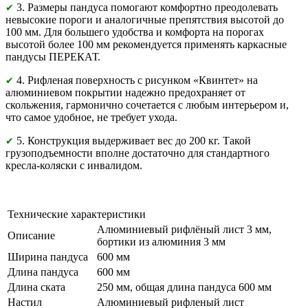
3. Размеры пандуса помогают комфортно преодолевать
✔
невысокие пороги и аналогичные препятствия высотой до
100 мм. Для большего удобства и комфорта на порогах
высотой более 100 мм рекомендуется применять каркасные
пандусы ПЕРЕКАТ.
4. Рифленая поверхность с рисунком «Квинтет» на
✔
алюминиевом покрытии надежно предохраняет от
скольжения, гармонично сочетается с любым интерьером и,
что самое удобное, не требует ухода.
5. Конструкция выдерживает вес до 200 кг. Такой
✔
грузоподъемности вполне достаточно для стандартного
кресла-коляски с инвалидом.
Технические характеристики
Алюминиевый рифлёный лист 3 мм,
Описание
бортики из алюминия 3 мм
Ширина пандуса
600 мм
Длина пандуса
600 мм
Длина ската
250 мм, общая длина пандуса 600 мм
Настил
Алюминиевый рифленый лист