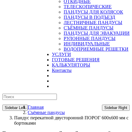
ОТКИДНЫЕ
ТЕЛЕСКОПИЧЕСКИЕ
ПАНДУСЫ ДЛЯ КОЛЯСОК
ПАНДУСЫ В ПОДЪЕЗД
ЛЕСТНИЧНЫЕ ПАНДУСЫ
CЪЁМНЫЕ ПАНДУСЫ
ПАНДУСЫ ДЛЯ ЭВАКУАЦИИ
РУЛОННЫЕ ПАНДУСЫ
ИНДИВИДУАЛЬНЫЕ
ВОДОПРИЕМНЫЕ РЕШЕТКИ
УСЛУГИ
ГОТОВЫЕ РЕШЕНИЯ
КАЛЬКУЛЯТОРЫ
Контакты
Главная
Sidebar Left
Sidebar Right
Съёмные пандусы
Пандус перекатной двусторонний ПОРОГ 600х600 мм с
бортиками