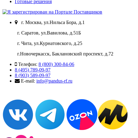
Готовые решения
г. Москва, ул.Нильса Бора, д.1
г. Саратов, ул.Вавилова, д.51Б
г. Чита, ул.Курнатовского, д.25
г.Новочеркасск, Баклановский проспект, д.72
Телефон:
8 (800) 300-84-06
8 (495) 789-09-97
8 (903) 589-09-97
E-mail:
info@pandus-rf.ru