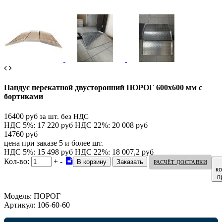
Пандус перекатной двусторонний ПОРОГ 600х600 мм с
бортиками
16400 руб
за шт. без НДС
НДС 5%: 17 220 руб
НДС 22%: 20 008 руб
14760 руб
цена при заказе 5 и более шт.
НДС 5%: 15 498 руб
НДС 22%: 18 007,2 руб
Кол-во:
+
-
РАСЧЁТ ДОСТАВКИ
к
п
Модель:
ПОРОГ
Артикул:
106-60-60