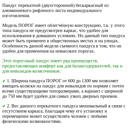
Пандус перекатной (двухсторонний) бескаркасный из
алюминиевого рифленого листа индивидуального
изготовления.
Модель ПОРОГ имеет облегчённую конструкцию, т.к. у этого
типа пандуса не предусмотрен каркас, что удобно для
использования в домашних условиях. Но данный тип пандуса
может быть применен в общественных местах и на улицах.
Особенность данной модели съемного пандуса в том, что он
удобен для применения на невысоких порогах.
Этот пороговый пандус имеет ряд преимуществ,
предоставляющих комфорт как для балансодержателей, так и
для инвалидов-колясочников:
1. Ширина пандуса ПОРОГ от 600 до 1300 мм позволяет
✔
вмещать коляски на пандус для инвалидов по нормам с почти
всеми существующими типоразмерами, а вариант с шириной
до 750 мм будет удобен для самых узких дверных проемов.
2. Вес данного перекатного пандуса минимальный в связи с
✔
отсутствием каркаса, благодаря чему его установку и
перемещение может осуществлять человек с любыми
физическими возможностями.