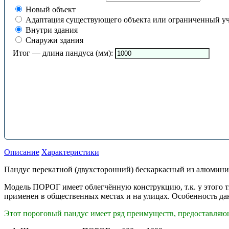
Новый объект
Адаптация существующего объекта или ограниченный уч
Внутри здания
Снаружи здания
Итог — длина пандуса (мм):
Описание
Характеристики
Пандус перекатной (двухсторонний) бескаркасный из алюмини
Модель ПОРОГ имеет облегчённую конструкцию, т.к. у этого т
применен в общественных местах и на улицах. Особенность дан
Этот пороговый пандус имеет ряд преимуществ, предоставляющ