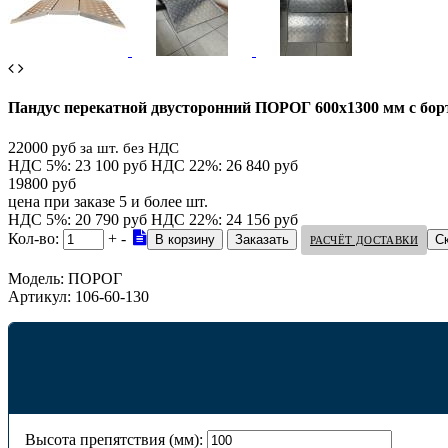
Пандус перекатной двусторонний ПОРОГ 600х1300 мм с бо
22000 руб
за шт. без НДС
НДС 5%: 23 100 руб
НДС 22%: 26 840 руб
19800 руб
цена при заказе 5 и более шт.
НДС 5%: 20 790 руб
НДС 22%: 24 156 руб
Кол-во:
+
-
С
РАСЧЁТ ДОСТАВКИ
Модель:
ПОРОГ
Артикул:
106-60-130
Высота препятствия (мм):