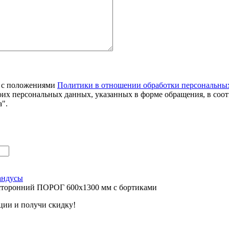
я с положениями
Политики в отношении обработки персональны
оих персональных данных, указанных в форме обращения, в соо
".
андусы
сторонний ПОРОГ 600х1300 мм с бортиками
ции и получи скидку!