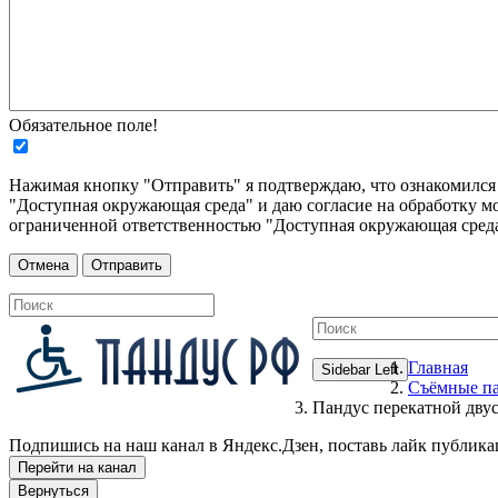
Обязательное поле!
Нажимая кнопку "Отправить" я подтверждаю, что ознакомилс
"Доступная окружающая среда" и даю согласие на обработку м
ограниченной ответственностью "Доступная окружающая среда
Главная
Sidebar Left
Съёмные п
Пандус перекатной дву
Подпишись на наш канал в Яндекс.Дзен, поставь лайк публика