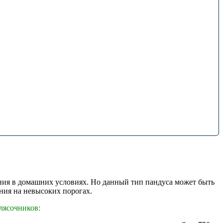
ания в домашних условиях. Но данный тип пандуса может быть
ния на невысоких порогах.
лясочников: