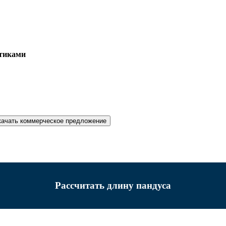
ртиками
качать коммерческое предложение
Рассчитать длину пандуса