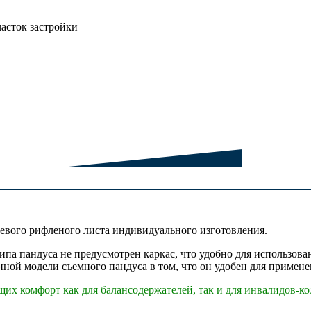
асток застройки
евого рифленого листа индивидуального изготовления.
ипа пандуса не предусмотрен каркас, что удобно для использов
ной модели съемного пандуса в том, что он удобен для примене
их комфорт как для балансодержателей, так и для инвалидов-ко