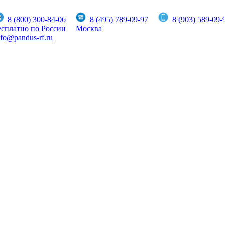
8 (800) 300-84-06
8 (495) 789-09-97
8 (903) 589-09-
есплатно по России
Москва
nfo@pandus-rf.ru