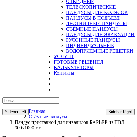
ОТКИДНЫЕ
ТЕЛЕСКОПИЧЕСКИЕ
ПАНДУСЫ ДЛЯ КОЛЯСОК
ПАНДУСЫ В ПОДЪЕЗД
ЛЕСТНИЧНЫЕ ПАНДУСЫ
CЪЁМНЫЕ ПАНДУСЫ
ПАНДУСЫ ДЛЯ ЭВАКУАЦИИ
РУЛОННЫЕ ПАНДУСЫ
ИНДИВИДУАЛЬНЫЕ
ВОДОПРИЕМНЫЕ РЕШЕТКИ
УСЛУГИ
ГОТОВЫЕ РЕШЕНИЯ
КАЛЬКУЛЯТОРЫ
Контакты
Главная
Sidebar Left
Sidebar Right
Съёмные пандусы
Пандус приставной для инвалидов БАРЬЕР из ПВЛ
900х1000 мм