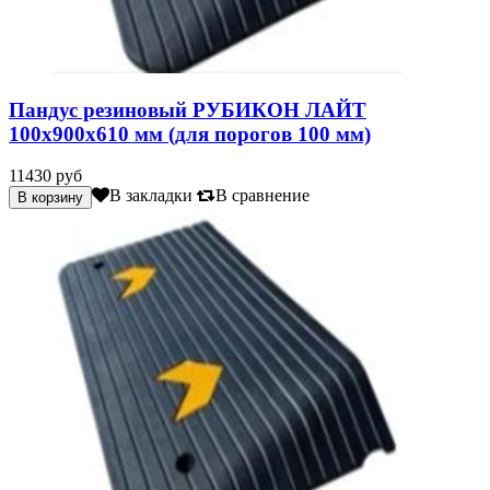
Пандус резиновый РУБИКОН ЛАЙТ
100х900х610 мм (для порогов 100 мм)
11430 руб
В закладки
В сравнение