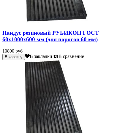
Пандус резиновый РУБИКОН ГОСТ
60х1000х600 мм (для порогов 60 мм)
10800 руб
В закладки
В сравнение