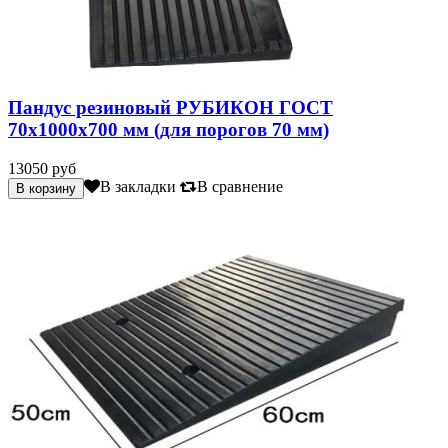
Пандус резиновый РУБИКОН ГОСТ
70х1000х700 мм (для порогов 70 мм)
13050 руб
В закладки
В сравнение