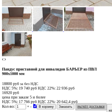
Пандус приставной для инвалидов БАРЬЕР из ПВЛ
900х1000 мм
18800 руб
за без НДС
НДС 5%: 19 740 руб
НДС 22%: 22 936 руб
16920 руб
цена при заказе 5 и более
НДС 5%: 17 766 руб
НДС 22%: 20 642,4 руб
Кол-во:
+
-
РАСЧЁТ ДОСТАВКИ
к