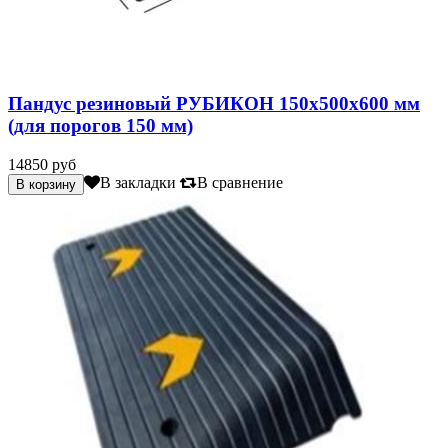
Пандус резиновый РУБИКОН 150х500х600 мм
(для порогов 150 мм)
14850 руб
В закладки
В сравнение