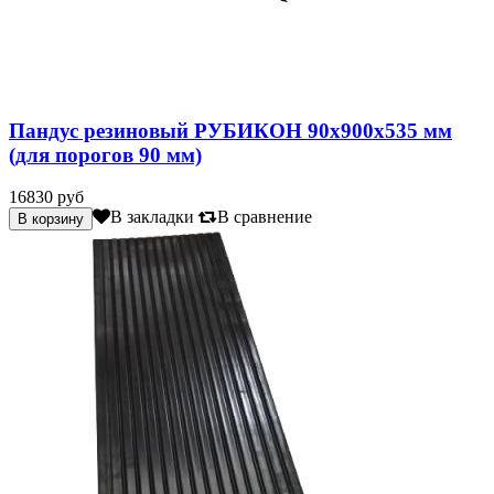
Пандус резиновый РУБИКОН 90х900х535 мм
(для порогов 90 мм)
16830 руб
В закладки
В сравнение