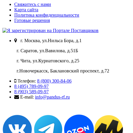
Свяжитесь с нами
Карта сайта
Политика конфиденциальности
Готовые решения
г. Москва, ул.Нильса Бора, д.1
г. Саратов, ул.Вавилова, д.51Б
г. Чита, ул.Курнатовского, д.25
г.Новочеркасск, Баклановский проспект, д.72
Телефон:
8 (800) 300-84-06
8 (495) 789-09-97
8 (903) 589-09-97
E-mail:
info@pandus-rf.ru