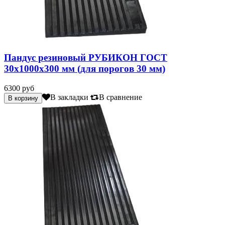
Пандус резиновый РУБИКОН ГОСТ
30х1000х300 мм (для порогов 30 мм)
6300 руб
В закладки
В сравнение