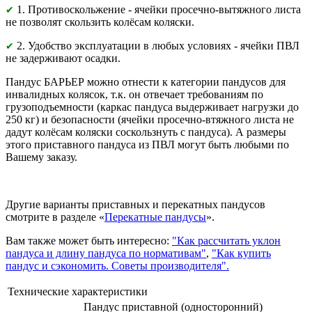
1. Противоскольжение - ячейки просечно-вытяжного листа
✔
не позволят скользить колёсам коляски.
2. Удобство эксплуатации в любых условиях - ячейки ПВЛ
✔
не задерживают осадки.
Пандус БАРЬЕР можно отнести к категории пандусов для
инвалидных колясок, т.к. он отвечает требованиям по
грузоподъемности (каркас пандуса выдерживает нагрузки до
250 кг) и безопасности (ячейки просечно-втяжного листа не
дадут колёсам коляски соскользнуть с пандуса)
.
А размеры
этого приставного пандуса из ПВЛ могут быть любыми по
Вашему заказу.
Другие варианты приставных и перекатных пандусов
смотрите в разделе «
Перекатные пандусы
».
Вам также может быть интересно:
"Как рассчитать уклон
пандуса и длину пандуса по нормативам"
,
"Как купить
пандус и сэкономить. Советы производителя".
Технические характеристики
Пандус приставной (односторонний)