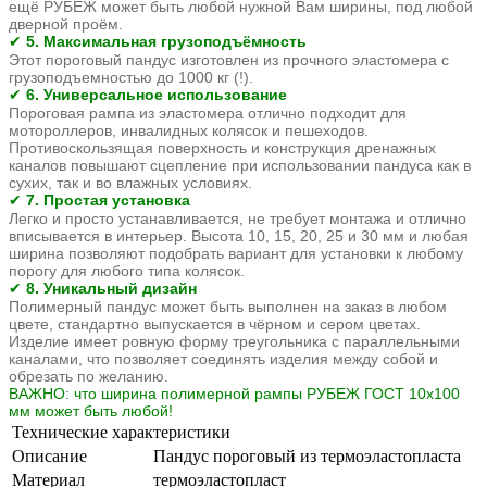
ещё РУБЕЖ может быть любой нужной Вам ширины, под любой
дверной проём.
5. Максимальная грузоподъёмность
✔
Этот пороговый пандус изготовлен из прочного эластомера с
грузоподъемностью до 1000 кг (!).
6. Универсальное использование
✔
Пороговая рампа из эластомера отлично подходит для
мотороллеров, инвалидных колясок и пешеходов.
Противоскользящая поверхность и конструкция дренажных
каналов повышают сцепление при использовании пандуса как в
сухих, так и во влажных условиях.
7. Простая установка
✔
Легко и просто устанавливается, не требует монтажа и отлично
вписывается в интерьер. Высота 10, 15, 20, 25 и 30 мм и любая
ширина позволяют подобрать вариант для установки к любому
порогу для любого типа колясок.
8. Уникальный дизайн
✔
Полимерный пандус может быть выполнен на заказ в любом
цвете, стандартно выпускается в чёрном и сером цветах.
Изделие имеет ровную форму треугольника с параллельными
каналами, что позволяет соединять изделия между собой и
обрезать по желанию.
ВАЖНО: что ширина полимерной рампы РУБЕЖ
ГОСТ 10х100
мм может быть любой!
Технические характеристики
Описание
Пандус пороговый из термоэластопласта
Материал
термоэластопласт