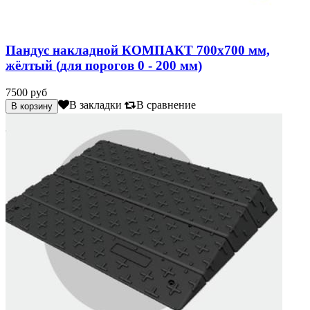
Пандус накладной КОМПАКТ 700х700 мм,
жёлтый (для порогов 0 - 200 мм)
7500 руб
В закладки
В сравнение