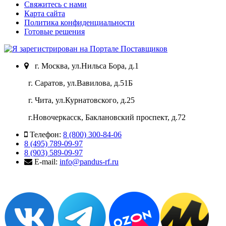
Свяжитесь с нами
Карта сайта
Политика конфиденциальности
Готовые решения
г. Москва, ул.Нильса Бора, д.1
г. Саратов, ул.Вавилова, д.51Б
г. Чита, ул.Курнатовского, д.25
г.Новочеркасск, Баклановский проспект, д.72
Телефон:
8 (800) 300-84-06
8 (495) 789-09-97
8 (903) 589-09-97
E-mail:
info@pandus-rf.ru