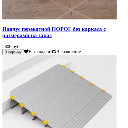
Пандус перекатной ПОРОГ без каркаса с
размерами на заказ
5800 руб
В закладки
В сравнение