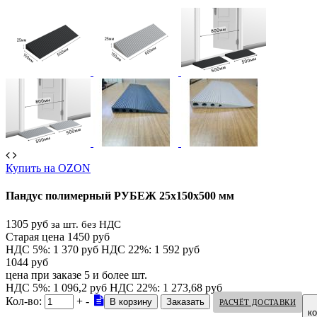
Купить на OZON
Пандус полимерный РУБЕЖ 25х150х500 мм
1305 руб
за шт. без НДС
Старая цена 1450 руб
НДС 5%: 1 370 руб
НДС 22%: 1 592 руб
1044 руб
цена при заказе 5 и более шт.
НДС 5%: 1 096,2 руб
НДС 22%: 1 273,68 руб
Кол-во:
+
-
РАСЧЁТ ДОСТАВКИ
к