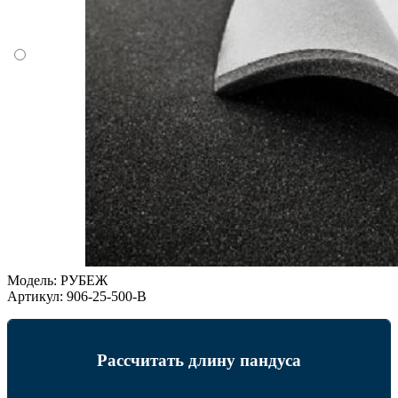
Модель:
РУБЕЖ
Артикул:
906-25-500-B
Рассчитать длину пандуса