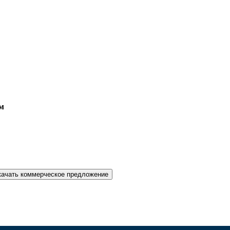
м
качать коммерческое предложение