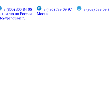
8 (800) 300-84-06
8 (495) 789-09-97
8 (903) 589-09-
есплатно по России
Москва
nfo@pandus-rf.ru