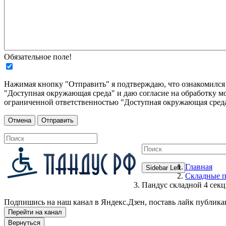
Обязательное поле!
Нажимая кнопку "Отправить" я подтверждаю, что ознакомилс
"Доступная окружающая среда" и даю согласие на обработку м
ограниченной ответственностью "Доступная окружающая среда
Главная
Sidebar Left
Складные 
Пандус складной 4 с
Подпишись на наш канал в Яндекс.Дзен, поставь лайк публика