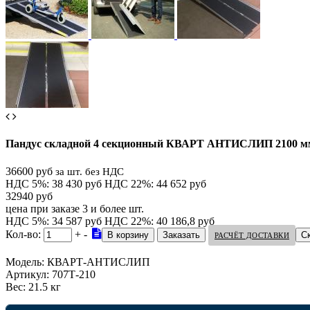
Пандус складной 4 секционный КВАРТ АНТИСЛИП 2100 м
36600 руб
за шт. без НДС
НДС 5%: 38 430 руб
НДС 22%: 44 652 руб
32940 руб
цена при заказе 3 и более шт.
НДС 5%: 34 587 руб
НДС 22%: 40 186,8 руб
Кол-во:
+
-
С
РАСЧЁТ ДОСТАВКИ
Модель:
КВАРТ-АНТИСЛИП
Артикул:
707Т-210
Вес:
21.5 кг