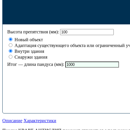
Высота препятствия (мм):
Новый объект
Адаптация существующего объекта или ограниченный уч
Внутри здания
Снаружи здания
Итог — длина пандуса (мм):
Описание
Характеристики