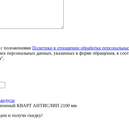
я с положениями
Политики в отношении обработки персональны
оих персональных данных, указанных в форме обращения, в соо
".
пандусы
екционный КВАРТ АНТИСЛИП 2100 мм
ции и получи скидку!