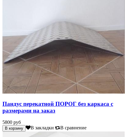
Пандус перекатной ПОРОГ без каркаса с
размерами на заказ
5800 руб
В закладки
В сравнение