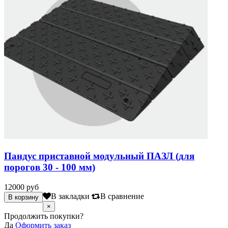
Пандус приставной модульный ПАЗЛ (для
порогов 30 - 100 мм)
12000 руб
В закладки
В сравнение
×
Продолжить покупки?
Да
Оформить заказ