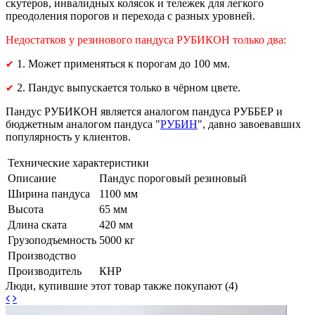
скутеров, инвалидных колясок и тележек для легкого
преодоления порогов и перехода с разных уровней.
Недостатков у резинового пандуса РУБИКОН только два:
1. Может применяться к порогам до 100 мм.
✔
2. Пандус выпускается только в чёрном цвете.
✔
Пандус РУБИКОН является аналогом пандуса РУББЕР и
бюджетным аналогом пандуса "
РУБИН
", давно завоевавших
популярность у клиентов.
Технические характеристики
Описание
Пандус пороговый резиновый
Ширина пандуса
1100 мм
Высота
65 мм
Длина ската
420 мм
Грузоподъемность
5000 кг
Производство
Производитель
КНР
Люди, купившие этот товар также покупают (4)