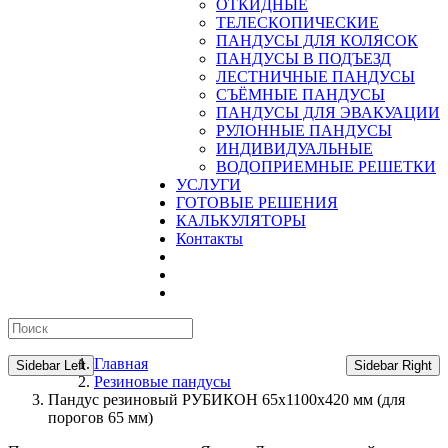
ОТКИДНЫЕ
ТЕЛЕСКОПИЧЕСКИЕ
ПАНДУСЫ ДЛЯ КОЛЯСОК
ПАНДУСЫ В ПОДЪЕЗД
ЛЕСТНИЧНЫЕ ПАНДУСЫ
CЪЁМНЫЕ ПАНДУСЫ
ПАНДУСЫ ДЛЯ ЭВАКУАЦИИ
РУЛОННЫЕ ПАНДУСЫ
ИНДИВИДУАЛЬНЫЕ
ВОДОПРИЕМНЫЕ РЕШЕТКИ
УСЛУГИ
ГОТОВЫЕ РЕШЕНИЯ
КАЛЬКУЛЯТОРЫ
Контакты
Главная
Sidebar Left
Sidebar Right
Резиновые пандусы
Пандус резиновый РУБИКОН 65х1100х420 мм (для
порогов 65 мм)