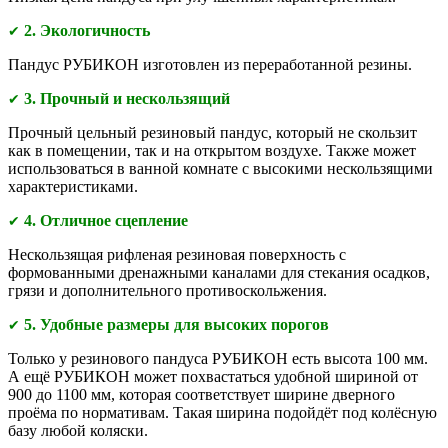
2. Экологичность
✔
Пандус РУБИКОН изготовлен из переработанной резины.
3. Прочный и нескользящий
✔
Прочный цельный резиновый пандус, который не скользит
как в помещении, так и на открытом воздухе. Также может
использоваться в ванной комнате с высокими нескользящими
характеристиками.
4. Отличное сцепление
✔
Нескользящая рифленая резиновая поверхность с
формованными дренажными каналами для стекания осадков,
грязи и дополнительного противоскольжения.
5. Удобные размеры для высоких порогов
✔
Только у резинового пандуса РУБИКОН есть высота 100 мм.
А ещё РУБИКОН может похвастаться удобной шириной от
900 до 1100 мм, которая соответствует ширине дверного
проёма по нормативам. Такая ширина подойдёт под колёсную
базу любой коляски.