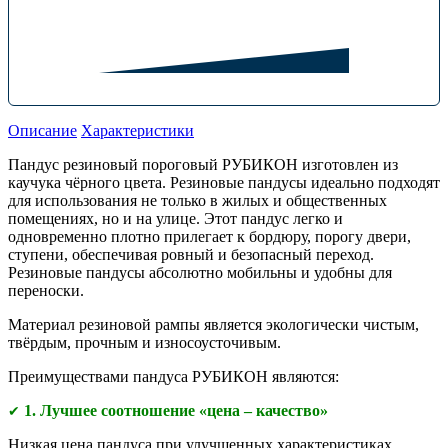
Описание
Характеристики
Пандус резиновый пороговый РУБИКОН изготовлен из
каучука чёрного цвета. Резиновые пандусы идеально подходят
для использования не только в жилых и общественных
помещениях, но и на улице. Этот пандус легко и
одновременно плотно прилегает к бордюру, порогу двери,
ступени, обеспечивая ровный и безопасный переход.
Резиновые пандусы абсолютно мобильны и удобны для
переноски.
Материал резиновой рампы является экологически чистым,
твёрдым, прочным и износоусточивым.
Преимуществами
пандуса РУБИКОН являются:
1. Лучшее соотношение «цена – качество»
✔
Низкая цена пандуса при улучшенных характеристиках.