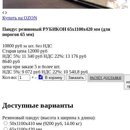
Купить на OZON
Пандус резиновый РУБИКОН 65х1100х420 мм (для
порогов 65 мм)
10800 руб
за шт. без НДС
Старая цена 12000 руб
НДС 5%: 11 340 руб
НДС 22%: 13 176 руб
8640 руб
цена при заказе 5 и более шт.
НДС 5%: 9 072 руб
НДС 22%: 10 540,8 руб
Кол-во:
+
-
РАСЧЁТ ДОСТАВКИ
к
п
Доступные варианты
Резиновый пандус (высота х ширина х длина):
50х1100х410 мм (9200 руб, 14.00 кг)
65х1100х420 мм