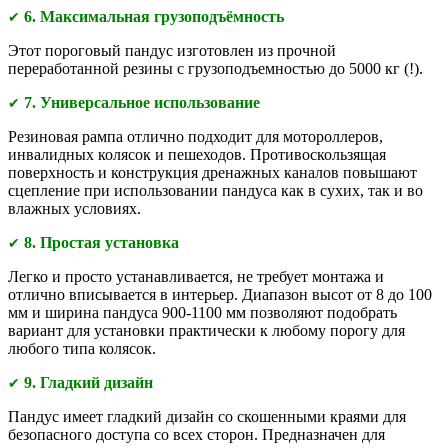
6
. Максимальная грузоподъёмность
✔
Этот пороговый пандус изготовлен из прочной
переработанной резины с грузоподъемностью до 5000 кг (!).
7. Универсальное использование
✔
Резиновая рампа отлично подходит для мотороллеров,
инвалидных колясок и пешеходов. Противоскользящая
поверхность и конструкция дренажных каналов повышают
сцепление при использовании пандуса как в сухих, так и во
влажных условиях.
8. Простая установка
✔
Легко и просто устанавливается, не требует монтажа и
отлично вписывается в интерьер. Диапазон высот от 8 до 100
мм и ширина пандуса 900-1100 мм позволяют подобрать
вариант для установки практически к любому порогу для
любого типа колясок.
9. Гладкий дизайн
✔
Пандус имеет гладкий дизайн со скошенными краями для
безопасного доступа со всех сторон. Предназначен для