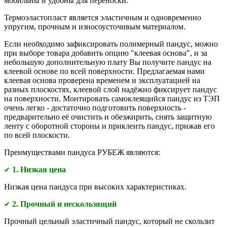
мобильны и удобны для переноски.
Термоэластопласт является эластичным и одновременно
упругим, прочным и износоусточивым материалом.
Если необходимо зафиксировать полимерный пандус, можно
при выборе товара добавить опцию "клеевая основа", и за
небольшую дополнительную плату Вы получите пандус на
клеевой основе по всей поверхности. Предлагаемая нами
клеевая основа проверена временем и эксплуатацией на
разных плоскостях, клеевой слой надёжно фиксирует пандус
на поверхности. Монтировать самоклеящийся пандус из ТЭП
очень легко - достаточно подготовить поверхность -
предварительно её очистить и обезжирить, снять защитную
ленту с оборотной стороны и приклеить пандус, прижав его
по всей плоскости.
Преимуществами
пандуса РУБЕЖ являются:
1. Низкая цена
✔
Низкая цена пандуса при высоких характеристиках.
2. Прочный и нескользящий
✔
Прочный цельный эластичный пандус, который не скользит