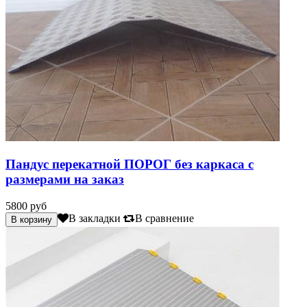
Пандус перекатной ПОРОГ без каркаса с
размерами на заказ
5800 руб
В закладки
В сравнение