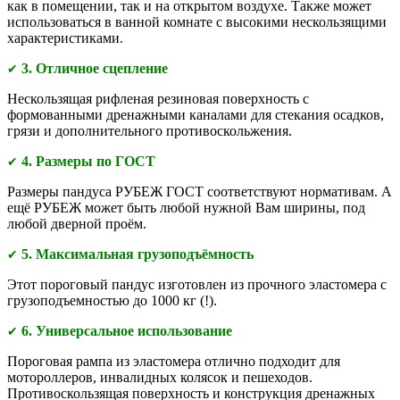
как в помещении, так и на открытом воздухе. Также может
использоваться в ванной комнате с высокими нескользящими
характеристиками.
3. Отличное сцепление
✔
Нескользящая рифленая резиновая поверхность с
формованными дренажными каналами для стекания осадков,
грязи и дополнительного противоскольжения.
4. Размеры по ГОСТ
✔
Размеры пандуса РУБЕЖ ГОСТ соответствуют нормативам. А
ещё РУБЕЖ может быть любой нужной Вам ширины, под
любой дверной проём.
5. Максимальная грузоподъёмность
✔
Этот пороговый пандус изготовлен из прочного эластомера с
грузоподъемностью до 1000 кг (!).
6. Универсальное использование
✔
Пороговая рампа из эластомера отлично подходит для
мотороллеров, инвалидных колясок и пешеходов.
Противоскользящая поверхность и конструкция дренажных