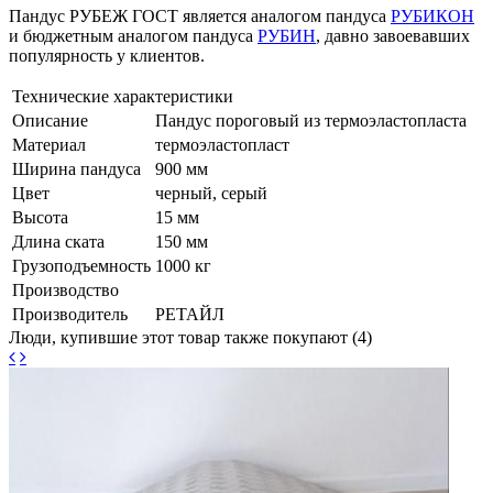
Пандус РУБЕЖ ГОСТ является аналогом пандуса
РУБИКОН
и бюджетным аналогом пандуса
РУБИН
, давно завоевавших
популярность у клиентов.
Технические характеристики
Описание
Пандус пороговый из термоэластопласта
Материал
термоэластопласт
Ширина пандуса
900 мм
Цвет
черный, серый
Высота
15 мм
Длина ската
150 мм
Грузоподъемность
1000 кг
Производство
Производитель
РЕТАЙЛ
Люди, купившие этот товар также покупают (4)