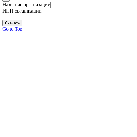
Название организации
ИНН организации
Скачать
Go to Top