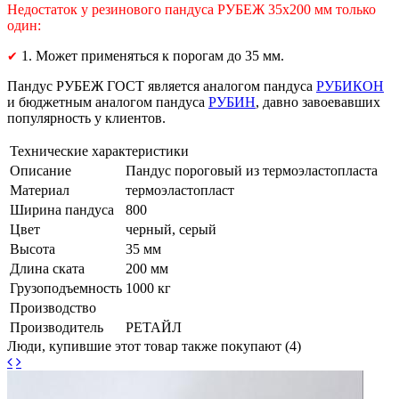
Недостаток у резинового пандуса РУБЕЖ 35х200 мм только
один:
1. Может применяться к порогам до 35 мм.
✔
Пандус РУБЕЖ ГОСТ является аналогом пандуса
РУБИКОН
и бюджетным аналогом пандуса
РУБИН
, давно завоевавших
популярность у клиентов.
Технические характеристики
Описание
Пандус пороговый из термоэластопласта
Материал
термоэластопласт
Ширина пандуса
800
Цвет
черный, серый
Высота
35 мм
Длина ската
200 мм
Грузоподъемность
1000 кг
Производство
Производитель
РЕТАЙЛ
Люди, купившие этот товар также покупают (4)