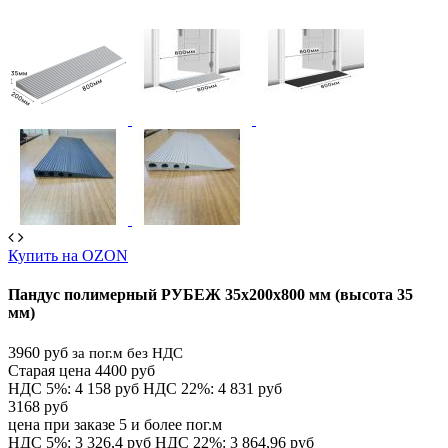
Купить на OZON
Пандус полимерный РУБЕЖ 35х200х800 мм (высота 35
мм)
3960 руб
за пог.м без НДС
Старая цена 4400 руб
НДС 5%: 4 158 руб
НДС 22%: 4 831 руб
3168 руб
цена при заказе 5 и более пог.м
НДС 5%: 3 326,4 руб
НДС 22%: 3 864,96 руб