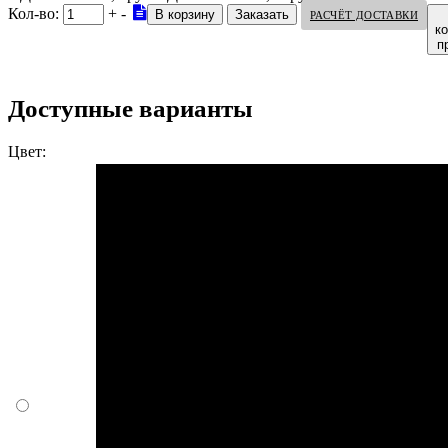
Кол-во:
+
-
РАСЧЁТ ДОСТАВКИ
к
п
Доступные варианты
Цвет: