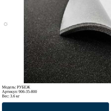
Модель:
РУБЕЖ
Артикул:
906-35-800
Вес:
3.6 кг