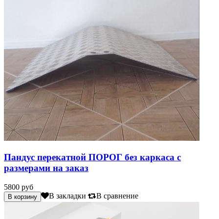
Пандус перекатной ПОРОГ без каркаса с
размерами на заказ
5800 руб
В закладки
В сравнение