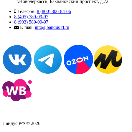
г.Новочеркасск, Баклановский проспект, д.72
Телефон:
8 (800) 300-84-06
8 (495) 789-09-97
8 (903) 589-09-97
E-mail:
info@pandus-rf.ru
Пандус РФ © 2026