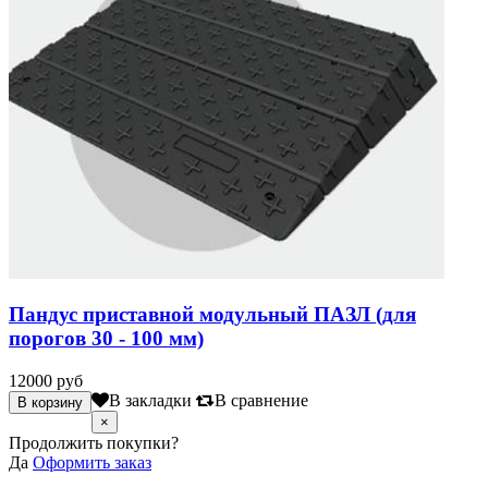
Пандус приставной модульный ПАЗЛ (для
порогов 30 - 100 мм)
12000 руб
В закладки
В сравнение
×
Продолжить покупки?
Да
Оформить заказ