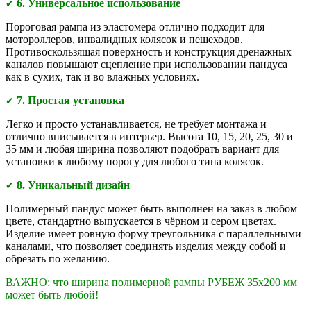
6. Универсальное использование
✔
Пороговая рампа из эластомера отлично подходит для
мотороллеров, инвалидных колясок и пешеходов.
Противоскользящая поверхность и конструкция дренажных
каналов повышают сцепление при использовании пандуса
как в сухих, так и во влажных условиях.
7. Простая установка
✔
Легко и просто устанавливается, не требует монтажа и
отлично вписывается в интерьер. Высота 10, 15, 20, 25, 30 и
35 мм и любая ширина позволяют подобрать вариант для
установки к любому порогу для любого типа колясок.
8. Уникальный дизайн
✔
Полимерный пандус может быть выполнен на заказ в любом
цвете, стандартно выпускается в чёрном и сером цветах.
Изделие имеет ровную форму треугольника с параллельными
каналами, что позволяет соединять изделия между собой и
обрезать по желанию.
ВАЖНО: что ширина полимерной рампы РУБЕЖ 35х200 мм
может быть любой!