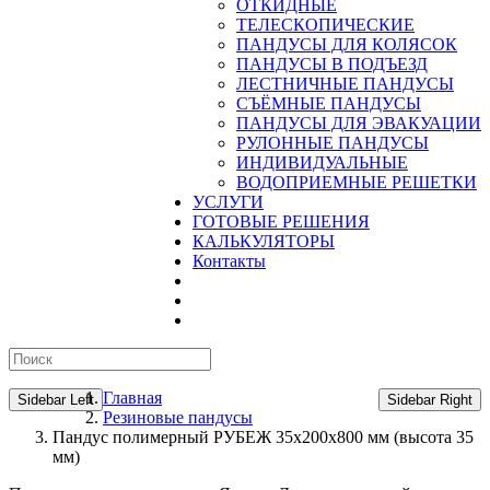
ОТКИДНЫЕ
ТЕЛЕСКОПИЧЕСКИЕ
ПАНДУСЫ ДЛЯ КОЛЯСОК
ПАНДУСЫ В ПОДЪЕЗД
ЛЕСТНИЧНЫЕ ПАНДУСЫ
CЪЁМНЫЕ ПАНДУСЫ
ПАНДУСЫ ДЛЯ ЭВАКУАЦИИ
РУЛОННЫЕ ПАНДУСЫ
ИНДИВИДУАЛЬНЫЕ
ВОДОПРИЕМНЫЕ РЕШЕТКИ
УСЛУГИ
ГОТОВЫЕ РЕШЕНИЯ
КАЛЬКУЛЯТОРЫ
Контакты
Главная
Sidebar Left
Sidebar Right
Резиновые пандусы
Пандус полимерный РУБЕЖ 35х200х800 мм (высота 35
мм)