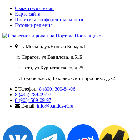
Свяжитесь с нами
Карта сайта
Политика конфиденциальности
Готовые решения
г. Москва, ул.Нильса Бора, д.1
г. Саратов, ул.Вавилова, д.51Б
г. Чита, ул.Курнатовского, д.25
г.Новочеркасск, Баклановский проспект, д.72
Телефон:
8 (800) 300-84-06
8 (495) 789-09-97
8 (903) 589-09-97
E-mail:
info@pandus-rf.ru