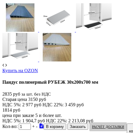
Купить на OZON
Пандус полимерный РУБЕЖ 30х200х700 мм
2835 руб
за шт. без НДС
Старая цена 3150 руб
НДС 5%: 2 977 руб
НДС 22%: 3 459 руб
1814 руб
цена при заказе 5 и более шт.
НДС 5%: 1 904,7 руб
НДС 22%: 2 213,08 руб
Кол-во:
+
-
РАСЧЁТ ДОСТАВКИ
к