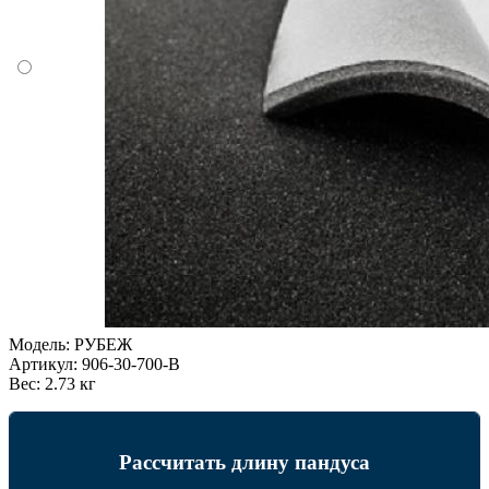
Модель:
РУБЕЖ
Артикул:
906-30-700-B
Вес:
2.73 кг
Рассчитать длину пандуса