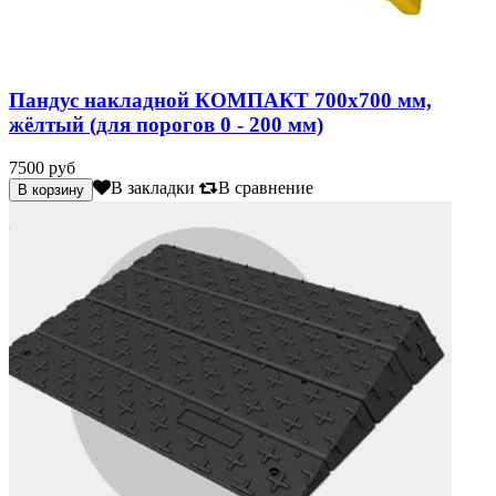
Пандус накладной КОМПАКТ 700х700 мм,
жёлтый (для порогов 0 - 200 мм)
7500 руб
В закладки
В сравнение