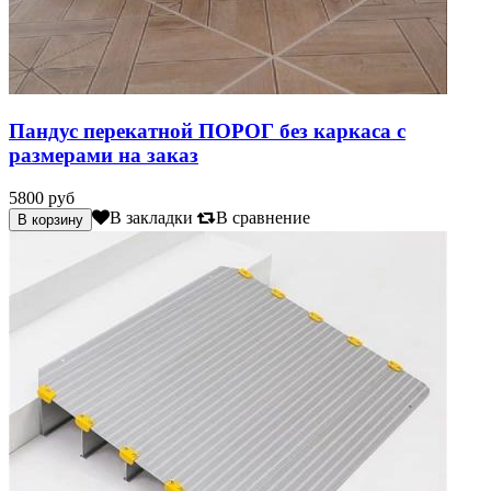
Пандус перекатной ПОРОГ без каркаса с
размерами на заказ
5800 руб
В закладки
В сравнение