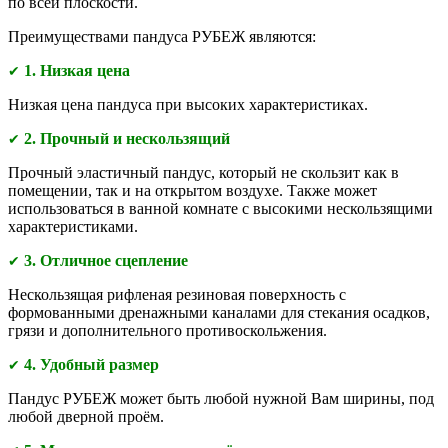
по всей плоскости.
Преимуществами
пандуса РУБЕЖ являются:
1. Низкая цена
✔
Низкая цена пандуса при высоких характеристиках.
2. Прочный и нескользящий
✔
Прочный эластичный пандус, который не скользит как в
помещении, так и на открытом воздухе. Также может
использоваться в ванной комнате с высокими нескользящими
характеристиками.
3. Отличное сцепление
✔
Нескользящая рифленая резиновая поверхность с
формованными дренажными каналами для стекания осадков,
грязи и дополнительного противоскольжения.
4. Удобный размер
✔
Пандус РУБЕЖ может быть любой нужной Вам ширины, под
любой дверной проём.