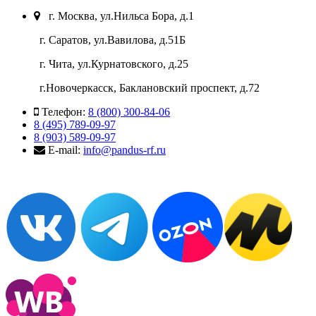
г. Москва, ул.Нильса Бора, д.1
г. Саратов, ул.Вавилова, д.51Б
г. Чита, ул.Курнатовского, д.25
г.Новочеркасск, Баклановский проспект, д.72
Телефон:
8 (800) 300-84-06
8 (495) 789-09-97
8 (903) 589-09-97
E-mail:
info@pandus-rf.ru