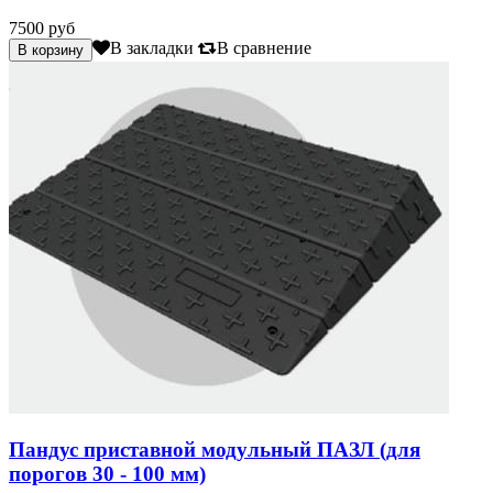
7500 руб
В закладки
В сравнение
Пандус приставной модульный ПАЗЛ (для
порогов 30 - 100 мм)