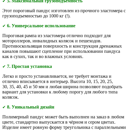
5. Максимальная грузоподъёмность
✔
Этот пороговый пандус изготовлен из прочного эластомера с
грузоподъемностью до 1000 кг (!).
6. Универсальное использование
✔
Пороговая рампа из эластомера отлично подходит для
мотороллеров, инвалидных колясок и пешеходов.
Противоскользящая поверхность и конструкция дренажных
каналов повышают сцепление при использовании пандуса
как в сухих, так и во влажных условиях.
7. Простая установка
✔
Легко и просто устанавливается, не требует монтажа и
отлично вписывается в интерьер. Высота 10, 15, 20, 25,
30, 35, 40, 45 и 50 мм и любая ширина позволяют подобрать
вариант для установки к любому порогу для любого типа
колясок.
8. Уникальный дизайн
✔
Полимерный пандус может быть выполнен на заказ в любом
цвете, стандартно выпускается в чёрном и сером цветах.
Изделие имеет ровную форму треугольника с параллельными