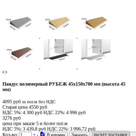
Пандус полимерный РУБЕЖ 45х150х700 мм (высота 45
мм)
4095 руб
за пог.м без НДС
Старая цена 4550 руб
НДС 5%: 4 300 руб
НДС 22%: 4 996 руб
3276 руб
цена при заказе 5 и более пог.м
НДС 5%: 3 439,8 руб
НДС 22%: 3 996,72 руб
Кол-во:
+
-
РАСЧЁТ ДОСТАВКИ