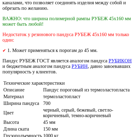
каналами, что позволяет соединять изделия между собой и
обрезать по желанию.
ВАЖНО: что ширина полимерной рампы РУБЕЖ 45х160 мм
может быть любой!
Недостаток у резинового пандуса РУБЕЖ 45х160 мм только
один:
1. Может применяться к порогам до 45 мм.
✔
Пандус РУБЕЖ ГОСТ является аналогом пандуса
РУБИКОН
и бюджетным аналогом пандуса
РУБИН
, давно завоевавших
популярность у клиентов.
Технические характеристики
Описание
Пандус пороговый из термоэластопласта
Материал
термоэластопласт
Ширина пандуса
700
черный, серый, бежевый, светло-
Цвет
коричневый, темно-коричневый
Высота
45 мм
Длина ската
150 мм
Грузоподъемность
1000 кг