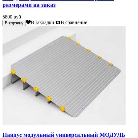
размерами на заказ
5800 руб
В закладки
В сравнение
Пандус модульный универсальный МОДУЛЬ