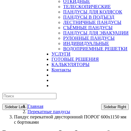
ОТКИДНЫЕ
ТЕЛЕСКОПИЧЕСКИЕ
ПАНДУСЫ ДЛЯ КОЛЯСОК
ПАНДУСЫ В ПОДЪЕЗД
ЛЕСТНИЧНЫЕ ПАНДУСЫ
CЪЁМНЫЕ ПАНДУСЫ
ПАНДУСЫ ДЛЯ ЭВАКУАЦИИ
РУЛОННЫЕ ПАНДУСЫ
ИНДИВИДУАЛЬНЫЕ
ВОДОПРИЕМНЫЕ РЕШЕТКИ
УСЛУГИ
ГОТОВЫЕ РЕШЕНИЯ
КАЛЬКУЛЯТОРЫ
Контакты
Главная
Sidebar Left
Sidebar Right
Перекатные пандусы
Пандус перекатной двусторонний ПОРОГ 600х1150 мм
с бортиками