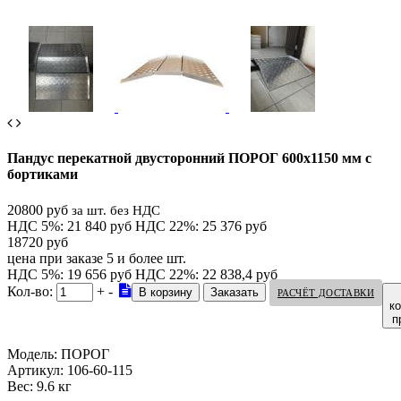
Пандус перекатной двусторонний ПОРОГ 600х1150 мм с
бортиками
20800 руб
за шт. без НДС
НДС 5%: 21 840 руб
НДС 22%: 25 376 руб
18720 руб
цена при заказе 5 и более шт.
НДС 5%: 19 656 руб
НДС 22%: 22 838,4 руб
Кол-во:
+
-
РАСЧЁТ ДОСТАВКИ
к
п
Модель:
ПОРОГ
Артикул:
106-60-115
Вес:
9.6 кг