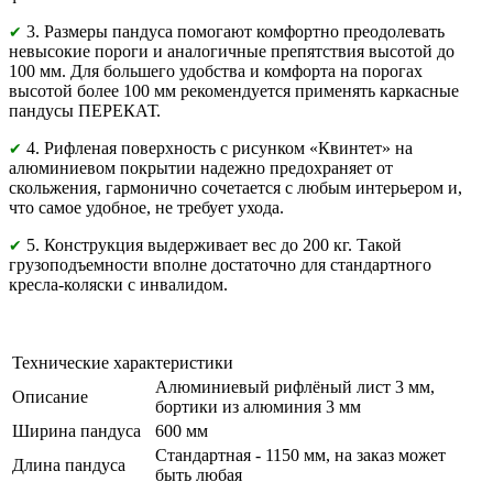
3. Размеры пандуса помогают комфортно преодолевать
✔
невысокие пороги и аналогичные препятствия высотой до
100 мм. Для большего удобства и комфорта на порогах
высотой более 100 мм рекомендуется применять каркасные
пандусы ПЕРЕКАТ.
4. Рифленая поверхность с рисунком «Квинтет» на
✔
алюминиевом покрытии надежно предохраняет от
скольжения, гармонично сочетается с любым интерьером и,
что самое удобное, не требует ухода.
5. Конструкция выдерживает вес до 200 кг. Такой
✔
грузоподъемности вполне достаточно для стандартного
кресла-коляски с инвалидом.
Технические характеристики
Алюминиевый рифлёный лист 3 мм,
Описание
бортики из алюминия 3 мм
Ширина пандуса
600 мм
Стандартная - 1150 мм, на заказ может
Длина пандуса
быть любая