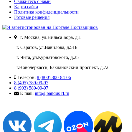
Свяжитесь с нами
Карта сайта
Политика конфиденциальности
Готовые решения
г. Москва, ул.Нильса Бора, д.1
г. Саратов, ул.Вавилова, д.51Б
г. Чита, ул.Курнатовского, д.25
г.Новочеркасск, Баклановский проспект, д.72
Телефон:
8 (800) 300-84-06
8 (495) 789-09-97
8 (903) 589-09-97
E-mail:
info@pandus-rf.ru