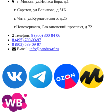
г. Москва, ул.Нильса Бора, д.1
г. Саратов, ул.Вавилова, д.51Б
г. Чита, ул.Курнатовского, д.25
г.Новочеркасск, Баклановский проспект, д.72
Телефон:
8 (800) 300-84-06
8 (495) 789-09-97
8 (903) 589-09-97
E-mail:
info@pandus-rf.ru