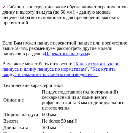
Гибкость конструкции также обуславливает ограниченную
✔
длину и высоту пандуса (до 50 мм!) - данную модель
нецелесообразно использовать для преодоления высоких
препятствий.
Если Вам нужен пандус перекатной пандус или препятствие
выше 50 мм, рекомендуем рассмотреть другие модели
пандусов в разделе «
Перекатные пандусы
».
Вам также может быть интересно:
"Как рассчитать уклон
пандуса и длину пандуса по нормативам"
,
"Как купить
пандус и сэкономить. Советы производителя".
Технические характеристики
Пандус подставной (односторонний)
бескаркасный из алюминиевого
Описание
рифлёного листа 3 мм индивидуального
изготовления
Ширина пандуса
600 мм
Высота
Не более 50 мм!!!
Длина ската
500 мм