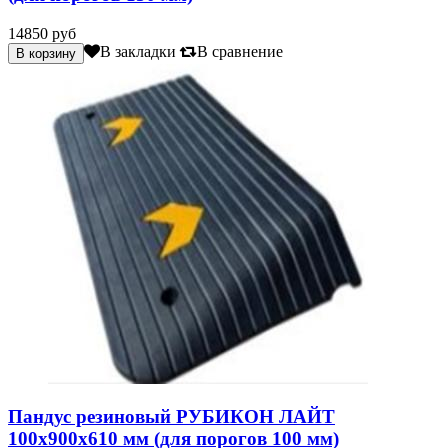
14850 руб
В закладки
В сравнение
Пандус резиновый РУБИКОН ЛАЙТ
100х900х610 мм (для порогов 100 мм)