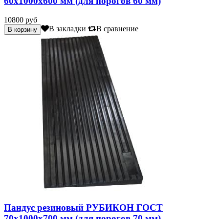
60х1000х600 мм (для порогов 60 мм)
10800 руб
В закладки
В сравнение
Пандус резиновый РУБИКОН ГОСТ
70х1000х700 мм (для порогов 70 мм)