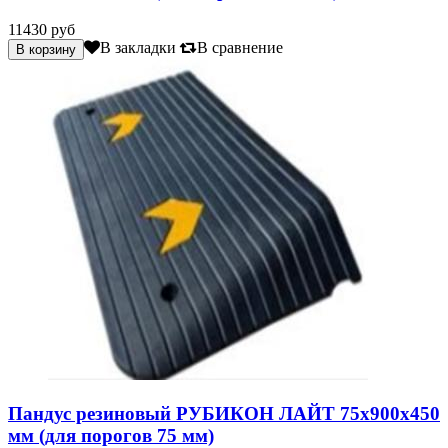
11430 руб
В закладки
В сравнение
Пандус резиновый РУБИКОН ЛАЙТ 75х900х450
мм (для порогов 75 мм)