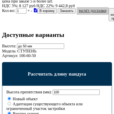
цена при заказе 5 и более шт.
НДС 5%: 8 127 руб
НДС 22%: 9 442,8 руб
Кол-во:
+
-
РАСЧЁТ ДОСТАВКИ
к
п
Доступные варианты
Высота:
Модель:
СТУПЕНЬ
Артикул:
100-60-50
Рассчитать длину пандуса
Высота препятствия (мм):
Новый объект
Адаптация существующего объекта или
ограниченный участок застройки
Внутри здания