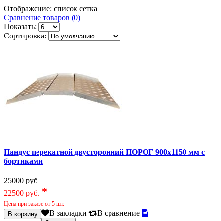
Отображение:
список
сетка
Сравнение товаров (0)
Показать:
Сортировка:
Пандус перекатной двусторонний ПОРОГ 900х1150 мм с
бортиками
25000 руб
*
22500 руб.
Цена при заказе от 5 шт.
В закладки
В сравнение