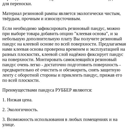
для переноски.
Материал резиновой рампы является экологически чистым,
твёрдым, прочным и износоусточивым.
Если необходимо зафиксировать резиновый пандус, можно
при выборе товара добавить опцию "клеевая основа", и за
небольшую дополнительную плату Вы получите резиновый
пандус на клеевой основе по всей поверхности. Предлагаемая
нами клеевая основа проверена временем и эксплуатацией на
разных плоскостях, клеевой слой надёжно фиксирует пандус
на поверхности. Монтировать самоклеящийся резиновый
пандус очень легко - достаточно подготовить поверхность -
предварительно её очистить и обезжирить, снять защитную
ленту с оборотной стороны и приклеить пандус, прижав его
по всей плоскости.
Преимуществами
пандуса РУББЕР являются:
1. Низкая цена.
2. Экологичность.
3. Возможность использования в любых помещениях и на
улице.