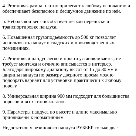
4. Резиновая рампа плотно прилегает к любому основанию и
обеспечивает безопасное и бесшумное движение по ней.
5. Небольшой вес способствует лёгкой переноске и
транспортировке пандуса.
6. Повышенная грузоподъёмность до 500 кг позволяет
использовать пандус в сладских и производственных
помещениях.
7. Резиновый пандус легко и просто устанавливается, не
требует монтажа и отлично вписывается в интерьер.
Благодаря широкому диапазону высот от 15 до 80 мм и
ширины пандуса по размеру дверного проема можно
подобрать вариант для установки практически к любому
порогу.
8. Универсальная ширина 900 мм подходит для большинства
порогов и всех типов колясок.
9. Параметры пандуса по высоте и длине максимально
приближены к нормативным.
Недостатков у резинового пандуса РУББЕР только два: