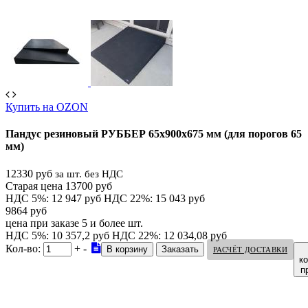
Купить на OZON
Пандус резиновый РУББЕР 65х900х675 мм (для порогов 65
мм)
12330 руб
за шт. без НДС
Старая цена 13700 руб
НДС 5%: 12 947 руб
НДС 22%: 15 043 руб
9864 руб
цена при заказе 5 и более шт.
НДС 5%: 10 357,2 руб
НДС 22%: 12 034,08 руб
Кол-во:
+
-
РАСЧЁТ ДОСТАВКИ
к
п