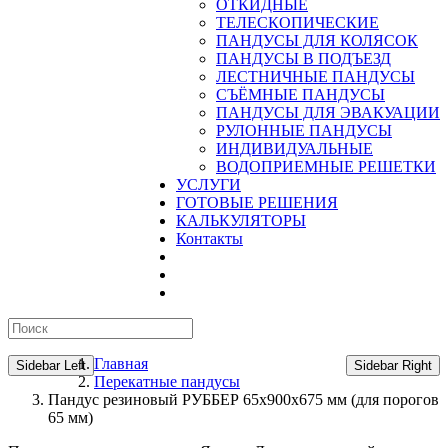
ОТКИДНЫЕ
ТЕЛЕСКОПИЧЕСКИЕ
ПАНДУСЫ ДЛЯ КОЛЯСОК
ПАНДУСЫ В ПОДЪЕЗД
ЛЕСТНИЧНЫЕ ПАНДУСЫ
CЪЁМНЫЕ ПАНДУСЫ
ПАНДУСЫ ДЛЯ ЭВАКУАЦИИ
РУЛОННЫЕ ПАНДУСЫ
ИНДИВИДУАЛЬНЫЕ
ВОДОПРИЕМНЫЕ РЕШЕТКИ
УСЛУГИ
ГОТОВЫЕ РЕШЕНИЯ
КАЛЬКУЛЯТОРЫ
Контакты
Главная
Sidebar Left
Sidebar Right
Перекатные пандусы
Пандус резиновый РУББЕР 65х900х675 мм (для порогов
65 мм)