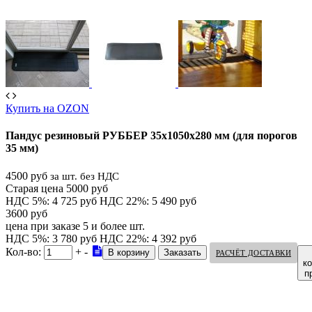
Купить на OZON
Пандус резиновый РУББЕР 35х1050х280 мм (для порогов
35 мм)
4500 руб
за шт. без НДС
Старая цена 5000 руб
НДС 5%: 4 725 руб
НДС 22%: 5 490 руб
3600 руб
цена при заказе 5 и более шт.
НДС 5%: 3 780 руб
НДС 22%: 4 392 руб
Кол-во:
+
-
РАСЧЁТ ДОСТАВКИ
к
п