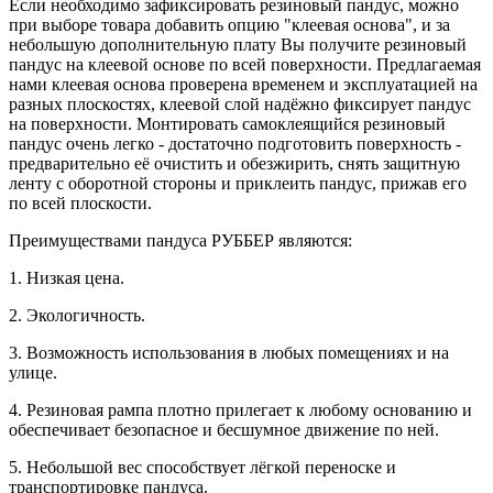
Если необходимо зафиксировать резиновый пандус, можно
при выборе товара добавить опцию "клеевая основа", и за
небольшую дополнительную плату Вы получите резиновый
пандус на клеевой основе по всей поверхности. Предлагаемая
нами клеевая основа проверена временем и эксплуатацией на
разных плоскостях, клеевой слой надёжно фиксирует пандус
на поверхности. Монтировать самоклеящийся резиновый
пандус очень легко - достаточно подготовить поверхность -
предварительно её очистить и обезжирить, снять защитную
ленту с оборотной стороны и приклеить пандус, прижав его
по всей плоскости.
Преимуществами
пандуса РУББЕР являются:
1. Низкая цена.
2. Экологичность.
3. Возможность использования в любых помещениях и на
улице.
4. Резиновая рампа плотно прилегает к любому основанию и
обеспечивает безопасное и бесшумное движение по ней.
5. Небольшой вес способствует лёгкой переноске и
транспортировке пандуса.