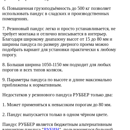
6. Повышенная грузоподъёмность до 500 кг позволяет
использовать пандус в сладских и производственных
помещениях.
7. Резиновый пандус легко и просто устанавливается, не
требует монтажа и отлично вписывается в интерьер.
Благодаря широкому диапазону высот от 15 до 80 мм и
ширины пандуса по размеру дверного проема можно
подобрать вариант для установки практически к любому
порогу.
8. Большая ширина 1050-1150 мм подходит для любых
порогов и всех типов колясок.
9. Параметры пандуса по высоте и длине максимально
приближены к нормативным.
Недостатков у резинового пандуса РУББЕР только два:
1. Может применяться к невысоким порогам до 80 мм.
2. Пандус выпускается только в одном чёрном цвете.
Пандус РУББЕР является бюджетным альтернативным
вариантом пандуса "
РУБИН
", пользующегося большой