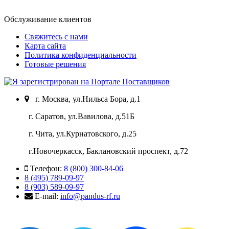
Обслуживание клиентов
Свяжитесь с нами
Карта сайта
Политика конфиденциальности
Готовые решения
г. Москва, ул.Нильса Бора, д.1
г. Саратов, ул.Вавилова, д.51Б
г. Чита, ул.Курнатовского, д.25
г.Новочеркасск, Баклановский проспект, д.72
Телефон:
8 (800) 300-84-06
8 (495) 789-09-97
8 (903) 589-09-97
E-mail:
info@pandus-rf.ru