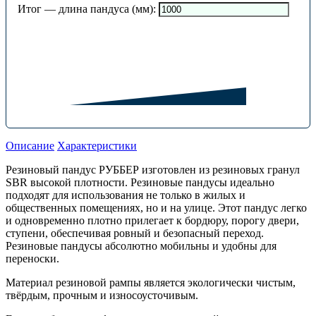
Итог — длина пандуса (мм):
Описание
Характеристики
Резиновый пандус РУББЕР изготовлен из резиновых гранул
SBR высокой плотности. Резиновые пандусы идеально
подходят для использования не только в жилых и
общественных помещениях, но и на улице. Этот пандус легко
и одновременно плотно прилегает к бордюру, порогу двери,
ступени, обеспечивая ровный и безопасный переход.
Резиновые пандусы абсолютно мобильны и удобны для
переноски.
Материал резиновой рампы является экологически чистым,
твёрдым, прочным и износоусточивым.