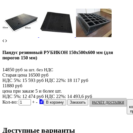
Пандус резиновый РУБИКОН 150х500х600 мм (для
порогов 150 мм)
14850 руб
за шт. без НДС
Старая цена 16500 руб
НДС 5%: 15 593 руб
НДС 22%: 18 117 руб
11880 руб
цена при заказе 5 и более шт.
НДС 5%: 12 474 руб
НДС 22%: 14 493,6 руб
Кол-во:
+
-
РАСЧЁТ ДОСТАВКИ
к
п
Доступные варианты