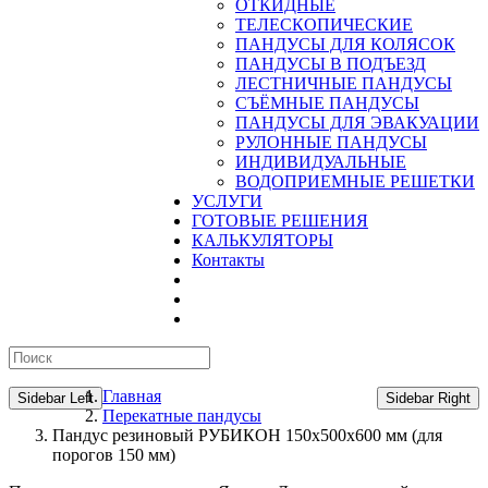
ОТКИДНЫЕ
ТЕЛЕСКОПИЧЕСКИЕ
ПАНДУСЫ ДЛЯ КОЛЯСОК
ПАНДУСЫ В ПОДЪЕЗД
ЛЕСТНИЧНЫЕ ПАНДУСЫ
CЪЁМНЫЕ ПАНДУСЫ
ПАНДУСЫ ДЛЯ ЭВАКУАЦИИ
РУЛОННЫЕ ПАНДУСЫ
ИНДИВИДУАЛЬНЫЕ
ВОДОПРИЕМНЫЕ РЕШЕТКИ
УСЛУГИ
ГОТОВЫЕ РЕШЕНИЯ
КАЛЬКУЛЯТОРЫ
Контакты
Главная
Sidebar Left
Sidebar Right
Перекатные пандусы
Пандус резиновый РУБИКОН 150х500х600 мм (для
порогов 150 мм)