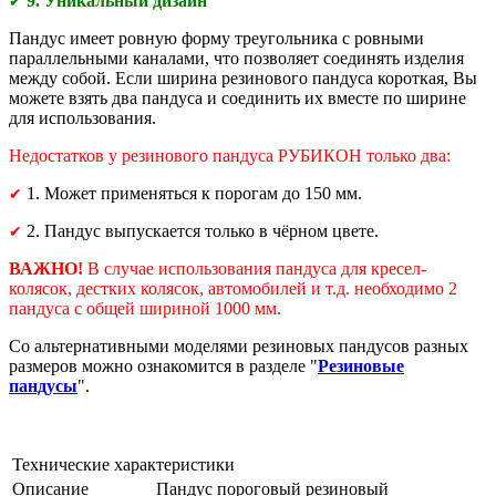
9. Уникальный дизайн
✔
Пандус имеет ровную форму треугольника с ровными
параллельными каналами, что позволяет соединять изделия
между собой. Если ширина резинового пандуса короткая, Вы
можете взять два пандуса и соединить их вместе по ширине
для использования.
Недостатков у резинового пандуса РУБИКОН только два:
1. Может применяться к порогам до 150 мм.
✔
2. Пандус выпускается только в чёрном цвете.
✔
ВАЖНО!
В случае использования пандуса для кресел-
колясок, дестких колясок, автомобилей и т.д. необходимо 2
пандуса с общей шириной 1000 мм.
Со альтернативными моделями резиновых пандусов разных
размеров можно ознакомится в разделе "
Резиновые
пандусы
".
Технические характеристики
Описание
Пандус пороговый резиновый