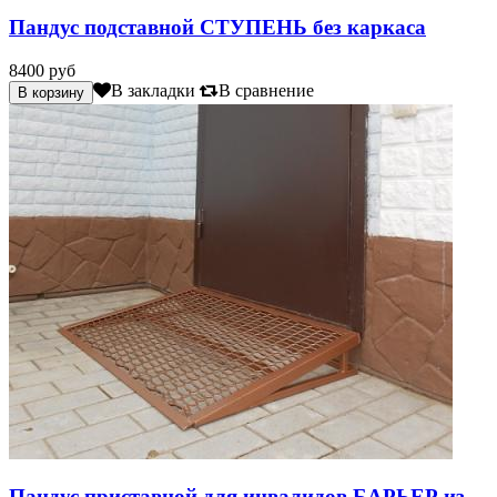
Пандус подставной СТУПЕНЬ без каркаса
8400 руб
В закладки
В сравнение
Пандус приставной для инвалидов БАРЬЕР из